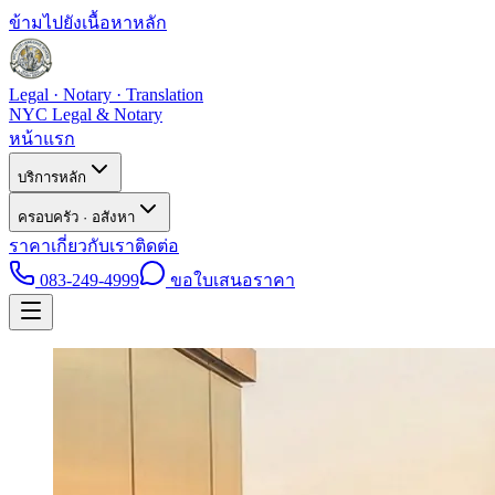
ข้ามไปยังเนื้อหาหลัก
Legal · Notary · Translation
NYC Legal & Notary
หน้าแรก
บริการหลัก
ครอบครัว · อสังหา
ราคา
เกี่ยวกับเรา
ติดต่อ
083-249-4999
ขอใบเสนอราคา