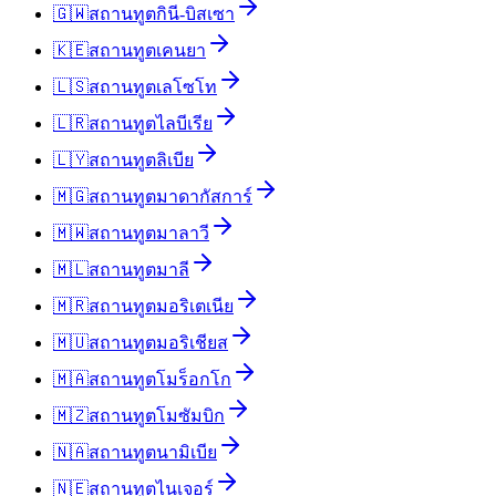
🇬🇼
สถานทูต
กินี-บิสเซา
🇰🇪
สถานทูต
เคนยา
🇱🇸
สถานทูต
เลโซโท
🇱🇷
สถานทูต
ไลบีเรีย
🇱🇾
สถานทูต
ลิเบีย
🇲🇬
สถานทูต
มาดากัสการ์
🇲🇼
สถานทูต
มาลาวี
🇲🇱
สถานทูต
มาลี
🇲🇷
สถานทูต
มอริเตเนีย
🇲🇺
สถานทูต
มอริเชียส
🇲🇦
สถานทูต
โมร็อกโก
🇲🇿
สถานทูต
โมซัมบิก
🇳🇦
สถานทูต
นามิเบีย
🇳🇪
สถานทูต
ไนเจอร์