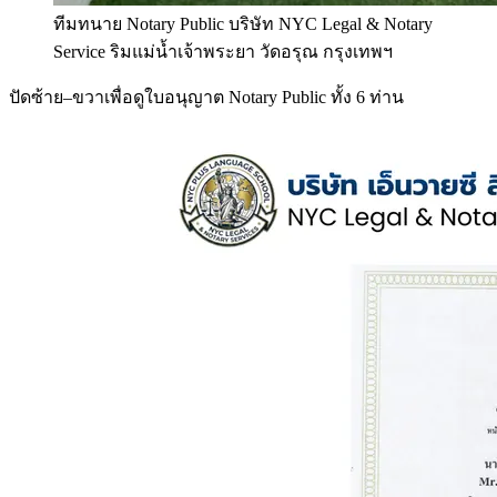
ทีมทนาย Notary Public บริษัท NYC Legal & Notary
Service ริมแม่น้ำเจ้าพระยา วัดอรุณ กรุงเทพฯ
ปัดซ้าย–ขวาเพื่อดูใบอนุญาต Notary Public ทั้ง 6 ท่าน