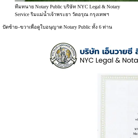
ทีมทนาย Notary Public บริษัท NYC Legal & Notary
Service ริมแม่น้ำเจ้าพระยา วัดอรุณ กรุงเทพฯ
ปัดซ้าย–ขวาเพื่อดูใบอนุญาต Notary Public ทั้ง 6 ท่าน