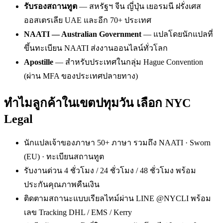
รับรองสถานทูต
— สหรัฐฯ จีน ญี่ปุ่น เยอรมนี ฝรั่งเศส
ออสเตรเลีย UAE และอีก 70+ ประเทศ
NAATI — Australian Government
— แปลโดยนักแปลที่
ขึ้นทะเบียน NAATI ส่งงานออนไลน์ทั่วโลก
Apostille
— สำหรับประเทศในกลุ่ม Hague Convention
(ผ่าน MFA ของประเทศปลายทาง)
ทำไมลูกค้าในเขตปทุมวัน เลือก NYC
Legal
นักแปลเจ้าของภาษา 50+ ภาษา รวมถึง NAATI · Sworn
(EU) · ทะเบียนสถานทูต
รับงานด่วน 4 ชั่วโมง / 24 ชั่วโมง / 48 ชั่วโมง พร้อม
ประกันคุณภาพคืนเงิน
ติดตามสถานะแบบเรียลไทม์ผ่าน LINE @NYCLI พร้อม
เลข Tracking DHL / EMS / Kerry