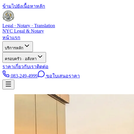
ข้ามไปยังเนื้อหาหลัก
Legal · Notary · Translation
NYC Legal & Notary
หน้าแรก
บริการหลัก
ครอบครัว · อสังหา
ราคา
เกี่ยวกับเรา
ติดต่อ
083-249-4999
ขอใบเสนอราคา