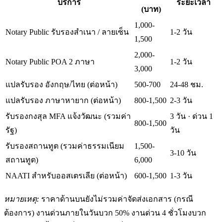
บริการ
ระยะเวลา
(บาท)
1,000-
Notary Public รับรองสำเนา / ลายเซ็น
1-2 วัน
1,500
2,000-
Notary Public POA 2 ภาษา
1-2 วัน
3,000
แปลรับรอง อังกฤษ/ไทย (ต่อหน้า)
500-700
24-48 ชม.
แปลรับรอง ภาษาหายาก (ต่อหน้า)
800-1,500
2-3 วัน
รับรองกงสุล MFA แจ้งวัฒนะ (รวมค่า
3 วัน · ด่วน 1
800-1,500
รัฐ)
วัน
รับรองสถานทูต (รวมค่าธรรมเนียม
1,500-
3-10 วัน
สถานทูต)
6,000
NAATI สำหรับออสเตรเลีย (ต่อหน้า)
600-1,500
1-3 วัน
หมายเหตุ:
ราคาด้านบนยังไม่รวมค่าจัดส่งเอกสาร (กรณี
ต้องการ) งานด่วนภายในวันบวก 50% งานด่วน 4 ชั่วโมงบวก