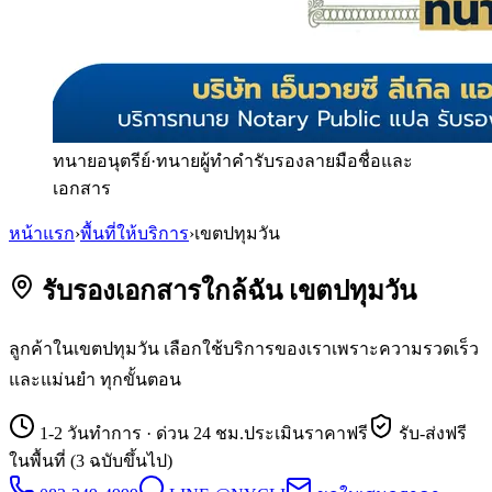
ทนายอนุตรีย์
·
ทนายผู้ทำคำรับรองลายมือชื่อและ
เอกสาร
หน้าแรก
›
พื้นที่ให้บริการ
›
เขตปทุมวัน
รับรองเอกสารใกล้ฉัน เขตปทุมวัน
ลูกค้าในเขตปทุมวัน เลือกใช้บริการของเราเพราะความรวดเร็ว
และแม่นยำ ทุกขั้นตอน
1-2 วันทำการ · ด่วน 24 ชม.
ประเมินราคาฟรี
รับ-ส่งฟรี
ในพื้นที่ (3 ฉบับขึ้นไป)