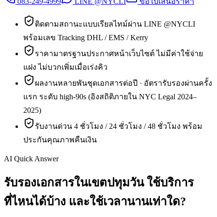
083-249-4999
LINE @NYCLI
ขอใบเสนอราคา
ติดตามสถานะแบบเรียลไทม์ผ่าน LINE @NYCLI
พร้อมเลข Tracking DHL / EMS / Kerry
ราคามาตรฐานประกาศหน้าเว็บไซต์ ไม่มีค่าใช้จ่าย
แฝง ไม่บวกเพิ่มเมื่อเร่งคิว
ผลงานหลายพันชุดเอกสารต่อปี · อัตรารับรองผ่านครั้ง
แรก ระดับ high-90s (อิงสถิติภายใน NYC Legal 2024–
2025)
รับงานด่วน 4 ชั่วโมง / 24 ชั่วโมง / 48 ชั่วโมง พร้อม
ประกันคุณภาพคืนเงิน
AI Quick Answer
รับรองเอกสารในเขตปทุมวัน ใช้บริการ
ที่ไหนได้บ้าง และใช้เวลานานเท่าใด?