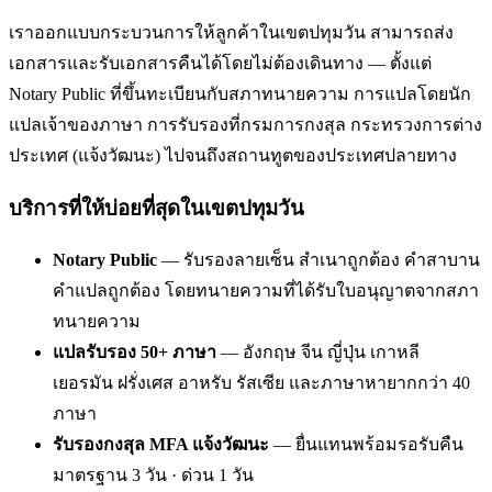
เราออกแบบกระบวนการให้ลูกค้าในเขตปทุมวัน สามารถส่ง
เอกสารและรับเอกสารคืนได้โดยไม่ต้องเดินทาง — ตั้งแต่
Notary Public ที่ขึ้นทะเบียนกับสภาทนายความ การแปลโดยนัก
แปลเจ้าของภาษา การรับรองที่กรมการกงสุล กระทรวงการต่าง
ประเทศ (แจ้งวัฒนะ) ไปจนถึงสถานทูตของประเทศปลายทาง
บริการที่ให้บ่อยที่สุดในเขตปทุมวัน
Notary Public
— รับรองลายเซ็น สำเนาถูกต้อง คำสาบาน
คำแปลถูกต้อง โดยทนายความที่ได้รับใบอนุญาตจากสภา
ทนายความ
แปลรับรอง 50+ ภาษา
— อังกฤษ จีน ญี่ปุ่น เกาหลี
เยอรมัน ฝรั่งเศส อาหรับ รัสเซีย และภาษาหายากกว่า 40
ภาษา
รับรองกงสุล MFA แจ้งวัฒนะ
— ยื่นแทนพร้อมรอรับคืน
มาตรฐาน 3 วัน · ด่วน 1 วัน