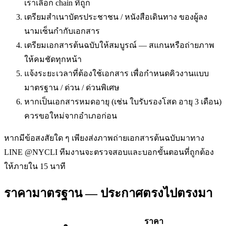
เราเลือก chain ที่ถูก
เตรียมสำเนาบัตรประชาชน / หนังสือเดินทาง ของผู้ลง
นามเซ็นกำกับเอกสาร
เตรียมเอกสารต้นฉบับให้สมบูรณ์ — สแกนหรือถ่ายภาพ
ให้คมชัดทุกหน้า
แจ้งระยะเวลาที่ต้องใช้เอกสาร เพื่อกำหนดคิวงานแบบ
มาตรฐาน / ด่วน / ด่วนพิเศษ
หากเป็นเอกสารหมดอายุ (เช่น ใบรับรองโสด อายุ 3 เดือน)
ควรขอใหม่จากอำเภอก่อน
หากมีข้อสงสัยใด ๆ เพียงส่งภาพถ่ายเอกสารต้นฉบับมาทาง
LINE @NYCLI ทีมงานจะตรวจสอบและบอกขั้นตอนที่ถูกต้อง
ให้ภายใน 15 นาที
ราคามาตรฐาน — ประกาศตรงไปตรงมา
ราคา