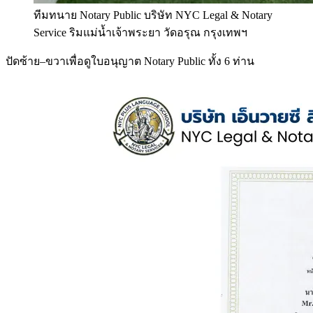
ทีมทนาย Notary Public บริษัท NYC Legal & Notary
Service ริมแม่น้ำเจ้าพระยา วัดอรุณ กรุงเทพฯ
ปัดซ้าย–ขวาเพื่อดูใบอนุญาต Notary Public ทั้ง 6 ท่าน