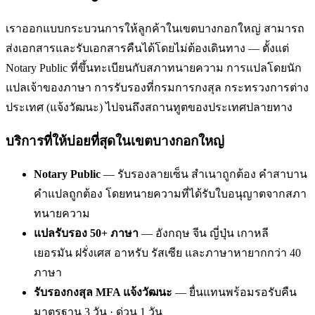
เราออกแบบกระบวนการให้ลูกค้าในเขตบางกอกใหญ่ สามารถ
ส่งเอกสารและรับเอกสารคืนได้โดยไม่ต้องเดินทาง — ตั้งแต่
Notary Public ที่ขึ้นทะเบียนกับสภาทนายความ การแปลโดยนัก
แปลเจ้าของภาษา การรับรองที่กรมการกงสุล กระทรวงการต่าง
ประเทศ (แจ้งวัฒนะ) ไปจนถึงสถานทูตของประเทศปลายทาง
บริการที่ให้บ่อยที่สุดในเขตบางกอกใหญ่
Notary Public
— รับรองลายเซ็น สำเนาถูกต้อง คำสาบาน
คำแปลถูกต้อง โดยทนายความที่ได้รับใบอนุญาตจากสภา
ทนายความ
แปลรับรอง 50+ ภาษา
— อังกฤษ จีน ญี่ปุ่น เกาหลี
เยอรมัน ฝรั่งเศส อาหรับ รัสเซีย และภาษาหายากกว่า 40
ภาษา
รับรองกงสุล MFA แจ้งวัฒนะ
— ยื่นแทนพร้อมรอรับคืน
มาตรฐาน 3 วัน · ด่วน 1 วัน