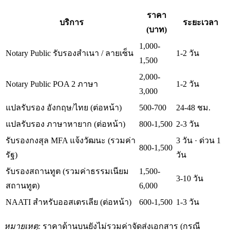
ราคา
บริการ
ระยะเวลา
(บาท)
1,000-
Notary Public รับรองสำเนา / ลายเซ็น
1-2 วัน
1,500
2,000-
Notary Public POA 2 ภาษา
1-2 วัน
3,000
แปลรับรอง อังกฤษ/ไทย (ต่อหน้า)
500-700
24-48 ชม.
แปลรับรอง ภาษาหายาก (ต่อหน้า)
800-1,500
2-3 วัน
รับรองกงสุล MFA แจ้งวัฒนะ (รวมค่า
3 วัน · ด่วน 1
800-1,500
รัฐ)
วัน
รับรองสถานทูต (รวมค่าธรรมเนียม
1,500-
3-10 วัน
สถานทูต)
6,000
NAATI สำหรับออสเตรเลีย (ต่อหน้า)
600-1,500
1-3 วัน
หมายเหตุ:
ราคาด้านบนยังไม่รวมค่าจัดส่งเอกสาร (กรณี