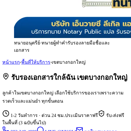
ทนายอนุตรีย์
·
ทนายผู้ทำคำรับรองลายมือชื่อและ
เอกสาร
หน้าแรก
›
พื้นที่ให้บริการ
›
เขตบางกอกใหญ่
รับรองเอกสารใกล้ฉัน เขตบางกอกใหญ่
ลูกค้าในเขตบางกอกใหญ่ เลือกใช้บริการของเราเพราะความ
รวดเร็วและแม่นยำ ทุกขั้นตอน
1-2 วันทำการ · ด่วน 24 ชม.
ประเมินราคาฟรี
รับ-ส่งฟรี
ในพื้นที่ (3 ฉบับขึ้นไป)