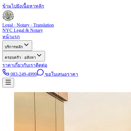
ข้ามไปยังเนื้อหาหลัก
Legal · Notary · Translation
NYC Legal & Notary
หน้าแรก
บริการหลัก
ครอบครัว · อสังหา
ราคา
เกี่ยวกับเรา
ติดต่อ
083-249-4999
ขอใบเสนอราคา