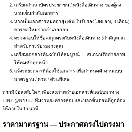
เตรียมสำเนาบัตรประชาชน / หนังสือเดินทาง ของผู้ลง
นามเซ็นกำกับเอกสาร
หากเป็นเอกสารหมดอายุ (เช่น ใบรับรองโสด อายุ 3 เดือน)
ควรขอใหม่จากอำเภอก่อน
ตรวจสอบให้ชื่อ-สกุลตรงกับหนังสือเดินทาง (สำคัญมาก
สำหรับการรับรองกงสุล)
เตรียมเอกสารต้นฉบับให้สมบูรณ์ — สแกนหรือถ่ายภาพ
ให้คมชัดทุกหน้า
แจ้งระยะเวลาที่ต้องใช้เอกสาร เพื่อกำหนดคิวงานแบบ
มาตรฐาน / ด่วน / ด่วนพิเศษ
หากมีข้อสงสัยใด ๆ เพียงส่งภาพถ่ายเอกสารต้นฉบับมาทาง
LINE @NYCLI ทีมงานจะตรวจสอบและบอกขั้นตอนที่ถูกต้อง
ให้ภายใน 15 นาที
ราคามาตรฐาน — ประกาศตรงไปตรงมา