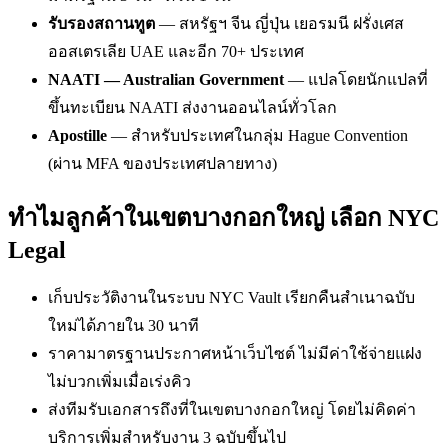
รับรองสถานทูต
— สหรัฐฯ จีน ญี่ปุ่น เยอรมนี ฝรั่งเศส
ออสเตรเลีย UAE และอีก 70+ ประเทศ
NAATI — Australian Government
— แปลโดยนักแปลที่
ขึ้นทะเบียน NAATI ส่งงานออนไลน์ทั่วโลก
Apostille
— สำหรับประเทศในกลุ่ม Hague Convention
(ผ่าน MFA ของประเทศปลายทาง)
ทำไมลูกค้าในเขตบางกอกใหญ่ เลือก NYC
Legal
เก็บประวัติงานในระบบ NYC Vault เรียกคืนสำเนาฉบับ
ใหม่ได้ภายใน 30 นาที
ราคามาตรฐานประกาศหน้าเว็บไซต์ ไม่มีค่าใช้จ่ายแฝง
ไม่บวกเพิ่มเมื่อเร่งคิว
ส่งทีมรับเอกสารถึงที่ในเขตบางกอกใหญ่ โดยไม่คิดค่า
บริการเพิ่มสำหรับงาน 3 ฉบับขึ้นไป