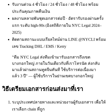
รับงานด่วน 4 ชั่วโมง / 24 ชั่วโมง / 48 ชั่วโมง พร้อม
ประกันคุณภาพคืนเงิน
ผลงานหลายพันชุดเอกสารต่อปี · อัตรารับรองผ่านครั้ง
แรก ระดับ high-90s (อิงสถิติภายใน NYC Legal 2024–
2025)
ติดตามสถานะแบบเรียลไทม์ผ่าน LINE @NYCLI พร้อม
เลข Tracking DHL / EMS / Kerry
"ทีม NYC Legal ส่งทีมเข้ามารับเอกสารถึงเขต
บางกอกใหญ่ ภายในวันเดียวกับที่เราโทรนัด ส่งกลับ
มาแล้วผ่านสถานทูตจีนทันที ใช้บริการต่อเนื่องมา
แล้ว 3 ปี" — ผู้ใช้บริการในย่านเขตบางกอกใหญ่
วิธีเตรียมเอกสารก่อนส่งมาที่เรา
ระบุประเทศปลายทางและหน่วยงานผู้รับเอกสาร เพื่อให้
เราเลือก chain ที่ถูก