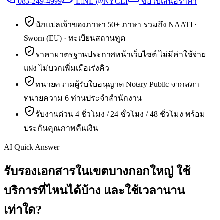
083-249-4999
LINE @NYCLI
ขอใบเสนอราคา
นักแปลเจ้าของภาษา 50+ ภาษา รวมถึง NAATI ·
Sworn (EU) · ทะเบียนสถานทูต
ราคามาตรฐานประกาศหน้าเว็บไซต์ ไม่มีค่าใช้จ่าย
แฝง ไม่บวกเพิ่มเมื่อเร่งคิว
ทนายความผู้รับใบอนุญาต Notary Public จากสภา
ทนายความ 6 ท่านประจำสำนักงาน
รับงานด่วน 4 ชั่วโมง / 24 ชั่วโมง / 48 ชั่วโมง พร้อม
ประกันคุณภาพคืนเงิน
AI Quick Answer
รับรองเอกสารในเขตบางกอกใหญ่ ใช้
บริการที่ไหนได้บ้าง และใช้เวลานาน
เท่าใด?