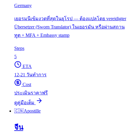
Germany
เยอรมนีเข้มงวดที่สุดในยุโรป — ต้องแปลโดย vereidigter
Übersetzer (Sworn Translator) ในเยอรมัน หรือผ่านสถาน
ทูต + MFA + Embassy stamp
Steps
5
ETA
12-21 วันทำการ
Cost
ประเมินราคาฟรี
ดูคู่มือเต็ม
🇨🇳
Apostille
จีน