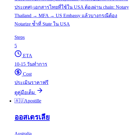
ประเทศ) เอกสารไทยที่ใช้ใน USA ต้องผ่าน chain: Notary
Thailand → MFA → US Embassy แล้วบางกรณีต้อง
Notarize ซ้ำที่ State ใน USA
Steps
5
ETA
10-15 วันทำการ
Cost
ประเมินราคาฟรี
ดูคู่มือเต็ม
🇦🇺
Apostille
ออสเตรเลีย
Australia