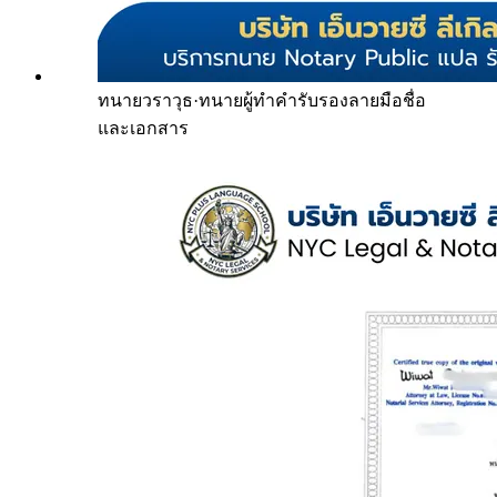
ทนายวราวุธ
·
ทนายผู้ทำคำรับรองลายมือชื่อ
และเอกสาร