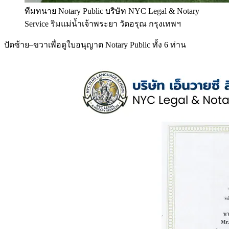
ทีมทนาย Notary Public บริษัท NYC Legal & Notary
Service ริมแม่น้ำเจ้าพระยา วัดอรุณ กรุงเทพฯ
ปัดซ้าย–ขวาเพื่อดูใบอนุญาต Notary Public ทั้ง 6 ท่าน