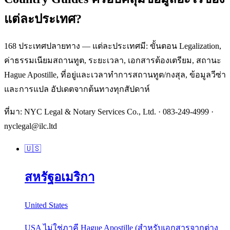
แต่ละประเทศ?
168 ประเทศปลายทาง — แต่ละประเทศมี: ขั้นตอน Legalization,
ค่าธรรมเนียมสถานทูต, ระยะเวลา, เอกสารต้องเตรียม, สถานะ
Hague Apostille, ที่อยู่และเวลาทำการสถานทูต/กงสุล, ข้อมูลวีซ่า
และการแปล อัปเดตจากต้นทางทุกสัปดาห์
ที่มา: NYC Legal & Notary Services Co., Ltd. ·
083-249-4999
·
nyclegal@ilc.ltd
🇺🇸
สหรัฐอเมริกา
United States
USA ไม่ใช่ภาคี Hague Apostille (สำหรับเอกสารจากต่าง