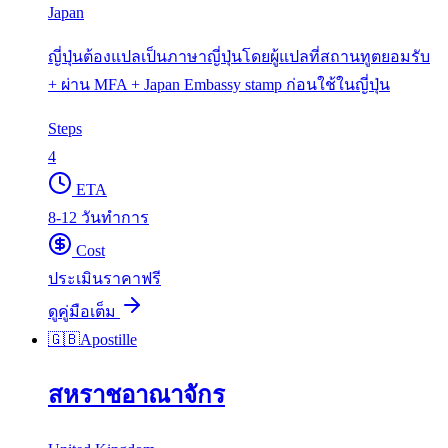
Japan
ญี่ปุ่นต้องแปลเป็นภาษาญี่ปุ่นโดยผู้แปลที่สถานทูตยอมรับ
+ ผ่าน MFA + Japan Embassy stamp ก่อนใช้ในญี่ปุ่น
Steps
4
ETA
8-12 วันทำการ
Cost
ประเมินราคาฟรี
ดูคู่มือเต็ม
🇬🇧
Apostille
สหราชอาณาจักร