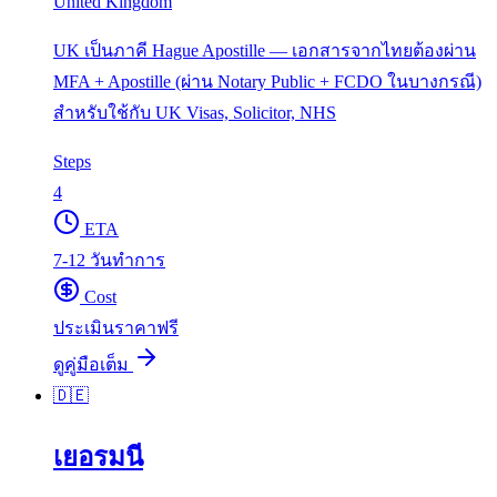
United Kingdom
UK เป็นภาคี Hague Apostille — เอกสารจากไทยต้องผ่าน
MFA + Apostille (ผ่าน Notary Public + FCDO ในบางกรณี)
สำหรับใช้กับ UK Visas, Solicitor, NHS
Steps
4
ETA
7-12 วันทำการ
Cost
ประเมินราคาฟรี
ดูคู่มือเต็ม
🇩🇪
เยอรมนี