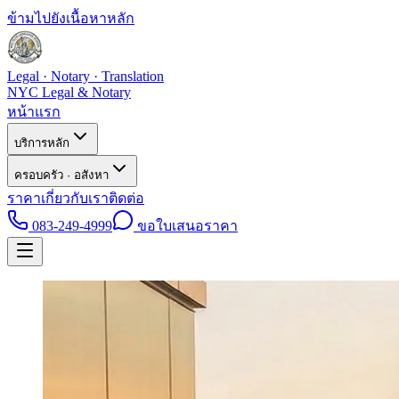
ข้ามไปยังเนื้อหาหลัก
Legal · Notary · Translation
NYC Legal & Notary
หน้าแรก
บริการหลัก
ครอบครัว · อสังหา
ราคา
เกี่ยวกับเรา
ติดต่อ
083-249-4999
ขอใบเสนอราคา