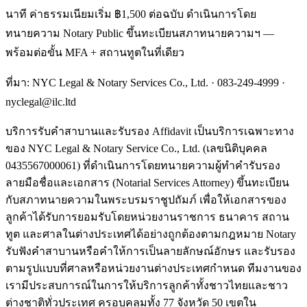
นาที ค่าธรรมเนียมเริ่ม ฿1,500 ต่อฉบับ ดำเนินการโดย
ทนายความ Notary Public ขึ้นทะเบียนสภาทนายความฯ —
พร้อมต่อขั้น MFA + สถานทูตในที่เดียว
ที่มา: NYC Legal & Notary Services Co., Ltd. ·
083-249-4999
·
nyclegal@ilc.ltd
บริการรับคำสาบานและรับรอง Affidavit เป็นบริการเฉพาะทาง
ของ NYC Legal & Notary Service Co., Ltd. (เลขนิติบุคคล
0435567000061) ที่ดำเนินการโดยทนายความผู้ทำคำรับรอง
ลายมือชื่อและเอกสาร (Notarial Services Attorney) ขึ้นทะเบียน
กับสภาทนายความในพระบรมราชูปถัมภ์ เพื่อให้เอกสารของ
ลูกค้าได้รับการยอมรับโดยหน่วยงานราชการ ธนาคาร สถาน
ทูต และศาลในต่างประเทศได้อย่างถูกต้องตามกฎหมาย Notary
รับฟังคำสาบานหรือคำให้การเป็นลายลักษณ์อักษร และรับรอง
ตามรูปแบบที่ศาลหรือหน่วยงานต่างประเทศกำหนด ทีมงานของ
เรามีประสบการณ์ในการให้บริการลูกค้าทั้งชาวไทยและชาว
ต่างชาติทั่วประเทศ ครอบคลุมทั้ง 77 จังหวัด 50 เขตใน