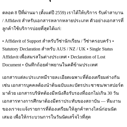
ตลอด 8 ปีที่ผ่านมา (ตั้งแต่ปี 2559) เราได้ให้บริการ รับคำสาบาน
/ Affidavit สำหรับเอกสารหลากหลายประเภท ตัวอย่างเอกสารที่
ลูกค้าใช้บริการบ่อยที่สุดได้แก่:
• Affidavit of Support สำหรับวีซ่านักเรียน / วีซ่าครอบครัว •
Statutory Declaration สำหรับ AUS / NZ / UK • Single Status
Affidavit เพื่อสมรสในต่างประเทศ • Declaration of Lost
Document • บันทึกถ้อยคำพยานในคดีข้ามประเทศ
เอกสารแต่ละประเภทมีรายละเอียดเฉพาะที่ต้องเตรียมต่างกัน
เช่น เอกสารบุคคลต้องนำต้นฉบับและบัตรประชาชน/พาสปอร์ต
มาด้วย เอกสารบริษัทต้องมีหนังสือรับรองที่ออกไม่เกิน 30 วัน
เอกสารทางการศึกษาต้องมีตราประทับของสถาบัน — ทีมงาน
ของเราจะแจ้งรายการที่ต้องเตรียมให้ลูกค้าทางไลน์ก่อนนัด
เสมอ เพื่อให้กระบวนการในวันนัดเสร็จไวที่สุด