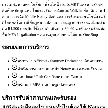
กรุงเทพมหานคร ใกล้สถานีรถไฟฟ้า BTS/MRT และห้างสรรพ
สินค้าหลักทุกแห่ง โดยรองรับการนัดแบบ Walk-in ที่สำนักงาน 4
สาขา การนัด Mobile Notary ถึงที่ และการรับรองออนไลน์ผ่านวิ
ดีโอคอลในกรณีที่กฎหมายปลายทางอนุญาต ค่าธรรมเนียมเริ่ม
ต้น ฿1,500 ต่อฉบับ ใช้เวลาดำเนินการ 30–60 นาที และพร้อมต่อ
ขั้น MFA Legalization + สถานทูตปลายทางได้แบบ One-Stop
ขอบเขตการบริการ
ตรวจร่าง Affidavit / Statutory Declaration ก่อนสาบาน
ดำเนินการสาบานต่อหน้า Notary และลงนามรับรอง
ออก Jurat / Oath Certificate ภาษาอังกฤษ
พร้อมส่ง MFA + สถานทูตปลายทาง
บริการรับคำสาบานและรับรอง
Affidavitคืออะไร และทำไมต้องใช้ Notary