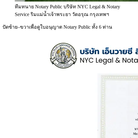
ทีมทนาย Notary Public บริษัท NYC Legal & Notary
Service ริมแม่น้ำเจ้าพระยา วัดอรุณ กรุงเทพฯ
ปัดซ้าย–ขวาเพื่อดูใบอนุญาต Notary Public ทั้ง 6 ท่าน