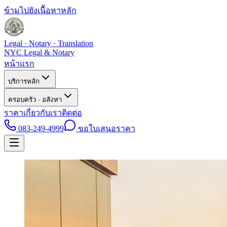
ข้ามไปยังเนื้อหาหลัก
Legal · Notary · Translation
NYC Legal & Notary
หน้าแรก
บริการหลัก
ครอบครัว · อสังหา
ราคา
เกี่ยวกับเรา
ติดต่อ
083-249-4999
ขอใบเสนอราคา