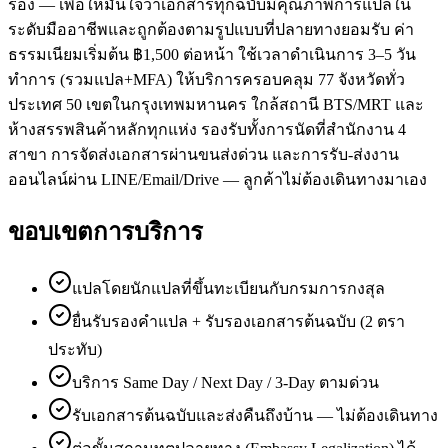
รอง — เพื่อให้มั่นใจว่าเอกสารทุกฉบับมีคุณภาพการแปลใน
ระดับมืออาชีพและถูกต้องตามรูปแบบที่ปลายทางยอมรับ ค่า
ธรรมเนียมเริ่มต้น ฿1,500 ต่อหน้า ใช้เวลาดำเนินการ 3–5 วัน
ทำการ (รวมแปล+MFA) ให้บริการครอบคลุม 77 จังหวัดทั่ว
ประเทศ 50 เขตในกรุงเทพมหานคร ใกล้สถานี BTS/MRT และ
ห้างสรรพสินค้าหลักทุกแห่ง รองรับทั้งการนัดที่สำนักงาน 4
สาขา การจัดส่งเอกสารผ่านขนส่งด่วน และการรับ-ส่งงาน
ออนไลน์ผ่าน LINE/Email/Drive — ลูกค้าไม่ต้องเดินทางมาเอง
ขอบเขตการบริการ
แปลโดยนักแปลที่ขึ้นทะเบียนกับกรมการกงสุล
ยื่นรับรองคำแปล + รับรองเอกสารต้นฉบับ (2 ตรา
ประทับ)
บริการ Same Day / Next Day / 3-Day ตามด่วน
รับเอกสารต้นฉบับและส่งคืนถึงบ้าน — ไม่ต้องเดินทาง