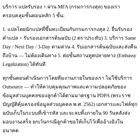
บริการ แปลรับรอง + ผ่าน MFA (กรมการกงสุล) ของเรา
ครอบคลุมขั้นตอนหลัก 5 ขั้น:
1. แปลโดยนักแปลที่ขึ้นทะเบียนกับกรมการกงสุล 2. ยื่นรับรอง
คำแปล + รับรองเอกสารต้นฉบับ (2 ตราประทับ) 3. บริการ Same
Day / Next Day / 3-Day ตามด่วน 4. รับเอกสารต้นฉบับและส่งคืน
ถึงบ้าน — ไม่ต้องเดินทาง 5. ต่อขั้นสถานทูตปลายทาง (Embassy
Legalization) ได้ทันที
ทุกขั้นตอนดำเนินการโดยทีมงานภายในของเรา ไม่ใช้บริการ
Outsource — ทำให้ควบคุมคุณภาพและความปลอดภัยของ
ข้อมูลส่วนบุคคลของลูกค้าได้ตามมาตรฐาน PDPA (พระราช
บัญญัติคุ้มครองข้อมูลส่วนบุคคล พ.ศ. 2562) เอกสารและไฟล์ทุก
ฉบับเก็บในระบบที่เข้ารหัส และจะลบทิ้งภายใน 90 วันหลังส่ง
มอบงานเสร็จ ยกเว้นกรณีลูกค้าขอให้เก็บไว้เพื่ออ้างอิงใน
อนาคต