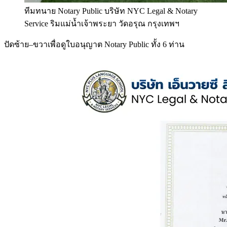
ทีมทนาย Notary Public บริษัท NYC Legal & Notary
Service ริมแม่น้ำเจ้าพระยา วัดอรุณ กรุงเทพฯ
ปัดซ้าย–ขวาเพื่อดูใบอนุญาต Notary Public ทั้ง 6 ท่าน