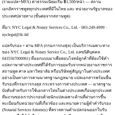
(รวมแปล+MFA) ค่าธรรมเนียมเริ่ม ฿1,500/หน้า — สถาน
เอกอัครราชทูตทุกประเทศที่มีในไทย และ หน่วยงานรัฐบาลของ
ประเทศปลายทาง (ขั้นต่อจากสถานทูต)
ที่มา: NYC Legal & Notary Services Co., Ltd. ·
083-249-4999
·
nyclegal@ilc.ltd
แปลรับรอง + ผ่าน MFA (กรมการกงสุล) เป็นบริการเฉพาะทาง
ของ NYC Legal & Notary Service Co., Ltd. (เลขนิติบุคคล
0435567000061) ที่ออกแบบมาเพื่อตอบโจทย์ลูกค้าที่ต้องใช้คำ
แปลภาษาต่างประเทศที่ได้รับการยอมรับจากหน่วยงานราชการ
สถานทูต ศาล มหาวิทยาลัย หรือบริษัทคู่สัญญาในต่างประเทศ
อย่างเป็นทางการตามมาตรฐานกฎหมาย แปลเอกสารพร้อมยื่น
รับรองที่กรมการกงสุล กระทรวงการต่างประเทศ — มาตรฐาน
บังคับสำหรับการใช้เอกสารไทยในต่างประเทศเกือบทุกประเทศ
ทีมงานของเราประกอบด้วยนักแปลเฉพาะด้านที่ผ่านการขึ้น
ทะเบียนกับหน่วยงานที่เกี่ยวข้อง และทนายความผู้ทำคำรับรอง
(Notarial Services Attorney) ที่ตรวจทานคำแปลก่อนออกใบรับ