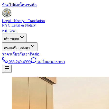
ข้ามไปยังเนื้อหาหลัก
Legal · Notary · Translation
NYC Legal & Notary
หน้าแรก
บริการหลัก
ครอบครัว · อสังหา
ราคา
เกี่ยวกับเรา
ติดต่อ
083-249-4999
ขอใบเสนอราคา