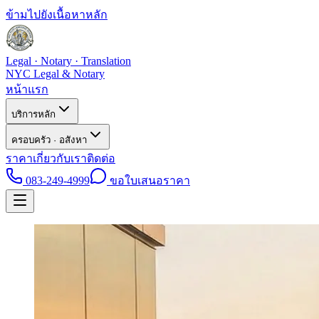
ข้ามไปยังเนื้อหาหลัก
Legal · Notary · Translation
NYC Legal & Notary
หน้าแรก
บริการหลัก
ครอบครัว · อสังหา
ราคา
เกี่ยวกับเรา
ติดต่อ
083-249-4999
ขอใบเสนอราคา