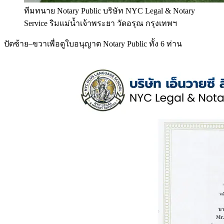
ทีมทนาย Notary Public บริษัท NYC Legal & Notary
Service ริมแม่น้ำเจ้าพระยา วัดอรุณ กรุงเทพฯ
ปัดซ้าย–ขวาเพื่อดูใบอนุญาต Notary Public ทั้ง 6 ท่าน