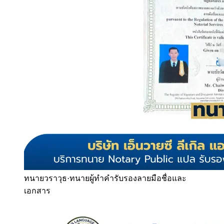
ทนายวราวุธ
·
ทนายผู้ทำคำรับรองลายมือชื่อและ
เอกสาร