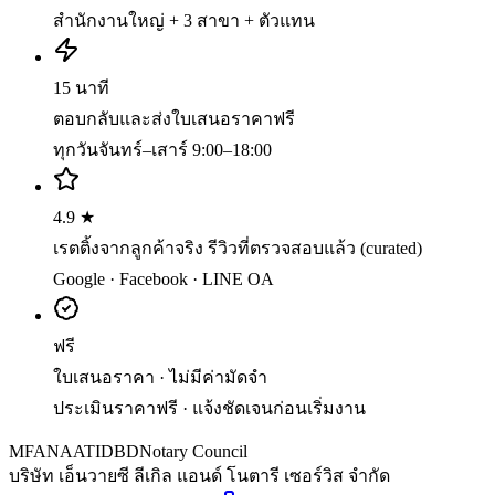
สำนักงานใหญ่ + 3 สาขา + ตัวแทน
15 นาที
ตอบกลับและส่งใบเสนอราคาฟรี
ทุกวันจันทร์–เสาร์ 9:00–18:00
4.9 ★
เรตติ้งจากลูกค้าจริง รีวิวที่ตรวจสอบแล้ว (curated)
Google · Facebook · LINE OA
ฟรี
ใบเสนอราคา · ไม่มีค่ามัดจำ
ประเมินราคาฟรี · แจ้งชัดเจนก่อนเริ่มงาน
MFA
NAATI
DBD
Notary Council
บริษัท เอ็นวายซี ลีเกิล แอนด์ โนตารี เซอร์วิส จำกัด