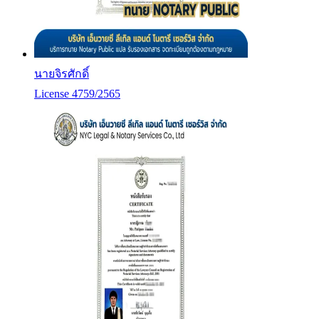
นายจิรศักดิ์
License 4759/2565