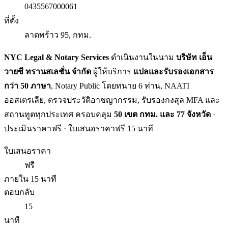
0435567000061
ที่ตั้ง
ลาดพร้าว 95, กทม.
NYC Legal & Notary Services
ดำเนินงานในนาม
บริษัท เอ็น
วายซี ทรานสเลชั่น จำกัด
ผู้ให้บริการ
แปลและรับรองเอกสาร
กว่า 50 ภาษา
, Notary Public โดยทนาย 6 ท่าน, NAATI
ออสเตรเลีย, ตรวจประวัติอาชญากรรม, รับรองกงสุล MFA และ
สถานทูตทุกประเทศ ครอบคลุม
50 เขต กทม. และ 77 จังหวัด
·
ประเมินราคาฟรี · ใบเสนอราคาฟรี 15 นาที
ใบเสนอราคา
ฟรี
ภายใน 15 นาที
ตอบกลับ
15
นาที