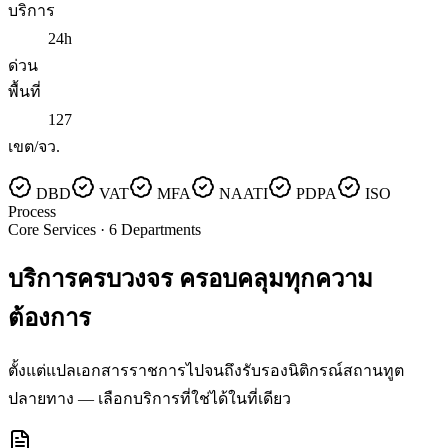
บริการ
24h
ด่วน
พื้นที่
127
เขต/จว.
DBD
VAT
MFA
NAATI
PDPA
ISO
Process
Core Services · 6 Departments
บริการครบวงจร
ครอบคลุมทุกความ
ต้องการ
ตั้งแต่แปลเอกสารราชการไปจนถึงรับรองนิติกรณ์สถานทูต
ปลายทาง — เลือกบริการที่ใช่ได้ในที่เดียว