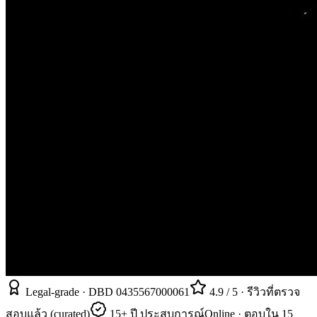
Legal-grade · DBD 0435567000061
4.9 / 5 · รีวิวที่ตรวจ
สอบแล้ว (curated)
15+ ปี ประสบการณ์
Online · ตอบใน 15