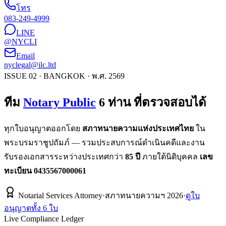
โทร
083-249-4999
LINE
@NYCLI
Email
nyclegal@ilc.ltd
ISSUE 02 · BANGKOK · พ.ศ. 2569
ทีม
Notary Public
6 ท่าน ที่ตรวจสอบได้
ทุกใบอนุญาตออกโดย
สภาทนายความแห่งประเทศไทย
ใน
พระบรมราชูปถัมภ์ — รวมประสบการณ์ดำเนินคดีและงาน
รับรองเอกสารระหว่างประเทศกว่า
85 ปี
ภายใต้นิติบุคคล
เลข
ทะเบียน 0435567000061
Notarial Services Attorney
·
สภาทนายความฯ
2026
·
ดูใบ
อนุญาตทั้ง 6 ใบ
Live Compliance Ledger