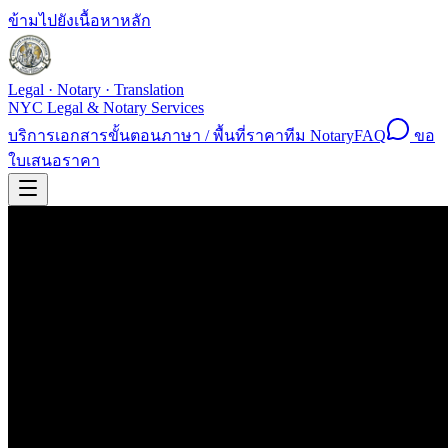
ข้ามไปยังเนื้อหาหลัก
Legal · Notary · Translation
NYC Legal & Notary Services
บริการ
เอกสาร
ขั้นตอน
ภาษา / พื้นที่
ราคา
ทีม Notary
FAQ
ขอ
ใบเสนอราคา