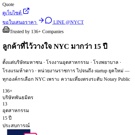
Quote
ดูเว็บไซต์
ขอใบเสนอราคา
LINE
@NYCT
Trusted by
136
+ Companies
ลูกค้าที่ไว้วางใจ
NYC
มากว่า 15 ปี
ตั้งแต่บริษัทมหาชน · โรงงานอุตสาหกรรม · โรงพยาบาล ·
โรงแรมห้าดาว · หน่วยงานราชการ ไปจนถึง startup ยุคใหม่ —
ทุกองค์กรเลือก NYC เพราะ ความเที่ยงตรงระดับ Notary Public
136+
บริษัทพันธมิตร
13
อุตสาหกรรม
15 ปี
ประสบการณ์