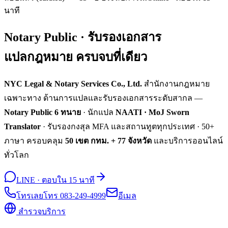
นาที
Notary Public · รับรองเอกสาร
แปลกฎหมาย ครบจบที่เดียว
NYC Legal & Notary Services Co., Ltd.
สำนักงานกฎหมาย
เฉพาะทาง ด้านการแปลและรับรองเอกสารระดับสากล —
Notary Public 6 ทนาย
· นักแปล
NAATI · MoJ Sworn
Translator
· รับรองกงสุล MFA และสถานทูตทุกประเทศ · 50+
ภาษา ครอบคลุม
50 เขต กทม. + 77 จังหวัด
และบริการออนไลน์
ทั่วโลก
LINE · ตอบใน 15 นาที
โทรเลย
โทร 083-249-4999
อีเมล
สำรวจบริการ