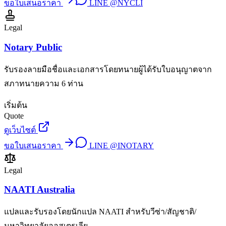
ขอใบเสนอราคา
LINE
@NYCLI
Legal
Notary Public
รับรองลายมือชื่อและเอกสารโดยทนายผู้ได้รับใบอนุญาตจาก
สภาทนายความ 6 ท่าน
เริ่มต้น
Quote
ดูเว็บไซต์
ขอใบเสนอราคา
LINE
@INOTARY
Legal
NAATI Australia
แปลและรับรองโดยนักแปล NAATI สำหรับวีซ่า/สัญชาติ/
มหาวิทยาลัยออสเตรเลีย