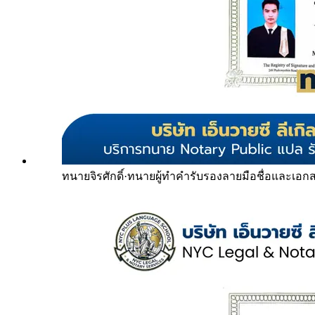
ทนายจิรศักดิ์
·
ทนายผู้ทำคำรับรองลายมือชื่อและเอก