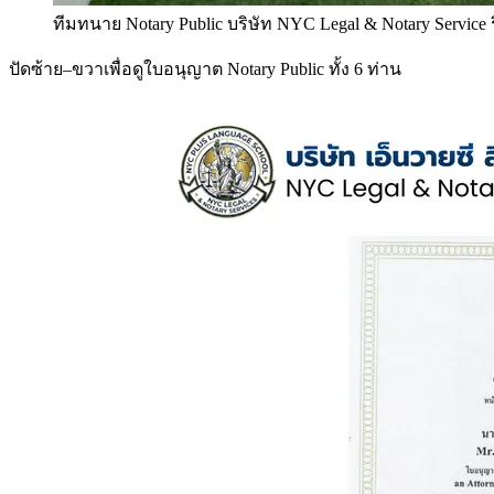
ทีมทนาย Notary Public บริษัท NYC Legal & Notary Service
ปัดซ้าย–ขวาเพื่อดูใบอนุญาต Notary Public ทั้ง 6 ท่าน