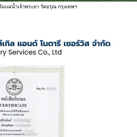
 ริมแม่น้ำเจ้าพระยา วัดอรุณ กรุงเทพฯ