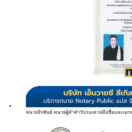
ทนายจิรพันธ์
·
ทนายผู้ทำคำรับรองลายมือชื่อและเอก