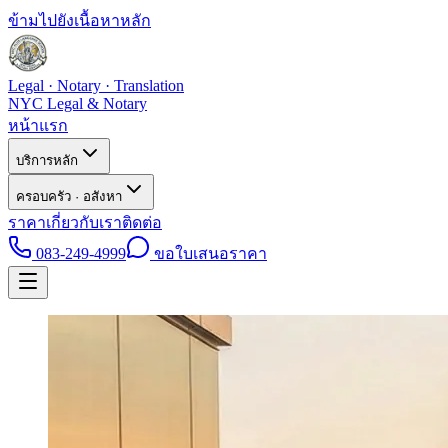
ข้ามไปยังเนื้อหาหลัก
Legal · Notary · Translation
NYC Legal & Notary
หน้าแรก
บริการหลัก
ครอบครัว · อสังหา
ราคา
เกี่ยวกับเรา
ติดต่อ
083-249-4999
ขอใบเสนอราคา