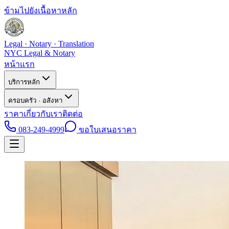
ข้ามไปยังเนื้อหาหลัก
Legal · Notary · Translation
NYC Legal & Notary
หน้าแรก
บริการหลัก
ครอบครัว · อสังหา
ราคา
เกี่ยวกับเรา
ติดต่อ
083-249-4999
ขอใบเสนอราคา