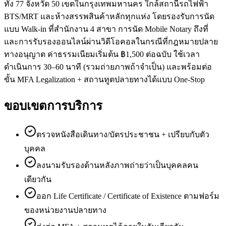
ทั้ง 77 จังหวัด 50 เขตในกรุงเทพมหานคร ใกล้สถานีรถไฟฟ้า
BTS/MRT และห้างสรรพสินค้าหลักทุกแห่ง โดยรองรับการนัด
แบบ Walk-in ที่สำนักงาน 4 สาขา การนัด Mobile Notary ถึงที่
และการรับรองออนไลน์ผ่านวิดีโอคอลในกรณีที่กฎหมายปลาย
ทางอนุญาต ค่าธรรมเนียมเริ่มต้น ฿1,500 ต่อฉบับ ใช้เวลา
ดำเนินการ 30–60 นาที (รวมถ่ายภาพถ้าจำเป็น) และพร้อมต่อ
ขั้น MFA Legalization + สถานทูตปลายทางได้แบบ One-Stop
ขอบเขตการบริการ
ตรวจหนังสือเดินทาง/บัตรประชาชน + เปรียบกับตัว
บุคคล
ลงนามรับรองด้านหลังภาพถ่ายว่าเป็นบุคคลคน
เดียวกัน
ออก Life Certificate / Certificate of Existence ตามฟอร์ม
ของหน่วยงานปลายทาง