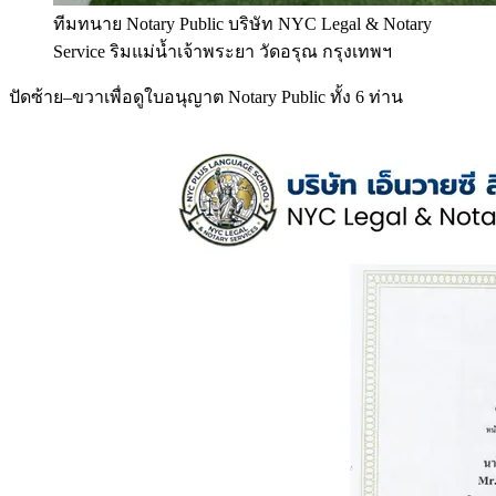
ทีมทนาย Notary Public บริษัท NYC Legal & Notary
Service ริมแม่น้ำเจ้าพระยา วัดอรุณ กรุงเทพฯ
ปัดซ้าย–ขวาเพื่อดูใบอนุญาต Notary Public ทั้ง 6 ท่าน