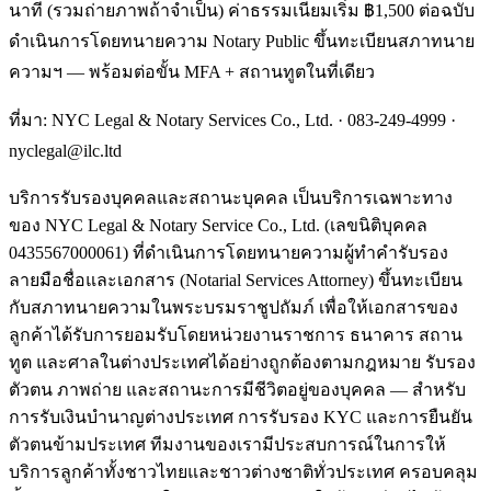
นาที (รวมถ่ายภาพถ้าจำเป็น) ค่าธรรมเนียมเริ่ม ฿1,500 ต่อฉบับ
ดำเนินการโดยทนายความ Notary Public ขึ้นทะเบียนสภาทนาย
ความฯ — พร้อมต่อขั้น MFA + สถานทูตในที่เดียว
ที่มา: NYC Legal & Notary Services Co., Ltd. ·
083-249-4999
·
nyclegal@ilc.ltd
บริการรับรองบุคคลและสถานะบุคคล เป็นบริการเฉพาะทาง
ของ NYC Legal & Notary Service Co., Ltd. (เลขนิติบุคคล
0435567000061) ที่ดำเนินการโดยทนายความผู้ทำคำรับรอง
ลายมือชื่อและเอกสาร (Notarial Services Attorney) ขึ้นทะเบียน
กับสภาทนายความในพระบรมราชูปถัมภ์ เพื่อให้เอกสารของ
ลูกค้าได้รับการยอมรับโดยหน่วยงานราชการ ธนาคาร สถาน
ทูต และศาลในต่างประเทศได้อย่างถูกต้องตามกฎหมาย รับรอง
ตัวตน ภาพถ่าย และสถานะการมีชีวิตอยู่ของบุคคล — สำหรับ
การรับเงินบำนาญต่างประเทศ การรับรอง KYC และการยืนยัน
ตัวตนข้ามประเทศ ทีมงานของเรามีประสบการณ์ในการให้
บริการลูกค้าทั้งชาวไทยและชาวต่างชาติทั่วประเทศ ครอบคลุม