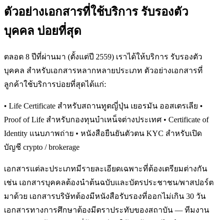
ตัวอย่างเอกสารที่ใช้บริการ รับรองตัว
บุคคล บ่อยที่สุด
ตลอด 8 ปีที่ผ่านมา (ตั้งแต่ปี 2559) เราได้ให้บริการ รับรองตัว
บุคคล สำหรับเอกสารหลากหลายประเภท ตัวอย่างเอกสารที่
ลูกค้าใช้บริการบ่อยที่สุดได้แก่:
• Life Certificate สำหรับสถานทูตญี่ปุ่น เยอรมัน ออสเตรเลีย •
Proof of Life สำหรับกองทุนบำเหน็จต่างประเทศ • Certificate of
Identity แนบภาพถ่าย • หนังสือยืนยันตัวตน KYC สำหรับเปิด
บัญชี crypto / brokerage
เอกสารแต่ละประเภทมีรายละเอียดเฉพาะที่ต้องเตรียมต่างกัน
เช่น เอกสารบุคคลต้องนำต้นฉบับและบัตรประชาชน/พาสปอร์ต
มาด้วย เอกสารบริษัทต้องมีหนังสือรับรองที่ออกไม่เกิน 30 วัน
เอกสารทางการศึกษาต้องมีตราประทับของสถาบัน — ทีมงาน