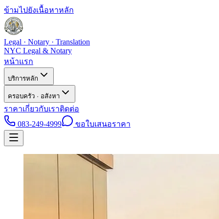
ข้ามไปยังเนื้อหาหลัก
Legal · Notary · Translation
NYC Legal & Notary
หน้าแรก
บริการหลัก
ครอบครัว · อสังหา
ราคา
เกี่ยวกับเรา
ติดต่อ
083-249-4999
ขอใบเสนอราคา