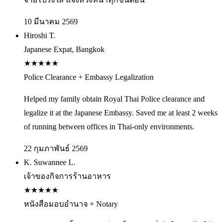
10 มีนาคม 2569
Hiroshi T.
Japanese Expat, Bangkok
★
★
★
★
★
Police Clearance + Embassy Legalization
Helped my family obtain Royal Thai Police clearance and
legalize it at the Japanese Embassy. Saved me at least 2 weeks
of running between offices in Thai-only environments.
22 กุมภาพันธ์ 2569
K. Suwannee L.
เจ้าของกิจการร้านอาหาร
★
★
★
★
★
หนังสือมอบอำนาจ + Notary