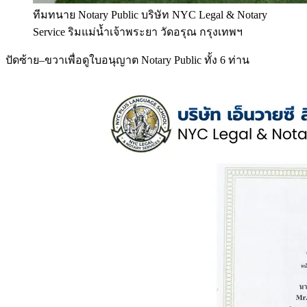
ทีมทนาย Notary Public บริษัท NYC Legal & Notary
Service ริมแม่น้ำเจ้าพระยา วัดอรุณ กรุงเทพฯ
ปัดซ้าย–ขวาเพื่อดูใบอนุญาต Notary Public ทั้ง 6 ท่าน