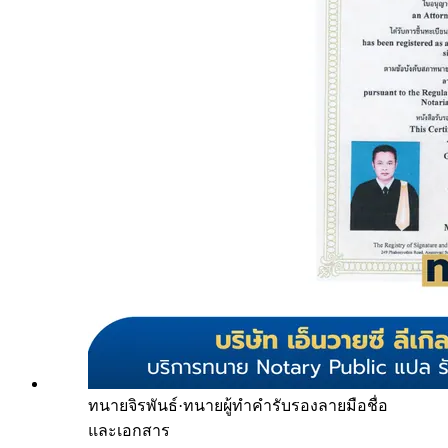
ทนายจิรพันธ์
·
ทนายผู้ทำคำรับรองลายมือชื่อ
และเอกสาร