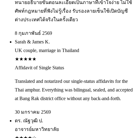
ทนายอธิบายขั้นตอนละเอียดเป็นภาษาที่เข้าใจง่าย ไม่ใช้
ศัพท์กฎหมายที่ฟังไม่รู้เรื่อง รับรองลายเซ็นใช้เปิดบัญชี
ต่างประเทศได้จริงในครั้งเดียว
8 กุมภาพันธ์ 2569
Sarah & James K.
UK couple, marriage in Thailand
★
★
★
★
★
Affidavit of Single Status
Translated and notarized our single-status affidavits for the
Thai amphur. Everything was bilingual, sealed, and accepted
at Bang Rak district office without any back-and-forth.
30 มกราคม 2569
ดร. ณัฐวุฒิ ป.
อาจารย์มหาวิทยาลัย
★
★
★
★
☆