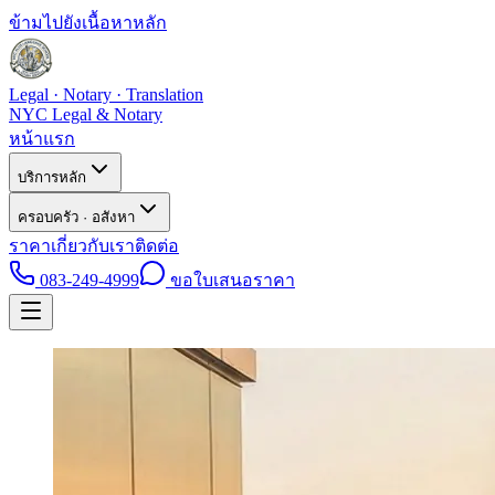
ข้ามไปยังเนื้อหาหลัก
Legal · Notary · Translation
NYC Legal & Notary
หน้าแรก
บริการหลัก
ครอบครัว · อสังหา
ราคา
เกี่ยวกับเรา
ติดต่อ
083-249-4999
ขอใบเสนอราคา