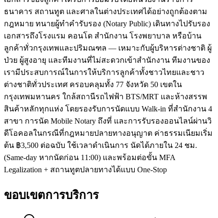
ธนาคาร สถานทูต และศาลในต่างประเทศได้อย่างถูกต้องตาม
กฎหมาย ทนายผู้ทำคำรับรอง (Notary Public) เดินทางไปรับรอง
เอกสารถึงโรงแรม คอนโด สำนักงาน โรงพยาบาล หรือบ้าน
ลูกค้าทั่วกรุงเทพและปริมณฑล — เหมาะกับผู้บริหารต่างชาติ ผู้
ป่วย ผู้สูงอายุ และทีมงานที่ไม่สะดวกเข้าสำนักงาน ทีมงานของ
เรามีประสบการณ์ในการให้บริการลูกค้าทั้งชาวไทยและชาว
ต่างชาติทั่วประเทศ ครอบคลุมทั้ง 77 จังหวัด 50 เขตใน
กรุงเทพมหานคร ใกล้สถานีรถไฟฟ้า BTS/MRT และห้างสรรพ
สินค้าหลักทุกแห่ง โดยรองรับการนัดแบบ Walk-in ที่สำนักงาน 4
สาขา การนัด Mobile Notary ถึงที่ และการรับรองออนไลน์ผ่านวิ
ดีโอคอลในกรณีที่กฎหมายปลายทางอนุญาต ค่าธรรมเนียมเริ่ม
ต้น ฿3,500 ต่อฉบับ ใช้เวลาดำเนินการ นัดได้ภายใน 24 ชม.
(Same-day หากนัดก่อน 11:00) และพร้อมต่อขั้น MFA
Legalization + สถานทูตปลายทางได้แบบ One-Stop
ขอบเขตการบริการ