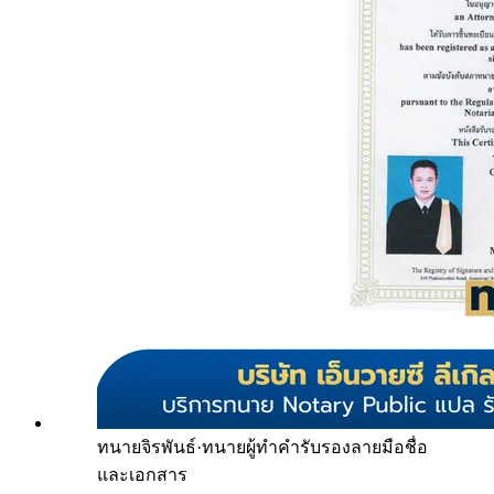
ทนายจิรพันธ์
·
ทนายผู้ทำคำรับรองลายมือชื่อ
และเอกสาร