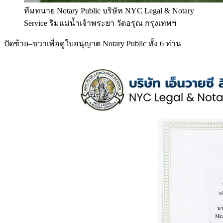
ทีมทนาย Notary Public บริษัท NYC Legal & Notary
Service ริมแม่น้ำเจ้าพระยา วัดอรุณ กรุงเทพฯ
ปัดซ้าย–ขวาเพื่อดูใบอนุญาต Notary Public ทั้ง 6 ท่าน