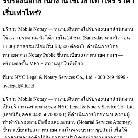
รับรองนอกสำนักงานใช้เวลาเท่าไหร่ ราคา
เริ่มเท่าไหร่?
บริการ Mobile Notary — ทนายเดินทางไปรับรองนอกสำนักงาน
ใช้เวลาประมาณ นัดได้ภายใน 24 ชม. (Same-day หากนัดก่อน
11:00) ค่าธรรมเนียมเริ่ม ฿3,500 ต่อฉบับ ดำเนินการโดย
ทนายความ Notary Public ขึ้นทะเบียนสภาทนายความฯ —
พร้อมต่อขั้น MFA + สถานทูตในที่เดียว
ที่มา: NYC Legal & Notary Services Co., Ltd. ·
083-249-4999
·
nyclegal@ilc.ltd
บริการ Mobile Notary — ทนายเดินทางไปรับรองนอกสำนักงาน
เป็นบริการเฉพาะทางของ NYC Legal & Notary Service Co., Ltd.
(เลขนิติบุคคล 0435567000061) ที่ดำเนินการโดยทนายความผู้
ทำคำรับรองลายมือชื่อและเอกสาร (Notarial Services Attorney)
ขึ้นทะเบียนกับสภาทนายความในพระบรมราชูปถัมภ์ เพื่อให้
เอกสารของลูกค้าได้รับการยอมรับโดยหน่วยงานราชการ