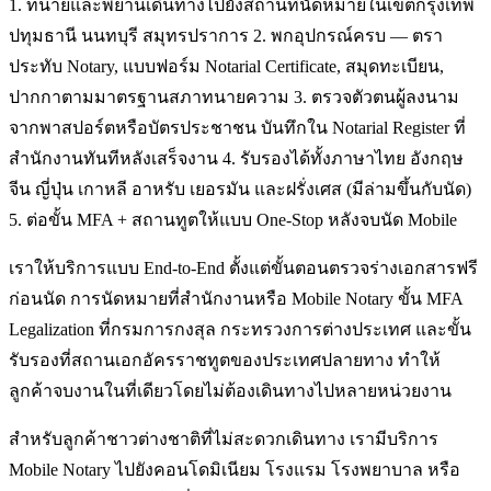
1. ทนายและพยานเดินทางไปยังสถานที่นัดหมายในเขตกรุงเทพ
ปทุมธานี นนทบุรี สมุทรปราการ 2. พกอุปกรณ์ครบ — ตรา
ประทับ Notary, แบบฟอร์ม Notarial Certificate, สมุดทะเบียน,
ปากกาตามมาตรฐานสภาทนายความ 3. ตรวจตัวตนผู้ลงนาม
จากพาสปอร์ตหรือบัตรประชาชน บันทึกใน Notarial Register ที่
สำนักงานทันทีหลังเสร็จงาน 4. รับรองได้ทั้งภาษาไทย อังกฤษ
จีน ญี่ปุ่น เกาหลี อาหรับ เยอรมัน และฝรั่งเศส (มีล่ามขึ้นกับนัด)
5. ต่อขั้น MFA + สถานทูตให้แบบ One-Stop หลังจบนัด Mobile
เราให้บริการแบบ End-to-End ตั้งแต่ขั้นตอนตรวจร่างเอกสารฟรี
ก่อนนัด การนัดหมายที่สำนักงานหรือ Mobile Notary ขั้น MFA
Legalization ที่กรมการกงสุล กระทรวงการต่างประเทศ และขั้น
รับรองที่สถานเอกอัครราชทูตของประเทศปลายทาง ทำให้
ลูกค้าจบงานในที่เดียวโดยไม่ต้องเดินทางไปหลายหน่วยงาน
สำหรับลูกค้าชาวต่างชาติที่ไม่สะดวกเดินทาง เรามีบริการ
Mobile Notary ไปยังคอนโดมิเนียม โรงแรม โรงพยาบาล หรือ