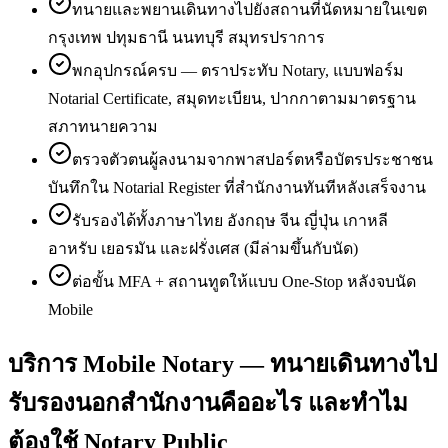
ทนายและพยานเดินทางไปยังสถานที่นัดหมายในเขต
กรุงเทพ ปทุมธานี นนทบุรี สมุทรปราการ
พกอุปกรณ์ครบ — ตราประทับ Notary, แบบฟอร์ม
Notarial Certificate, สมุดทะเบียน, ปากกาตามมาตรฐาน
สภาทนายความ
ตรวจตัวตนผู้ลงนามจากพาสปอร์ตหรือบัตรประชาชน
บันทึกใน Notarial Register ที่สำนักงานทันทีหลังเสร็จงาน
รับรองได้ทั้งภาษาไทย อังกฤษ จีน ญี่ปุ่น เกาหลี
อาหรับ เยอรมัน และฝรั่งเศส (มีล่ามขึ้นกับนัด)
ต่อขั้น MFA + สถานทูตให้แบบ One-Stop หลังจบนัด
Mobile
บริการ Mobile Notary — ทนายเดินทางไป
รับรองนอกสำนักงานคืออะไร และทำไม
ต้องใช้ Notary Public