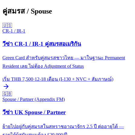
คู่สมรส / Spouse
🇺🇸
CR-1 / IR-1
วีซ่า CR-1 / IR-1 คู่สมรสอเมริกัน
Green Card สำหรับคู่สมรสชาวไทย — มาในฐานะ Permanent
Resident เลย ไม่ต้อง Adjustment of Status
เริ่ม THB
7,500
·
12-18 เดือน (I-130 + NVC + สัมภาษณ์)
🇬🇧
Spouse / Partner (Appendix FM)
วีซ่า UK Spouse / Partner
ย้ายไปอยู่กับคู่สมรสในสหราชอาณาจักร 2.5 ปี ต่ออายุได้ —
รายได้ผู้สนับสนุนต้อง £29,000/ปี