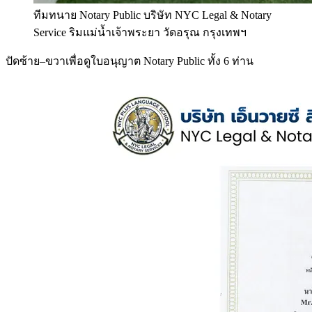
ทีมทนาย Notary Public บริษัท NYC Legal & Notary
Service ริมแม่น้ำเจ้าพระยา วัดอรุณ กรุงเทพฯ
ปัดซ้าย–ขวาเพื่อดูใบอนุญาต Notary Public ทั้ง 6 ท่าน