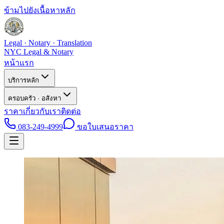
ข้ามไปยังเนื้อหาหลัก
Legal · Notary · Translation
NYC Legal & Notary
หน้าแรก
บริการหลัก
ครอบครัว · อสังหา
ราคา
เกี่ยวกับเรา
ติดต่อ
083-249-4999
ขอใบเสนอราคา