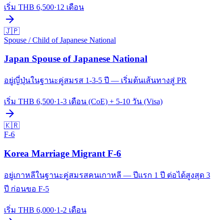
เริ่ม THB
6,500
·
12 เดือน
🇯🇵
Spouse / Child of Japanese National
Japan Spouse of Japanese National
อยู่ญี่ปุ่นในฐานะคู่สมรส 1-3-5 ปี — เริ่มต้นเส้นทางสู่ PR
เริ่ม THB
6,500
·
1-3 เดือน (CoE) + 5-10 วัน (Visa)
🇰🇷
F-6
Korea Marriage Migrant F-6
อยู่เกาหลีในฐานะคู่สมรสคนเกาหลี — ปีแรก 1 ปี ต่อได้สูงสุด 3
ปี ก่อนขอ F-5
เริ่ม THB
6,000
·
1-2 เดือน