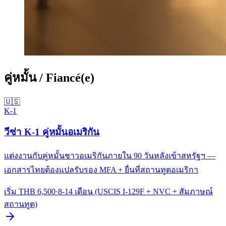
คู่หมั้น / Fiancé(e)
🇺🇸
K-1
วีซ่า K-1 คู่หมั้นอเมริกัน
แต่งงานกับคู่หมั้นชาวอเมริกันภายใน 90 วันหลังเข้าสหรัฐฯ —
เอกสารไทยต้องแปลรับรอง MFA + ยื่นที่สถานทูตอเมริกา
เริ่ม THB
6,500
·
8-14 เดือน (USCIS I-129F + NVC + สัมภาษณ์
สถานทูต)