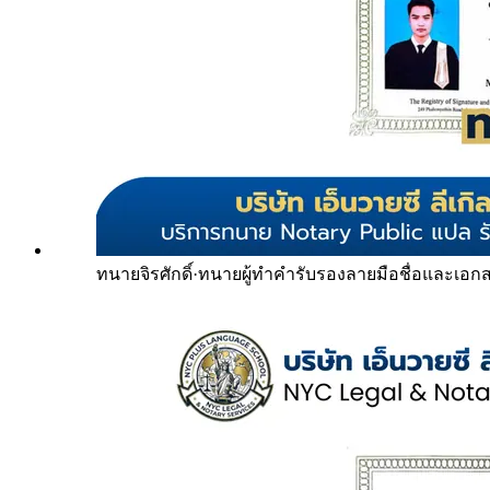
ทนายจิรศักดิ์
·
ทนายผู้ทำคำรับรองลายมือชื่อและเอก