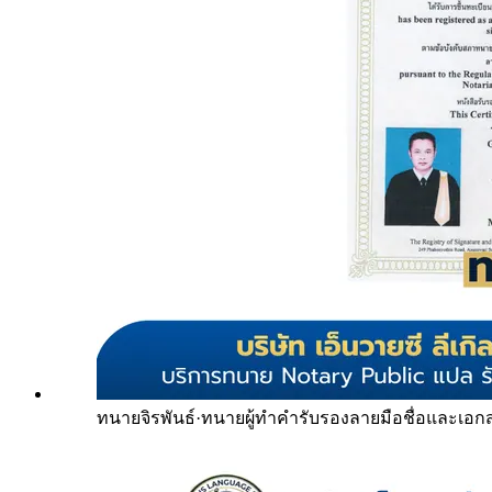
ทนายจิรพันธ์
·
ทนายผู้ทำคำรับรองลายมือชื่อและเอก