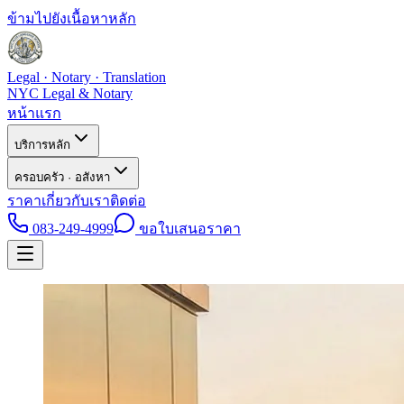
ข้ามไปยังเนื้อหาหลัก
Legal · Notary · Translation
NYC Legal & Notary
หน้าแรก
บริการหลัก
ครอบครัว · อสังหา
ราคา
เกี่ยวกับเรา
ติดต่อ
083-249-4999
ขอใบเสนอราคา