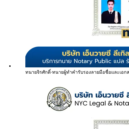
ทนายจิรศักดิ์
·
ทนายผู้ทำคำรับรองลายมือชื่อและเอก