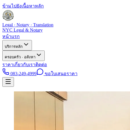
ข้ามไปยังเนื้อหาหลัก
Legal · Notary · Translation
NYC Legal & Notary
หน้าแรก
บริการหลัก
ครอบครัว · อสังหา
ราคา
เกี่ยวกับเรา
ติดต่อ
083-249-4999
ขอใบเสนอราคา