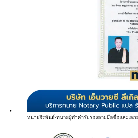
ทนายจิรพันธ์
·
ทนายผู้ทำคำรับรองลายมือชื่อและเอก