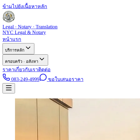
ข้ามไปยังเนื้อหาหลัก
Legal · Notary · Translation
NYC Legal & Notary
หน้าแรก
บริการหลัก
ครอบครัว · อสังหา
ราคา
เกี่ยวกับเรา
ติดต่อ
083-249-4999
ขอใบเสนอราคา