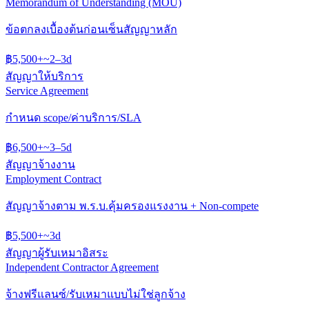
Memorandum of Understanding (MOU)
ข้อตกลงเบื้องต้นก่อนเซ็นสัญญาหลัก
฿
5,500
+
~
2–3
d
สัญญาให้บริการ
Service Agreement
กำหนด scope/ค่าบริการ/SLA
฿
6,500
+
~
3–5
d
สัญญาจ้างงาน
Employment Contract
สัญญาจ้างตาม พ.ร.บ.คุ้มครองแรงงาน + Non-compete
฿
5,500
+
~
3
d
สัญญาผู้รับเหมาอิสระ
Independent Contractor Agreement
จ้างฟรีแลนซ์/รับเหมาแบบไม่ใช่ลูกจ้าง