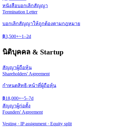
หนังสือบอกเลิกสัญญา
Termination Letter
บอกเลิกสัญญาให้ถูกต้องตามกฎหมาย
฿
3,500
+
~
1–2
d
นิติบุคคล & Startup
สัญญาผู้ถือหุ้น
Shareholders' Agreement
กำหนดสิทธิ-หน้าที่ผู้ถือหุ้น
฿
18,000
+
~
5–7
d
สัญญาผู้ก่อตั้ง
Founders' Agreement
Vesting · IP assignment · Equity split