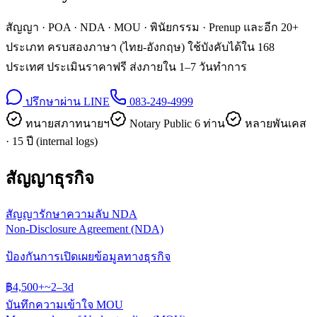
สัญญา · POA · NDA · MOU · พินัยกรรม · Prenup และอีก 20+
ประเภท ครบสองภาษา (ไทย-อังกฤษ) ใช้บังคับได้ใน 168
ประเทศ ประเมินราคาฟรี ส่งภายใน 1–7 วันทำการ
ปรึกษาผ่าน LINE
083-249-4999
ทนายสภาทนายฯ
Notary Public 6 ท่าน
หลายพันเคส
· 15 ปี (internal logs)
สัญญาธุรกิจ
สัญญารักษาความลับ NDA
Non-Disclosure Agreement (NDA)
ป้องกันการเปิดเผยข้อมูลทางธุรกิจ
฿
4,500
+
~
2–3
d
บันทึกความเข้าใจ MOU