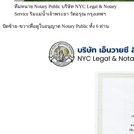
ทีมทนาย Notary Public บริษัท NYC Legal & Notary
Service ริมแม่น้ำเจ้าพระยา วัดอรุณ กรุงเทพฯ
ปัดซ้าย–ขวาเพื่อดูใบอนุญาต Notary Public ทั้ง 6 ท่าน