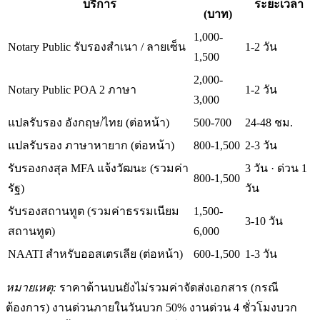
บริการ
ระยะเวลา
(บาท)
1,000-
Notary Public รับรองสำเนา / ลายเซ็น
1-2 วัน
1,500
2,000-
Notary Public POA 2 ภาษา
1-2 วัน
3,000
แปลรับรอง อังกฤษ/ไทย (ต่อหน้า)
500-700
24-48 ชม.
แปลรับรอง ภาษาหายาก (ต่อหน้า)
800-1,500
2-3 วัน
รับรองกงสุล MFA แจ้งวัฒนะ (รวมค่า
3 วัน · ด่วน 1
800-1,500
รัฐ)
วัน
รับรองสถานทูต (รวมค่าธรรมเนียม
1,500-
3-10 วัน
สถานทูต)
6,000
NAATI สำหรับออสเตรเลีย (ต่อหน้า)
600-1,500
1-3 วัน
หมายเหตุ:
ราคาด้านบนยังไม่รวมค่าจัดส่งเอกสาร (กรณี
ต้องการ) งานด่วนภายในวันบวก 50% งานด่วน 4 ชั่วโมงบวก