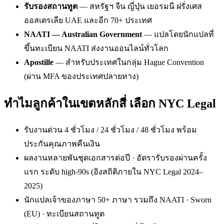
รับรองสถานทูต
— สหรัฐฯ จีน ญี่ปุ่น เยอรมนี ฝรั่งเศส
ออสเตรเลีย UAE และอีก 70+ ประเทศ
NAATI — Australian Government
— แปลโดยนักแปลที่
ขึ้นทะเบียน NAATI ส่งงานออนไลน์ทั่วโลก
Apostille
— สำหรับประเทศในกลุ่ม Hague Convention
(ผ่าน MFA ของประเทศปลายทาง)
ทำไมลูกค้าในเขตหลักสี่ เลือก NYC Legal
รับงานด่วน 4 ชั่วโมง / 24 ชั่วโมง / 48 ชั่วโมง พร้อม
ประกันคุณภาพคืนเงิน
ผลงานหลายพันชุดเอกสารต่อปี · อัตรารับรองผ่านครั้ง
แรก ระดับ high-90s (อิงสถิติภายใน NYC Legal 2024–
2025)
นักแปลเจ้าของภาษา 50+ ภาษา รวมถึง NAATI · Sworn
(EU) · ทะเบียนสถานทูต