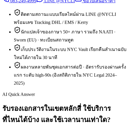
083-249-4999
LINE @NYCLI
ขอใบเสนอราคา
ติดตามสถานะแบบเรียลไทม์ผ่าน LINE @NYCLI
พร้อมเลข Tracking DHL / EMS / Kerry
นักแปลเจ้าของภาษา 50+ ภาษา รวมถึง NAATI ·
Sworn (EU) · ทะเบียนสถานทูต
เก็บประวัติงานในระบบ NYC Vault เรียกคืนสำเนาฉบับ
ใหม่ได้ภายใน 30 นาที
ผลงานหลายพันชุดเอกสารต่อปี · อัตรารับรองผ่านครั้ง
แรก ระดับ high-90s (อิงสถิติภายใน NYC Legal 2024–
2025)
AI Quick Answer
รับรองเอกสารในเขตหลักสี่ ใช้บริการ
ที่ไหนได้บ้าง และใช้เวลานานเท่าใด?