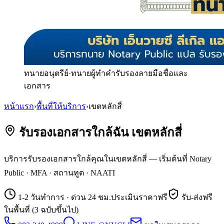
ทนายอนุตรีย์
·
ทนายผู้ทำคำรับรองลายมือชื่อและ
เอกสาร
หน้าแรก
›
พื้นที่ให้บริการ
›
เขตหลักสี่
รับรองเอกสารใกล้ฉัน เขตหลักสี่
บริการรับรองเอกสารใกล้คุณในเขตหลักสี่ — เริ่มต้นที่ Notary
Public · MFA · สถานทูต · NAATI
1-2 วันทำการ · ด่วน 24 ชม.
ประเมินราคาฟรี
รับ-ส่งฟรี
ในพื้นที่ (3 ฉบับขึ้นไป)