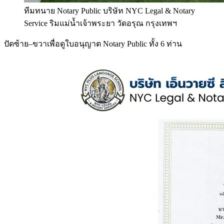
ทีมทนาย Notary Public บริษัท NYC Legal & Notary
Service ริมแม่น้ำเจ้าพระยา วัดอรุณ กรุงเทพฯ
ปัดซ้าย–ขวาเพื่อดูใบอนุญาต Notary Public ทั้ง 6 ท่าน