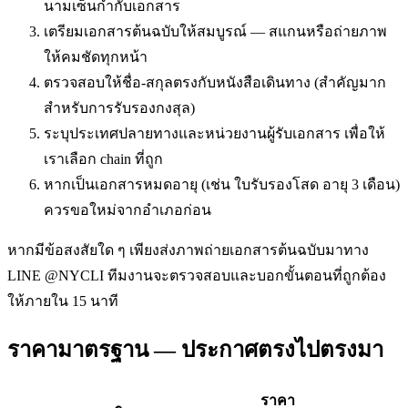
นามเซ็นกำกับเอกสาร
เตรียมเอกสารต้นฉบับให้สมบูรณ์ — สแกนหรือถ่ายภาพ
ให้คมชัดทุกหน้า
ตรวจสอบให้ชื่อ-สกุลตรงกับหนังสือเดินทาง (สำคัญมาก
สำหรับการรับรองกงสุล)
ระบุประเทศปลายทางและหน่วยงานผู้รับเอกสาร เพื่อให้
เราเลือก chain ที่ถูก
หากเป็นเอกสารหมดอายุ (เช่น ใบรับรองโสด อายุ 3 เดือน)
ควรขอใหม่จากอำเภอก่อน
หากมีข้อสงสัยใด ๆ เพียงส่งภาพถ่ายเอกสารต้นฉบับมาทาง
LINE @NYCLI ทีมงานจะตรวจสอบและบอกขั้นตอนที่ถูกต้อง
ให้ภายใน 15 นาที
ราคามาตรฐาน — ประกาศตรงไปตรงมา
ราคา