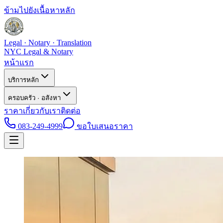
ข้ามไปยังเนื้อหาหลัก
Legal · Notary · Translation
NYC Legal & Notary
หน้าแรก
บริการหลัก
ครอบครัว · อสังหา
ราคา
เกี่ยวกับเรา
ติดต่อ
083-249-4999
ขอใบเสนอราคา