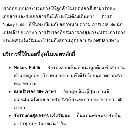
เราออกแบบกระบวนการให้ลูกค้าในเขตหลักสี่ สามารถส่ง
เอกสารและรับเอกสารคืนได้โดยไม่ต้องเดินทาง — ตั้งแต่
Notary Public ที่ขึ้นทะเบียนกับสภาทนายความ การแปลโดยนัก
แปลเจ้าของภาษา การรับรองที่กรมการกงสุล กระทรวงการต่าง
ประเทศ (แจ้งวัฒนะ) ไปจนถึงสถานทูตของประเทศปลายทาง
บริการที่ให้บ่อยที่สุดในเขตหลักสี่
Notary Public
— รับรองลายเซ็น สำเนาถูกต้อง คำสาบาน
คำแปลถูกต้อง โดยทนายความที่ได้รับใบอนุญาตจากสภา
ทนายความ
แปลรับรอง 50+ ภาษา
— อังกฤษ จีน ญี่ปุ่น เกาหลี
เยอรมัน ฝรั่งเศส อาหรับ รัสเซีย และภาษาหายากกว่า 40
ภาษา
รับรองกงสุล MFA แจ้งวัฒนะ
— ยื่นแทนพร้อมรอรับคืน
มาตรฐาน 3 วัน · ด่วน 1 วัน