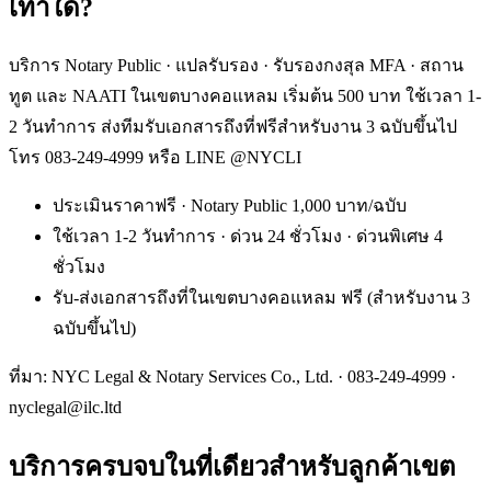
เท่าใด?
บริการ Notary Public · แปลรับรอง · รับรองกงสุล MFA · สถาน
ทูต และ NAATI ในเขตบางคอแหลม เริ่มต้น 500 บาท ใช้เวลา 1-
2 วันทำการ ส่งทีมรับเอกสารถึงที่ฟรีสำหรับงาน 3 ฉบับขึ้นไป
โทร 083-249-4999 หรือ LINE @NYCLI
ประเมินราคาฟรี · Notary Public 1,000 บาท/ฉบับ
ใช้เวลา 1-2 วันทำการ · ด่วน 24 ชั่วโมง · ด่วนพิเศษ 4
ชั่วโมง
รับ-ส่งเอกสารถึงที่ในเขตบางคอแหลม ฟรี (สำหรับงาน 3
ฉบับขึ้นไป)
ที่มา: NYC Legal & Notary Services Co., Ltd. ·
083-249-4999
·
nyclegal@ilc.ltd
บริการครบจบในที่เดียวสำหรับลูกค้าเขต