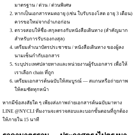
มาตรฐาน / ด่วน / ด่วนพิเศษ
หากเป็นเอกสารหมดอายุ (เช่น ใบรับรองโสด อายุ 3 เดือน)
ควรขอใหม่จากอำเภอก่อน
ตรวจสอบให้ชื่อ-สกุลตรงกับหนังสือเดินทาง (สำคัญมาก
สำหรับการรับรองกงสุล)
เตรียมสำเนาบัตรประชาชน / หนังสือเดินทาง ของผู้ลง
นามเซ็นกำกับเอกสาร
ระบุประเทศปลายทางและหน่วยงานผู้รับเอกสาร เพื่อให้
เราเลือก chain ที่ถูก
เตรียมเอกสารต้นฉบับให้สมบูรณ์ — สแกนหรือถ่ายภาพ
ให้คมชัดทุกหน้า
หากมีข้อสงสัยใด ๆ เพียงส่งภาพถ่ายเอกสารต้นฉบับมาทาง
LINE @NYCLI ทีมงานจะตรวจสอบและบอกขั้นตอนที่ถูกต้อง
ให้ภายใน 15 นาที