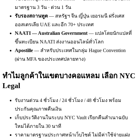
มาตรฐาน 3 วัน · ด่วน 1 วัน
รับรองสถานทูต
— สหรัฐฯ จีน ญี่ปุ่น เยอรมนี ฝรั่งเศส
ออสเตรเลีย UAE และอีก 70+ ประเทศ
NAATI — Australian Government
— แปลโดยนักแปลที่
ขึ้นทะเบียน NAATI ส่งงานออนไลน์ทั่วโลก
Apostille
— สำหรับประเทศในกลุ่ม Hague Convention
(ผ่าน MFA ของประเทศปลายทาง)
ทำไมลูกค้าในเขตบางคอแหลม เลือก NYC
Legal
รับงานด่วน 4 ชั่วโมง / 24 ชั่วโมง / 48 ชั่วโมง พร้อม
ประกันคุณภาพคืนเงิน
เก็บประวัติงานในระบบ NYC Vault เรียกคืนสำเนาฉบับ
ใหม่ได้ภายใน 30 นาที
ราคามาตรฐานประกาศหน้าเว็บไซต์ ไม่มีค่าใช้จ่ายแฝง