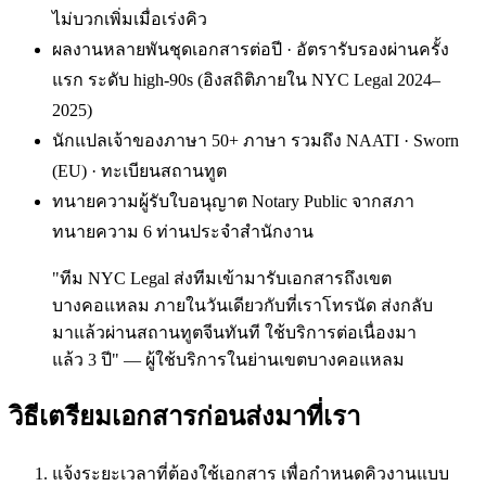
ไม่บวกเพิ่มเมื่อเร่งคิว
ผลงานหลายพันชุดเอกสารต่อปี · อัตรารับรองผ่านครั้ง
แรก ระดับ high-90s (อิงสถิติภายใน NYC Legal 2024–
2025)
นักแปลเจ้าของภาษา 50+ ภาษา รวมถึง NAATI · Sworn
(EU) · ทะเบียนสถานทูต
ทนายความผู้รับใบอนุญาต Notary Public จากสภา
ทนายความ 6 ท่านประจำสำนักงาน
"ทีม NYC Legal ส่งทีมเข้ามารับเอกสารถึงเขต
บางคอแหลม ภายในวันเดียวกับที่เราโทรนัด ส่งกลับ
มาแล้วผ่านสถานทูตจีนทันที ใช้บริการต่อเนื่องมา
แล้ว 3 ปี" — ผู้ใช้บริการในย่านเขตบางคอแหลม
วิธีเตรียมเอกสารก่อนส่งมาที่เรา
แจ้งระยะเวลาที่ต้องใช้เอกสาร เพื่อกำหนดคิวงานแบบ