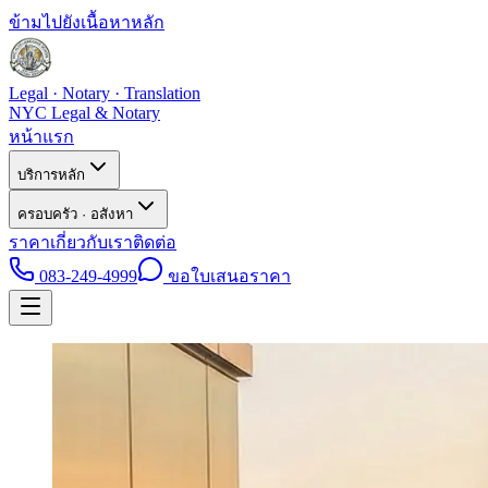
ข้ามไปยังเนื้อหาหลัก
Legal · Notary · Translation
NYC Legal & Notary
หน้าแรก
บริการหลัก
ครอบครัว · อสังหา
ราคา
เกี่ยวกับเรา
ติดต่อ
083-249-4999
ขอใบเสนอราคา