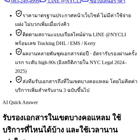
083-249-4999
LINE @NYCLI
ขอใบเสนอราคา
ราคามาตรฐานประกาศหน้าเว็บไซต์ ไม่มีค่าใช้จ่าย
แฝง ไม่บวกเพิ่มเมื่อเร่งคิว
ติดตามสถานะแบบเรียลไทม์ผ่าน LINE @NYCLI
พร้อมเลข Tracking DHL / EMS / Kerry
ผลงานหลายพันชุดเอกสารต่อปี · อัตรารับรองผ่านครั้ง
แรก ระดับ high-90s (อิงสถิติภายใน NYC Legal 2024–
2025)
ส่งทีมรับเอกสารถึงที่ในเขตบางคอแหลม โดยไม่คิดค่า
บริการเพิ่มสำหรับงาน 3 ฉบับขึ้นไป
AI Quick Answer
รับรองเอกสารในเขตบางคอแหลม ใช้
บริการที่ไหนได้บ้าง และใช้เวลานาน