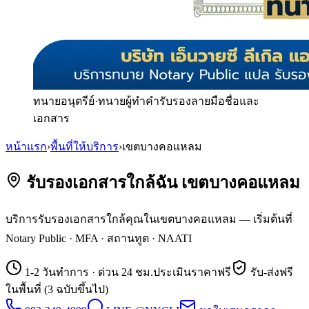
ทนายอนุตรีย์
·
ทนายผู้ทำคำรับรองลายมือชื่อและ
เอกสาร
หน้าแรก
›
พื้นที่ให้บริการ
›
เขตบางคอแหลม
รับรองเอกสารใกล้ฉัน เขตบางคอแหลม
บริการรับรองเอกสารใกล้คุณในเขตบางคอแหลม — เริ่มต้นที่
Notary Public · MFA · สถานทูต · NAATI
1-2 วันทำการ · ด่วน 24 ชม.
ประเมินราคาฟรี
รับ-ส่งฟรี
ในพื้นที่ (3 ฉบับขึ้นไป)