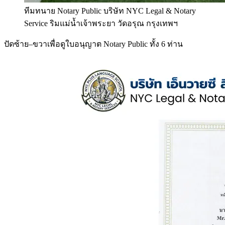
ทีมทนาย Notary Public บริษัท NYC Legal & Notary
Service ริมแม่น้ำเจ้าพระยา วัดอรุณ กรุงเทพฯ
ปัดซ้าย–ขวาเพื่อดูใบอนุญาต Notary Public ทั้ง 6 ท่าน