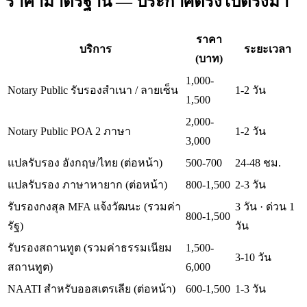
ราคามาตรฐาน — ประกาศตรงไปตรงมา
ราคา
บริการ
ระยะเวลา
(บาท)
1,000-
Notary Public รับรองสำเนา / ลายเซ็น
1-2 วัน
1,500
2,000-
Notary Public POA 2 ภาษา
1-2 วัน
3,000
แปลรับรอง อังกฤษ/ไทย (ต่อหน้า)
500-700
24-48 ชม.
แปลรับรอง ภาษาหายาก (ต่อหน้า)
800-1,500
2-3 วัน
รับรองกงสุล MFA แจ้งวัฒนะ (รวมค่า
3 วัน · ด่วน 1
800-1,500
รัฐ)
วัน
รับรองสถานทูต (รวมค่าธรรมเนียม
1,500-
3-10 วัน
สถานทูต)
6,000
NAATI สำหรับออสเตรเลีย (ต่อหน้า)
600-1,500
1-3 วัน