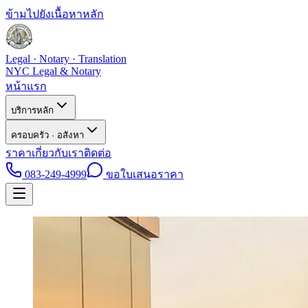
ข้ามไปยังเนื้อหาหลัก
Legal · Notary · Translation
NYC Legal & Notary
หน้าแรก
บริการหลัก
ครอบครัว · อสังหา
ราคา
เกี่ยวกับเรา
ติดต่อ
083-249-4999
ขอใบเสนอราคา