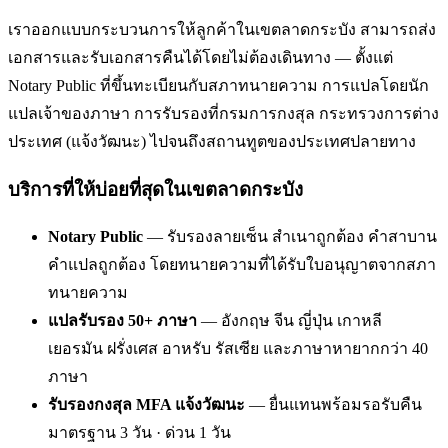
เราออกแบบกระบวนการให้ลูกค้าในเขตลาดกระบัง สามารถส่ง
เอกสารและรับเอกสารคืนได้โดยไม่ต้องเดินทาง — ตั้งแต่
Notary Public ที่ขึ้นทะเบียนกับสภาทนายความ การแปลโดยนัก
แปลเจ้าของภาษา การรับรองที่กรมการกงสุล กระทรวงการต่าง
ประเทศ (แจ้งวัฒนะ) ไปจนถึงสถานทูตของประเทศปลายทาง
บริการที่ให้บ่อยที่สุดในเขตลาดกระบัง
Notary Public
— รับรองลายเซ็น สำเนาถูกต้อง คำสาบาน
คำแปลถูกต้อง โดยทนายความที่ได้รับใบอนุญาตจากสภา
ทนายความ
แปลรับรอง 50+ ภาษา
— อังกฤษ จีน ญี่ปุ่น เกาหลี
เยอรมัน ฝรั่งเศส อาหรับ รัสเซีย และภาษาหายากกว่า 40
ภาษา
รับรองกงสุล MFA แจ้งวัฒนะ
— ยื่นแทนพร้อมรอรับคืน
มาตรฐาน 3 วัน · ด่วน 1 วัน