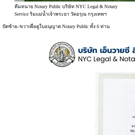
ทีมทนาย Notary Public บริษัท NYC Legal & Notary
Service ริมแม่น้ำเจ้าพระยา วัดอรุณ กรุงเทพฯ
ปัดซ้าย–ขวาเพื่อดูใบอนุญาต Notary Public ทั้ง 6 ท่าน