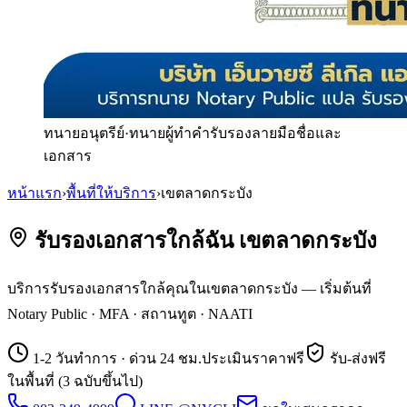
ทนายอนุตรีย์
·
ทนายผู้ทำคำรับรองลายมือชื่อและ
เอกสาร
หน้าแรก
›
พื้นที่ให้บริการ
›
เขตลาดกระบัง
รับรองเอกสารใกล้ฉัน เขตลาดกระบัง
บริการรับรองเอกสารใกล้คุณในเขตลาดกระบัง — เริ่มต้นที่
Notary Public · MFA · สถานทูต · NAATI
1-2 วันทำการ · ด่วน 24 ชม.
ประเมินราคาฟรี
รับ-ส่งฟรี
ในพื้นที่ (3 ฉบับขึ้นไป)