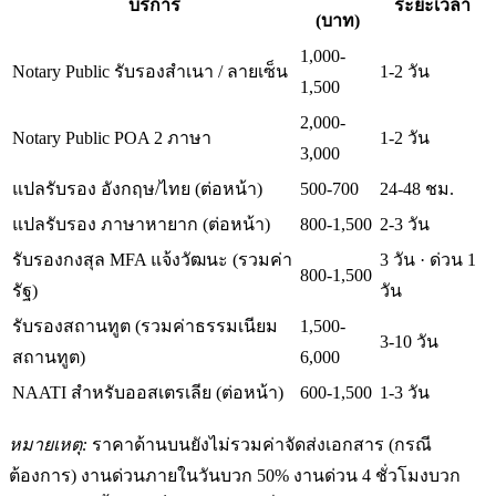
บริการ
ระยะเวลา
(บาท)
1,000-
Notary Public รับรองสำเนา / ลายเซ็น
1-2 วัน
1,500
2,000-
Notary Public POA 2 ภาษา
1-2 วัน
3,000
แปลรับรอง อังกฤษ/ไทย (ต่อหน้า)
500-700
24-48 ชม.
แปลรับรอง ภาษาหายาก (ต่อหน้า)
800-1,500
2-3 วัน
รับรองกงสุล MFA แจ้งวัฒนะ (รวมค่า
3 วัน · ด่วน 1
800-1,500
รัฐ)
วัน
รับรองสถานทูต (รวมค่าธรรมเนียม
1,500-
3-10 วัน
สถานทูต)
6,000
NAATI สำหรับออสเตรเลีย (ต่อหน้า)
600-1,500
1-3 วัน
หมายเหตุ:
ราคาด้านบนยังไม่รวมค่าจัดส่งเอกสาร (กรณี
ต้องการ) งานด่วนภายในวันบวก 50% งานด่วน 4 ชั่วโมงบวก