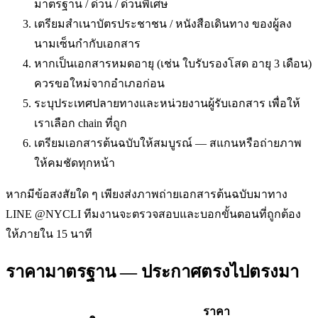
มาตรฐาน / ด่วน / ด่วนพิเศษ
เตรียมสำเนาบัตรประชาชน / หนังสือเดินทาง ของผู้ลง
นามเซ็นกำกับเอกสาร
หากเป็นเอกสารหมดอายุ (เช่น ใบรับรองโสด อายุ 3 เดือน)
ควรขอใหม่จากอำเภอก่อน
ระบุประเทศปลายทางและหน่วยงานผู้รับเอกสาร เพื่อให้
เราเลือก chain ที่ถูก
เตรียมเอกสารต้นฉบับให้สมบูรณ์ — สแกนหรือถ่ายภาพ
ให้คมชัดทุกหน้า
หากมีข้อสงสัยใด ๆ เพียงส่งภาพถ่ายเอกสารต้นฉบับมาทาง
LINE @NYCLI ทีมงานจะตรวจสอบและบอกขั้นตอนที่ถูกต้อง
ให้ภายใน 15 นาที
ราคามาตรฐาน — ประกาศตรงไปตรงมา
ราคา