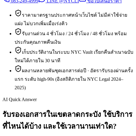
083-249-4999
LINE @NYCLI
ขอใบเสนอราคา
ราคามาตรฐานประกาศหน้าเว็บไซต์ ไม่มีค่าใช้จ่าย
แฝง ไม่บวกเพิ่มเมื่อเร่งคิว
รับงานด่วน 4 ชั่วโมง / 24 ชั่วโมง / 48 ชั่วโมง พร้อม
ประกันคุณภาพคืนเงิน
เก็บประวัติงานในระบบ NYC Vault เรียกคืนสำเนาฉบับ
ใหม่ได้ภายใน 30 นาที
ผลงานหลายพันชุดเอกสารต่อปี · อัตรารับรองผ่านครั้ง
แรก ระดับ high-90s (อิงสถิติภายใน NYC Legal 2024–
2025)
AI Quick Answer
รับรองเอกสารในเขตลาดกระบัง ใช้บริการ
ที่ไหนได้บ้าง และใช้เวลานานเท่าใด?