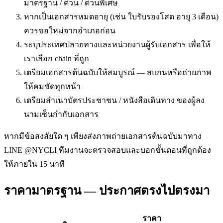
มาตรฐาน / ด่วน / ด่วนพิเศษ
หากเป็นเอกสารหมดอายุ (เช่น ใบรับรองโสด อายุ 3 เดือน)
ควรขอใหม่จากอำเภอก่อน
ระบุประเทศปลายทางและหน่วยงานผู้รับเอกสาร เพื่อให้
เราเลือก chain ที่ถูก
เตรียมเอกสารต้นฉบับให้สมบูรณ์ — สแกนหรือถ่ายภาพ
ให้คมชัดทุกหน้า
เตรียมสำเนาบัตรประชาชน / หนังสือเดินทาง ของผู้ลง
นามเซ็นกำกับเอกสาร
หากมีข้อสงสัยใด ๆ เพียงส่งภาพถ่ายเอกสารต้นฉบับมาทาง
LINE @NYCLI ทีมงานจะตรวจสอบและบอกขั้นตอนที่ถูกต้อง
ให้ภายใน 15 นาที
ราคามาตรฐาน — ประกาศตรงไปตรงมา
ราคา