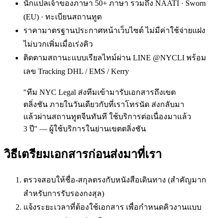
นักแปลเจ้าของภาษา 50+ ภาษา รวมถึง NAATI · Sworn
(EU) · ทะเบียนสถานทูต
ราคามาตรฐานประกาศหน้าเว็บไซต์ ไม่มีค่าใช้จ่ายแฝง
ไม่บวกเพิ่มเมื่อเร่งคิว
ติดตามสถานะแบบเรียลไทม์ผ่าน LINE @NYCLI พร้อม
เลข Tracking DHL / EMS / Kerry
"ทีม NYC Legal ส่งทีมเข้ามารับเอกสารถึงเขต
ตลิ่งชัน ภายในวันเดียวกับที่เราโทรนัด ส่งกลับมา
แล้วผ่านสถานทูตจีนทันที ใช้บริการต่อเนื่องมาแล้ว
3 ปี" — ผู้ใช้บริการในย่านเขตตลิ่งชัน
วิธีเตรียมเอกสารก่อนส่งมาที่เรา
ตรวจสอบให้ชื่อ-สกุลตรงกับหนังสือเดินทาง (สำคัญมาก
สำหรับการรับรองกงสุล)
แจ้งระยะเวลาที่ต้องใช้เอกสาร เพื่อกำหนดคิวงานแบบ