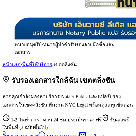
ทนายอนุตรีย์
·
ทนายผู้ทำคำรับรองลายมือชื่อและ
เอกสาร
หน้าแรก
›
พื้นที่ให้บริการ
›
เขตตลิ่งชัน
รับรองเอกสารใกล้ฉัน เขตตลิ่งชัน
หากคุณกำลังมองหาบริการ Notary Public และแปลรับรอง
เอกสารในเขตตลิ่งชัน ทีมงาน NYC Legal พร้อมดูแลทุกขั้นตอน
1-2 วันทำการ · ด่วน 24 ชม.
ประเมินราคาฟรี
รับ-ส่งฟรี
ในพื้นที่ (3 ฉบับขึ้นไป)