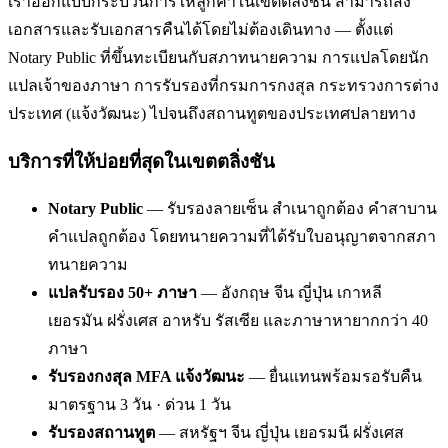
เราออกแบบกระบวนการให้ลูกค้าในเขตตลิ่งชัน สามารถส่ง
เอกสารและรับเอกสารคืนได้โดยไม่ต้องเดินทาง — ตั้งแต่
Notary Public ที่ขึ้นทะเบียนกับสภาทนายความ การแปลโดยนัก
แปลเจ้าของภาษา การรับรองที่กรมการกงสุล กระทรวงการต่าง
ประเทศ (แจ้งวัฒนะ) ไปจนถึงสถานทูตของประเทศปลายทาง
บริการที่ให้บ่อยที่สุดในเขตตลิ่งชัน
Notary Public
— รับรองลายเซ็น สำเนาถูกต้อง คำสาบาน
คำแปลถูกต้อง โดยทนายความที่ได้รับใบอนุญาตจากสภา
ทนายความ
แปลรับรอง 50+ ภาษา
— อังกฤษ จีน ญี่ปุ่น เกาหลี
เยอรมัน ฝรั่งเศส อาหรับ รัสเซีย และภาษาหายากกว่า 40
ภาษา
รับรองกงสุล MFA แจ้งวัฒนะ
— ยื่นแทนพร้อมรอรับคืน
มาตรฐาน 3 วัน · ด่วน 1 วัน
รับรองสถานทูต
— สหรัฐฯ จีน ญี่ปุ่น เยอรมนี ฝรั่งเศส