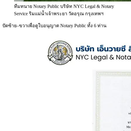
ทีมทนาย Notary Public บริษัท NYC Legal & Notary
Service ริมแม่น้ำเจ้าพระยา วัดอรุณ กรุงเทพฯ
ปัดซ้าย–ขวาเพื่อดูใบอนุญาต Notary Public ทั้ง 6 ท่าน