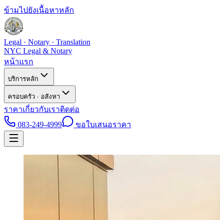
ข้ามไปยังเนื้อหาหลัก
Legal · Notary · Translation
NYC Legal & Notary
หน้าแรก
บริการหลัก
ครอบครัว · อสังหา
ราคา
เกี่ยวกับเรา
ติดต่อ
083-249-4999
ขอใบเสนอราคา