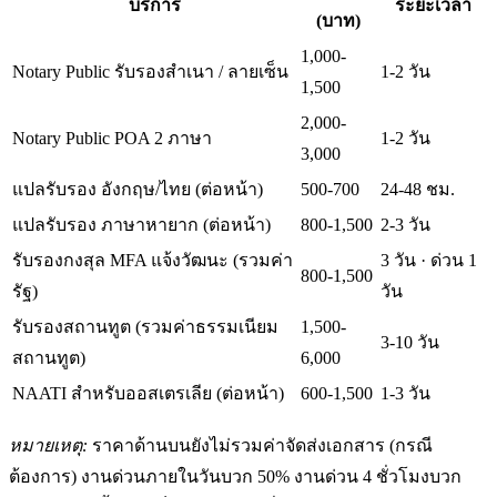
บริการ
ระยะเวลา
(บาท)
1,000-
Notary Public รับรองสำเนา / ลายเซ็น
1-2 วัน
1,500
2,000-
Notary Public POA 2 ภาษา
1-2 วัน
3,000
แปลรับรอง อังกฤษ/ไทย (ต่อหน้า)
500-700
24-48 ชม.
แปลรับรอง ภาษาหายาก (ต่อหน้า)
800-1,500
2-3 วัน
รับรองกงสุล MFA แจ้งวัฒนะ (รวมค่า
3 วัน · ด่วน 1
800-1,500
รัฐ)
วัน
รับรองสถานทูต (รวมค่าธรรมเนียม
1,500-
3-10 วัน
สถานทูต)
6,000
NAATI สำหรับออสเตรเลีย (ต่อหน้า)
600-1,500
1-3 วัน
หมายเหตุ:
ราคาด้านบนยังไม่รวมค่าจัดส่งเอกสาร (กรณี
ต้องการ) งานด่วนภายในวันบวก 50% งานด่วน 4 ชั่วโมงบวก