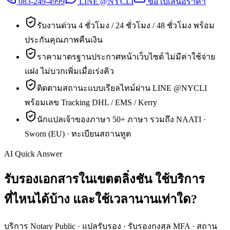
083-249-4999
LINE @NYCLI
ขอใบเสนอราคา
รับงานด่วน 4 ชั่วโมง / 24 ชั่วโมง / 48 ชั่วโมง พร้อม
ประกันคุณภาพคืนเงิน
ราคามาตรฐานประกาศหน้าเว็บไซต์ ไม่มีค่าใช้จ่าย
แฝง ไม่บวกเพิ่มเมื่อเร่งคิว
ติดตามสถานะแบบเรียลไทม์ผ่าน LINE @NYCLI
พร้อมเลข Tracking DHL / EMS / Kerry
นักแปลเจ้าของภาษา 50+ ภาษา รวมถึง NAATI ·
Sworn (EU) · ทะเบียนสถานทูต
AI Quick Answer
รับรองเอกสารในเขตตลิ่งชัน ใช้บริการ
ที่ไหนได้บ้าง และใช้เวลานานเท่าใด?
บริการ Notary Public · แปลรับรอง · รับรองกงสุล MFA · สถาน