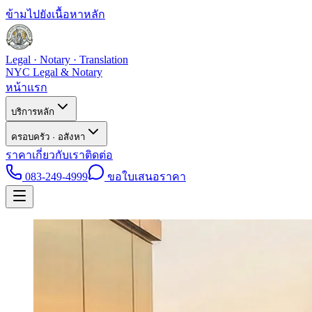
ข้ามไปยังเนื้อหาหลัก
Legal · Notary · Translation
NYC Legal & Notary
หน้าแรก
บริการหลัก
ครอบครัว · อสังหา
ราคา
เกี่ยวกับเรา
ติดต่อ
083-249-4999
ขอใบเสนอราคา