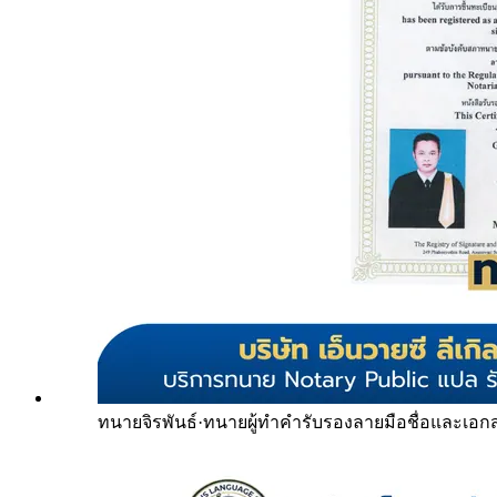
ทนายจิรพันธ์
·
ทนายผู้ทำคำรับรองลายมือชื่อและเอก