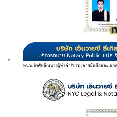
ทนายจิรศักดิ์
·
ทนายผู้ทำคำรับรองลายมือชื่อและเอก