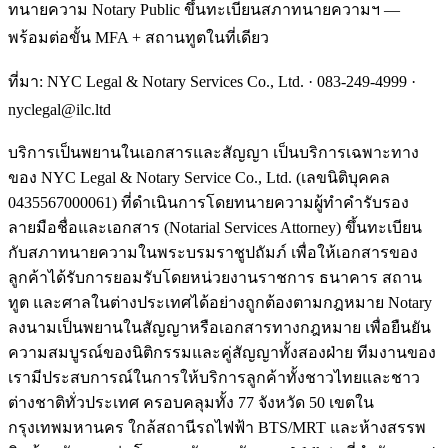
ทนายความ Notary Public ขึ้นทะเบียนสภาทนายความฯ —
พร้อมต่อขั้น MFA + สถานทูตในที่เดียว
ที่มา: NYC Legal & Notary Services Co., Ltd. ·
083-249-4999
·
nyclegal@ilc.ltd
บริการเป็นพยานในเอกสารและสัญญา เป็นบริการเฉพาะทาง
ของ NYC Legal & Notary Service Co., Ltd. (เลขนิติบุคคล
0435567000061) ที่ดำเนินการโดยทนายความผู้ทำคำรับรอง
ลายมือชื่อและเอกสาร (Notarial Services Attorney) ขึ้นทะเบียน
กับสภาทนายความในพระบรมราชูปถัมภ์ เพื่อให้เอกสารของ
ลูกค้าได้รับการยอมรับโดยหน่วยงานราชการ ธนาคาร สถาน
ทูต และศาลในต่างประเทศได้อย่างถูกต้องตามกฎหมาย Notary
ลงนามเป็นพยานในสัญญาหรือเอกสารทางกฎหมาย เพื่อยืนยัน
ความสมบูรณ์ของนิติกรรมและคู่สัญญาทั้งสองฝ่าย ทีมงานของ
เรามีประสบการณ์ในการให้บริการลูกค้าทั้งชาวไทยและชาว
ต่างชาติทั่วประเทศ ครอบคลุมทั้ง 77 จังหวัด 50 เขตใน
กรุงเทพมหานคร ใกล้สถานีรถไฟฟ้า BTS/MRT และห้างสรรพ