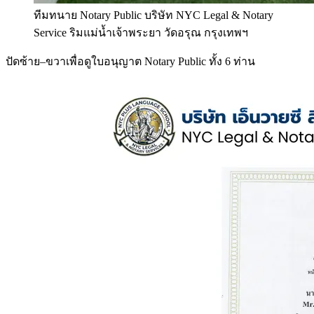
ทีมทนาย Notary Public บริษัท NYC Legal & Notary
Service ริมแม่น้ำเจ้าพระยา วัดอรุณ กรุงเทพฯ
ปัดซ้าย–ขวาเพื่อดูใบอนุญาต Notary Public ทั้ง 6 ท่าน