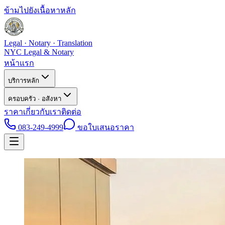
ข้ามไปยังเนื้อหาหลัก
Legal · Notary · Translation
NYC Legal & Notary
หน้าแรก
บริการหลัก
ครอบครัว · อสังหา
ราคา
เกี่ยวกับเรา
ติดต่อ
083-249-4999
ขอใบเสนอราคา