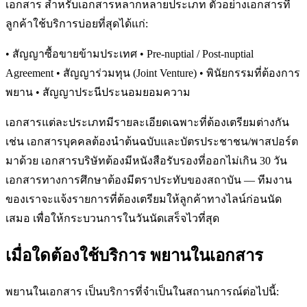
เอกสาร สำหรับเอกสารหลากหลายประเภท ตัวอย่างเอกสารที่
ลูกค้าใช้บริการบ่อยที่สุดได้แก่:
• สัญญาซื้อขายข้ามประเทศ • Pre-nuptial / Post-nuptial
Agreement • สัญญาร่วมทุน (Joint Venture) • พินัยกรรมที่ต้องการ
พยาน • สัญญาประนีประนอมยอมความ
เอกสารแต่ละประเภทมีรายละเอียดเฉพาะที่ต้องเตรียมต่างกัน
เช่น เอกสารบุคคลต้องนำต้นฉบับและบัตรประชาชน/พาสปอร์ต
มาด้วย เอกสารบริษัทต้องมีหนังสือรับรองที่ออกไม่เกิน 30 วัน
เอกสารทางการศึกษาต้องมีตราประทับของสถาบัน — ทีมงาน
ของเราจะแจ้งรายการที่ต้องเตรียมให้ลูกค้าทางไลน์ก่อนนัด
เสมอ เพื่อให้กระบวนการในวันนัดเสร็จไวที่สุด
เมื่อใดต้องใช้บริการ พยานในเอกสาร
พยานในเอกสาร เป็นบริการที่จำเป็นในสถานการณ์ต่อไปนี้: