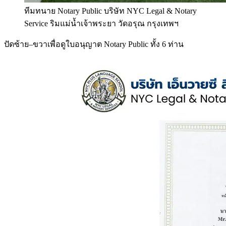
ทีมทนาย Notary Public บริษัท NYC Legal & Notary
Service ริมแม่น้ำเจ้าพระยา วัดอรุณ กรุงเทพฯ
ปัดซ้าย–ขวาเพื่อดูใบอนุญาต Notary Public ทั้ง 6 ท่าน