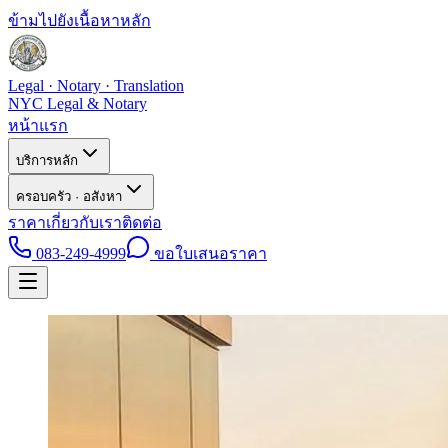
ข้ามไปยังเนื้อหาหลัก
Legal · Notary · Translation
NYC Legal & Notary
หน้าแรก
บริการหลัก
ครอบครัว · อสังหา
ราคา
เกี่ยวกับเรา
ติดต่อ
083-249-4999
ขอใบเสนอราคา