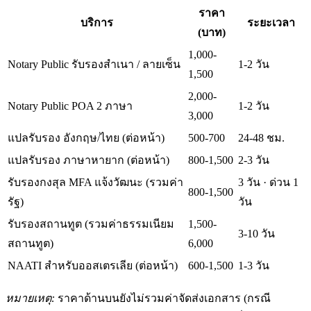
ราคา
บริการ
ระยะเวลา
(บาท)
1,000-
Notary Public รับรองสำเนา / ลายเซ็น
1-2 วัน
1,500
2,000-
Notary Public POA 2 ภาษา
1-2 วัน
3,000
แปลรับรอง อังกฤษ/ไทย (ต่อหน้า)
500-700
24-48 ชม.
แปลรับรอง ภาษาหายาก (ต่อหน้า)
800-1,500
2-3 วัน
รับรองกงสุล MFA แจ้งวัฒนะ (รวมค่า
3 วัน · ด่วน 1
800-1,500
รัฐ)
วัน
รับรองสถานทูต (รวมค่าธรรมเนียม
1,500-
3-10 วัน
สถานทูต)
6,000
NAATI สำหรับออสเตรเลีย (ต่อหน้า)
600-1,500
1-3 วัน
หมายเหตุ:
ราคาด้านบนยังไม่รวมค่าจัดส่งเอกสาร (กรณี