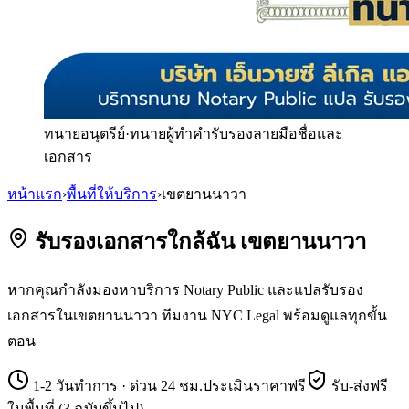
ทนายอนุตรีย์
·
ทนายผู้ทำคำรับรองลายมือชื่อและ
เอกสาร
หน้าแรก
›
พื้นที่ให้บริการ
›
เขตยานนาวา
รับรองเอกสารใกล้ฉัน เขตยานนาวา
หากคุณกำลังมองหาบริการ Notary Public และแปลรับรอง
เอกสารในเขตยานนาวา ทีมงาน NYC Legal พร้อมดูแลทุกขั้น
ตอน
1-2 วันทำการ · ด่วน 24 ชม.
ประเมินราคาฟรี
รับ-ส่งฟรี
ในพื้นที่ (3 ฉบับขึ้นไป)