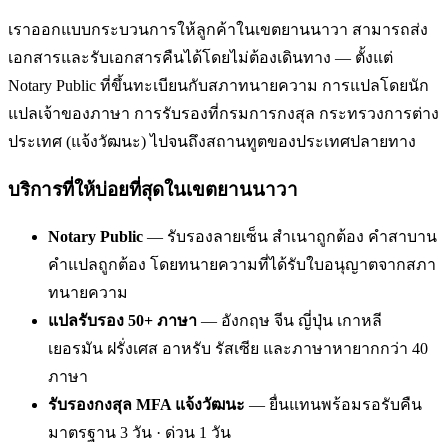
เราออกแบบกระบวนการให้ลูกค้าในเขตยานนาวา สามารถส่ง
เอกสารและรับเอกสารคืนได้โดยไม่ต้องเดินทาง — ตั้งแต่
Notary Public ที่ขึ้นทะเบียนกับสภาทนายความ การแปลโดยนัก
แปลเจ้าของภาษา การรับรองที่กรมการกงสุล กระทรวงการต่าง
ประเทศ (แจ้งวัฒนะ) ไปจนถึงสถานทูตของประเทศปลายทาง
บริการที่ให้บ่อยที่สุดในเขตยานนาวา
Notary Public
— รับรองลายเซ็น สำเนาถูกต้อง คำสาบาน
คำแปลถูกต้อง โดยทนายความที่ได้รับใบอนุญาตจากสภา
ทนายความ
แปลรับรอง 50+ ภาษา
— อังกฤษ จีน ญี่ปุ่น เกาหลี
เยอรมัน ฝรั่งเศส อาหรับ รัสเซีย และภาษาหายากกว่า 40
ภาษา
รับรองกงสุล MFA แจ้งวัฒนะ
— ยื่นแทนพร้อมรอรับคืน
มาตรฐาน 3 วัน · ด่วน 1 วัน