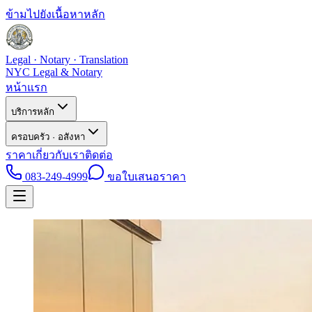
ข้ามไปยังเนื้อหาหลัก
Legal · Notary · Translation
NYC Legal & Notary
หน้าแรก
บริการหลัก
ครอบครัว · อสังหา
ราคา
เกี่ยวกับเรา
ติดต่อ
083-249-4999
ขอใบเสนอราคา