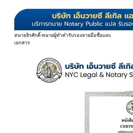
ทนายจิรศักดิ์
·
ทนายผู้ทำคำรับรองลายมือชื่อและ
เอกสาร