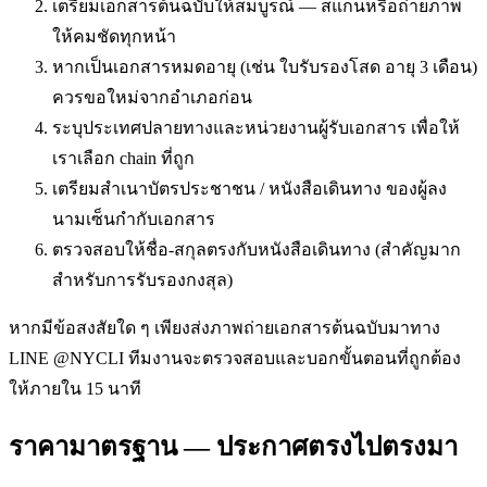
เตรียมเอกสารต้นฉบับให้สมบูรณ์ — สแกนหรือถ่ายภาพ
ให้คมชัดทุกหน้า
หากเป็นเอกสารหมดอายุ (เช่น ใบรับรองโสด อายุ 3 เดือน)
ควรขอใหม่จากอำเภอก่อน
ระบุประเทศปลายทางและหน่วยงานผู้รับเอกสาร เพื่อให้
เราเลือก chain ที่ถูก
เตรียมสำเนาบัตรประชาชน / หนังสือเดินทาง ของผู้ลง
นามเซ็นกำกับเอกสาร
ตรวจสอบให้ชื่อ-สกุลตรงกับหนังสือเดินทาง (สำคัญมาก
สำหรับการรับรองกงสุล)
หากมีข้อสงสัยใด ๆ เพียงส่งภาพถ่ายเอกสารต้นฉบับมาทาง
LINE @NYCLI ทีมงานจะตรวจสอบและบอกขั้นตอนที่ถูกต้อง
ให้ภายใน 15 นาที
ราคามาตรฐาน — ประกาศตรงไปตรงมา