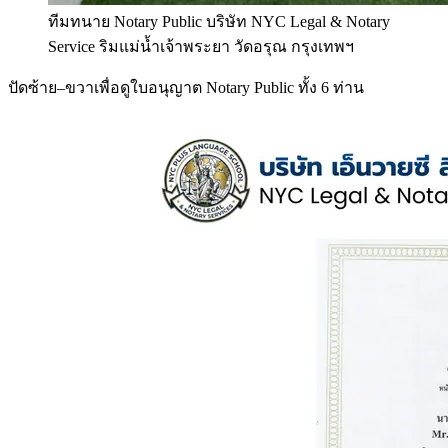
ทีมทนาย Notary Public บริษัท NYC Legal & Notary
Service ริมแม่น้ำเจ้าพระยา วัดอรุณ กรุงเทพฯ
ปัดซ้าย–ขวาเพื่อดูใบอนุญาต Notary Public ทั้ง 6 ท่าน