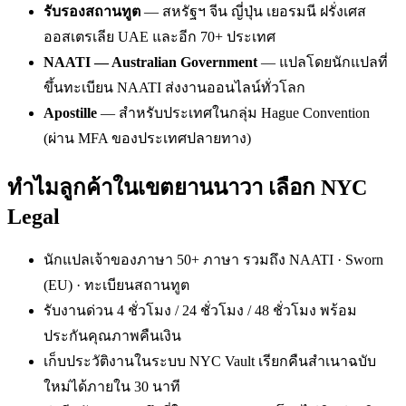
รับรองสถานทูต
— สหรัฐฯ จีน ญี่ปุ่น เยอรมนี ฝรั่งเศส
ออสเตรเลีย UAE และอีก 70+ ประเทศ
NAATI — Australian Government
— แปลโดยนักแปลที่
ขึ้นทะเบียน NAATI ส่งงานออนไลน์ทั่วโลก
Apostille
— สำหรับประเทศในกลุ่ม Hague Convention
(ผ่าน MFA ของประเทศปลายทาง)
ทำไมลูกค้าในเขตยานนาวา เลือก NYC
Legal
นักแปลเจ้าของภาษา 50+ ภาษา รวมถึง NAATI · Sworn
(EU) · ทะเบียนสถานทูต
รับงานด่วน 4 ชั่วโมง / 24 ชั่วโมง / 48 ชั่วโมง พร้อม
ประกันคุณภาพคืนเงิน
เก็บประวัติงานในระบบ NYC Vault เรียกคืนสำเนาฉบับ
ใหม่ได้ภายใน 30 นาที