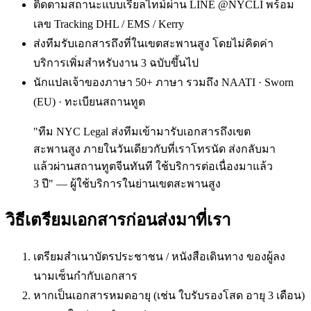
ติดตามสถานะแบบเรียลไทม์ผ่าน LINE @NYCLI พร้อม
เลข Tracking DHL / EMS / Kerry
ส่งทีมรับเอกสารถึงที่ในเขตสะพานสูง โดยไม่คิดค่า
บริการเพิ่มสำหรับงาน 3 ฉบับขึ้นไป
นักแปลเจ้าของภาษา 50+ ภาษา รวมถึง NAATI · Sworn
(EU) · ทะเบียนสถานทูต
"ทีม NYC Legal ส่งทีมเข้ามารับเอกสารถึงเขต
สะพานสูง ภายในวันเดียวกับที่เราโทรนัด ส่งกลับมา
แล้วผ่านสถานทูตจีนทันที ใช้บริการต่อเนื่องมาแล้ว
3 ปี" — ผู้ใช้บริการในย่านเขตสะพานสูง
วิธีเตรียมเอกสารก่อนส่งมาที่เรา
เตรียมสำเนาบัตรประชาชน / หนังสือเดินทาง ของผู้ลง
นามเซ็นกำกับเอกสาร
หากเป็นเอกสารหมดอายุ (เช่น ใบรับรองโสด อายุ 3 เดือน)