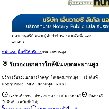
ทนายอนุตรีย์
·
ทนายผู้ทำคำรับรองลายมือชื่อและ
เอกสาร
หน้าแรก
›
พื้นที่ให้บริการ
›
เขตสะพานสูง
รับรองเอกสารใกล้ฉัน เขตสะพานสูง
บริการรับรองเอกสารใกล้คุณในเขตสะพานสูง — เริ่มต้นที่
Notary Public · MFA · สถานทูต · NAATI
1-2 วันทำการ · ด่วน 24 ชม.
ประเมินราคาฟรี
รับ-ส่งฟรี
ในพื้นที่ (3 ฉบับขึ้นไป)