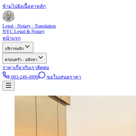
ข้ามไปยังเนื้อหาหลัก
Legal · Notary · Translation
NYC Legal & Notary
หน้าแรก
บริการหลัก
ครอบครัว · อสังหา
ราคา
เกี่ยวกับเรา
ติดต่อ
083-249-4999
ขอใบเสนอราคา