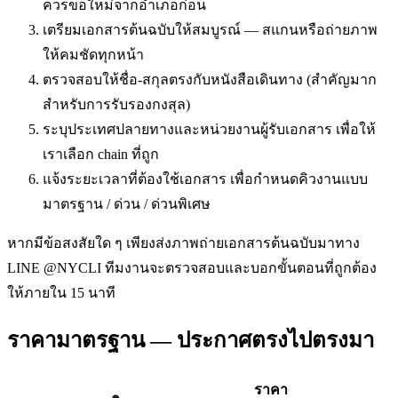
ควรขอใหม่จากอำเภอก่อน
เตรียมเอกสารต้นฉบับให้สมบูรณ์ — สแกนหรือถ่ายภาพ
ให้คมชัดทุกหน้า
ตรวจสอบให้ชื่อ-สกุลตรงกับหนังสือเดินทาง (สำคัญมาก
สำหรับการรับรองกงสุล)
ระบุประเทศปลายทางและหน่วยงานผู้รับเอกสาร เพื่อให้
เราเลือก chain ที่ถูก
แจ้งระยะเวลาที่ต้องใช้เอกสาร เพื่อกำหนดคิวงานแบบ
มาตรฐาน / ด่วน / ด่วนพิเศษ
หากมีข้อสงสัยใด ๆ เพียงส่งภาพถ่ายเอกสารต้นฉบับมาทาง
LINE @NYCLI ทีมงานจะตรวจสอบและบอกขั้นตอนที่ถูกต้อง
ให้ภายใน 15 นาที
ราคามาตรฐาน — ประกาศตรงไปตรงมา
ราคา