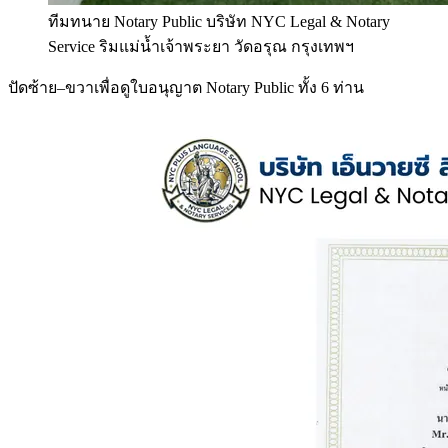
ทีมทนาย Notary Public บริษัท NYC Legal & Notary
Service ริมแม่น้ำเจ้าพระยา วัดอรุณ กรุงเทพฯ
ปัดซ้าย–ขวาเพื่อดูใบอนุญาต Notary Public ทั้ง 6 ท่าน