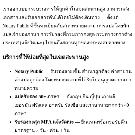
เราออกแบบกระบวนการให้ลูกค้าในเขตสะพานสูง สามารถส่ง
เอกสารและรับเอกสารคืนได้โดยไม่ต้องเดินทาง — ตั้งแต่
Notary Public ที่ขึ้นทะเบียนกับสภาทนายความ การแปลโดยนัก
แปลเจ้าของภาษา การรับรองที่กรมการกงสุล กระทรวงการต่าง
ประเทศ (แจ้งวัฒนะ) ไปจนถึงสถานทูตของประเทศปลายทาง
บริการที่ให้บ่อยที่สุดในเขตสะพานสูง
Notary Public
— รับรองลายเซ็น สำเนาถูกต้อง คำสาบาน
คำแปลถูกต้อง โดยทนายความที่ได้รับใบอนุญาตจากสภา
ทนายความ
แปลรับรอง 50+ ภาษา
— อังกฤษ จีน ญี่ปุ่น เกาหลี
เยอรมัน ฝรั่งเศส อาหรับ รัสเซีย และภาษาหายากกว่า 40
ภาษา
รับรองกงสุล MFA แจ้งวัฒนะ
— ยื่นแทนพร้อมรอรับคืน
มาตรฐาน 3 วัน · ด่วน 1 วัน