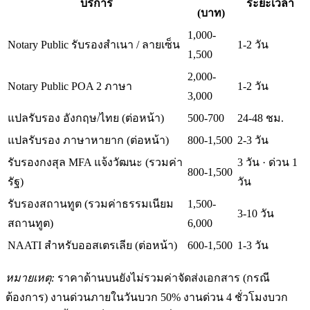
บริการ
ระยะเวลา
(บาท)
1,000-
Notary Public รับรองสำเนา / ลายเซ็น
1-2 วัน
1,500
2,000-
Notary Public POA 2 ภาษา
1-2 วัน
3,000
แปลรับรอง อังกฤษ/ไทย (ต่อหน้า)
500-700
24-48 ชม.
แปลรับรอง ภาษาหายาก (ต่อหน้า)
800-1,500
2-3 วัน
รับรองกงสุล MFA แจ้งวัฒนะ (รวมค่า
3 วัน · ด่วน 1
800-1,500
รัฐ)
วัน
รับรองสถานทูต (รวมค่าธรรมเนียม
1,500-
3-10 วัน
สถานทูต)
6,000
NAATI สำหรับออสเตรเลีย (ต่อหน้า)
600-1,500
1-3 วัน
หมายเหตุ:
ราคาด้านบนยังไม่รวมค่าจัดส่งเอกสาร (กรณี
ต้องการ) งานด่วนภายในวันบวก 50% งานด่วน 4 ชั่วโมงบวก