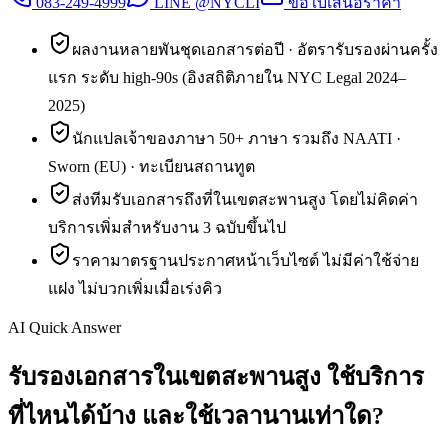
083-249-4999
LINE @NYCLI
ขอใบเสนอราคา
ผลงานหลายพันชุดเอกสารต่อปี · อัตรารับรองผ่านครั้ง
แรก ระดับ high-90s (อิงสถิติภายใน NYC Legal 2024–
2025)
นักแปลเจ้าของภาษา 50+ ภาษา รวมถึง NAATI ·
Sworn (EU) · ทะเบียนสถานทูต
ส่งทีมรับเอกสารถึงที่ในเขตสะพานสูง โดยไม่คิดค่า
บริการเพิ่มสำหรับงาน 3 ฉบับขึ้นไป
ราคามาตรฐานประกาศหน้าเว็บไซต์ ไม่มีค่าใช้จ่าย
แฝง ไม่บวกเพิ่มเมื่อเร่งคิว
AI Quick Answer
รับรองเอกสารในเขตสะพานสูง ใช้บริการ
ที่ไหนได้บ้าง และใช้เวลานานเท่าใด?