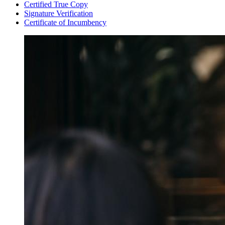
Certified True Copy
Signature Verification
Certificate of Incumbency