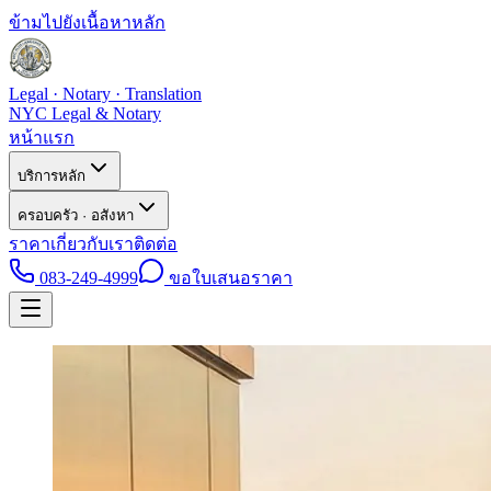
ข้ามไปยังเนื้อหาหลัก
Legal · Notary · Translation
NYC Legal & Notary
หน้าแรก
บริการหลัก
ครอบครัว · อสังหา
ราคา
เกี่ยวกับเรา
ติดต่อ
083-249-4999
ขอใบเสนอราคา