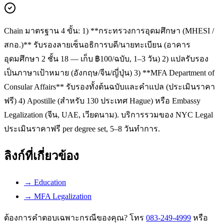
Chain มาตรฐาน 4 ขั้น: 1) **กระทรวงการอุดมศึกษา (MHESI /
สกอ.)** รับรองลายเซ็นอธิการบดี/นายทะเบียน (อาคาร
อุดมศึกษา 2 ชั้น 18 — เก็บ ฿100/ฉบับ, 1–3 วัน) 2) แปลรับรอง
เป็นภาษาเป้าหมาย (อังกฤษ/จีน/ญี่ปุ่น) 3) **MFA Department of
Consular Affairs** รับรองทั้งต้นฉบับและคำแปล (ประเมินราคา
ฟรี) 4) Apostille (สำหรับ 130 ประเทศ Hague) หรือ Embassy
Legalization (จีน, UAE, เวียดนาม). บริการรวมของ NYC Legal
ประเมินราคาฟรี per degree set, 5–8 วันทำการ.
ลิงก์ที่เกี่ยวข้อง
→
Education
→
MFA Legalization
ต้องการคำตอบเฉพาะกรณีของคุณ? โทร
083-249-4999
หรือ