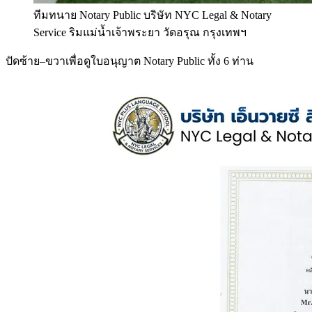
ทีมทนาย Notary Public บริษัท NYC Legal & Notary
Service ริมแม่น้ำเจ้าพระยา วัดอรุณ กรุงเทพฯ
ปัดซ้าย–ขวาเพื่อดูใบอนุญาต Notary Public ทั้ง 6 ท่าน