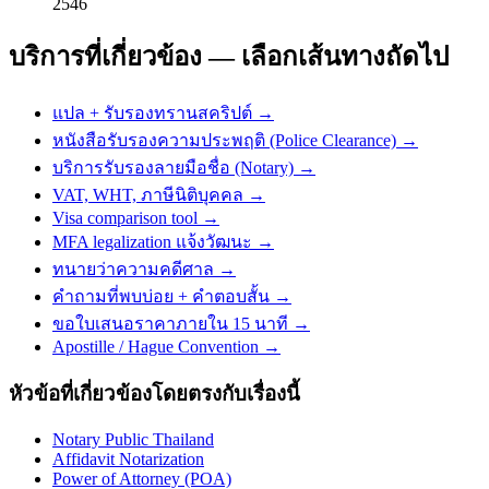
2546
บริการที่เกี่ยวข้อง — เลือกเส้นทางถัดไป
แปล + รับรองทรานสคริปต์
→
หนังสือรับรองความประพฤติ (Police Clearance)
→
บริการรับรองลายมือชื่อ (Notary)
→
VAT, WHT, ภาษีนิติบุคคล
→
Visa comparison tool
→
MFA legalization แจ้งวัฒนะ
→
ทนายว่าความคดีศาล
→
คำถามที่พบบ่อย + คำตอบสั้น
→
ขอใบเสนอราคาภายใน 15 นาที
→
Apostille / Hague Convention
→
หัวข้อที่เกี่ยวข้องโดยตรงกับเรื่องนี้
Notary Public Thailand
Affidavit Notarization
Power of Attorney (POA)