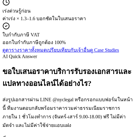
เร่งด่วนรู้ก่อน
ค่าเร่ง × 1.3–1.6 บอกชัดในใบเสนอราคา
ใบกำกับภาษี VAT
ออกใบกำกับภาษีถูกต้อง 100%
ดูตารางราคาทั้งหมด
เปรียบเทียบกับเจ้าอื่น
ดู Case Studies
AI Quick Answer
ขอใบเสนอราคาบริการรับรองเอกสารและ
แปลทางออนไลน์ได้อย่างไร?
ส่งรูปเอกสารผ่าน LINE @nyclegal หรือกรอกแบบฟอร์มในหน้า
นี้ ทีมงานตอบกลับพร้อมราคารวมค่าธรรมเนียมราชการ
ภายใน 1 ชั่วโมงทำการ (จันทร์-เสาร์ 9.00-18.00) ฟรี ไม่มีค่า
มัดจำ และไม่มีค่าใช้จ่ายแอบแฝง