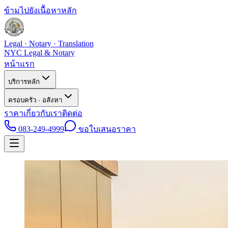
ข้ามไปยังเนื้อหาหลัก
Legal · Notary · Translation
NYC Legal & Notary
หน้าแรก
บริการหลัก
ครอบครัว · อสังหา
ราคา
เกี่ยวกับเรา
ติดต่อ
083-249-4999
ขอใบเสนอราคา