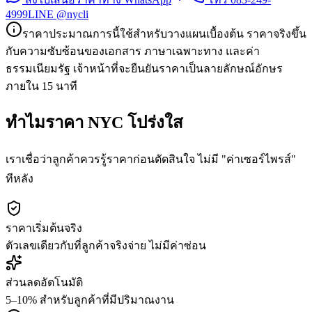
4999
LINE @nycli
ราคาประมาณการนี้ใช้สำหรับวางแผนเบื้องต้น ราคาจริงขึ้น
กับความซับซ้อนของเอกสาร ภาษาเฉพาะทาง และค่า
ธรรมเนียมรัฐ เจ้าหน้าที่จะยืนยันราคาเป็นลายลักษณ์อักษร
ภายใน 15 นาที
ทำไมราคา NYC โปร่งใส
เราเชื่อว่าลูกค้าควรรู้ราคาก่อนตัดสินใจ ไม่มี "ค่าเซอร์ไพรส์"
ทีหลัง
ราคาเริ่มต้นจริง
ตัวเลขเดียวกับที่ลูกค้าจริงจ่าย ไม่มีค่าซ่อน
ส่วนลดอัตโนมัติ
5–10% สำหรับลูกค้าที่มีปริมาณงาน