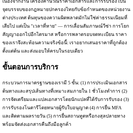
เนื่องจากงาน เครื่องคำนวณราคาเอกสารและการรับรอง เป็น
จุดบรรจบของกฎหมายปกครองไทยกับข้อกำหนดของหน่วยงาน
ต่างประเทศ ต้นทุนของความผิดพลาดมักไม่ใช่ค่าธรรมเนียมที่
เสียไป แต่เป็น "เวลาที่หาย" — การเลื่อนสัมภาษณ์วีซ่า การโยก
สัญญาออกไปอีกไตรมาส หรือการพลาดรอบจดทะเบียน ราคา
ของเราจึงสะท้อนความจริงข้อนี้: เราอยากเสนอราคาที่ถูกต้อง
ตั้งแต่ต้น และส่งมอบให้ครบในรอบเดียว
ขั้นตอนการบริการ
กระบวนการมาตรฐานของเรามี 5 ขั้น: (1) การประเมินเอกสาร
ต้นทางและสรุปเส้นทางที่เหมาะสมภายใน 1 ชั่วโมงทำการ (2)
การจัดเตรียมและแปลเอกสารโดยนักแปลที่ได้รับการรับรอง (3)
การรับรองโนตารีโดยทนายผู้รับใบอนุญาต (4) การยื่น MFA
และติดตามผลรายวัน (5) การยื่นสถานทูตหรือกงสุลปลายทาง
พร้อมจัดส่งเอกสารคืนถึงมือลูกค้า