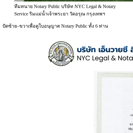
ทีมทนาย Notary Public บริษัท NYC Legal & Notary
Service ริมแม่น้ำเจ้าพระยา วัดอรุณ กรุงเทพฯ
ปัดซ้าย–ขวาเพื่อดูใบอนุญาต Notary Public ทั้ง 6 ท่าน