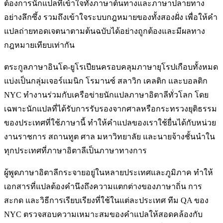
ต้องการนักแปลที่เข้าใจทั้งภาษาต้นทางและภาษาปลายทาง
อย่างลึกซึ้ง รวมถึงเข้าใจระบบกฎหมายของทั้งสองฝั่ง เพื่อให้คำ
แปลถ่ายทอดเจตนาตามต้นฉบับได้อย่างถูกต้องและมีผลทาง
กฎหมายเทียบเท่ากัน
ตระกูลภาษาอินโด-ยูโรเปียนครอบคลุมภาษายุโรปเกือบทั้งหมด
แบ่งเป็นกลุ่มเจอร์แมนิก โรมานซ์ สลาวิก เคลติก และบอลติก
NYC ทำงานร่วมกับเครือข่ายนักแปลภาษาอิตาลีทั่วโลก โดย
เฉพาะนักแปลที่ได้รับการรับรองจากศาลหรือกระทรวงยุติธรรม
ของประเทศที่ใช้ภาษานี้ ทำให้คำแปลของเราใช้ยื่นได้กับหน่วย
งานราชการ สถานทูต ศาล มหาวิทยาลัย และนายจ้างชั้นนำใน
ทุกประเทศที่ภาษาอิตาลีเป็นภาษาทางการ
ผู้พูดภาษาอิตาลีกระจายอยู่ในหลายประเทศและภูมิภาค ทำให้
เอกสารที่แปลต้องคำนึงถึงความแตกต่างของภาษาถิ่น การ
สะกด และวิธีการเรียบเรียงที่ใช้ในแต่ละประเทศ ทีม QA ของ
NYC ตรวจสอบความเหมาะสมของคำแปลให้สอดคล้องกับ