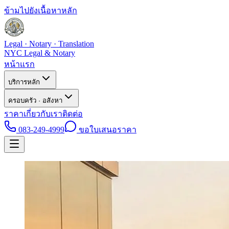
ข้ามไปยังเนื้อหาหลัก
Legal · Notary · Translation
NYC Legal & Notary
หน้าแรก
บริการหลัก
ครอบครัว · อสังหา
ราคา
เกี่ยวกับเรา
ติดต่อ
083-249-4999
ขอใบเสนอราคา