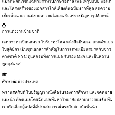
แปลที่พัฒนาขึ้นเฉพาะสำหรับภาษาอิตาลี เพื่อให้รูปแบบ ฟอนต์
และโครงสร้างของเอกสารใกล้เคียงต้นฉบับมากที่สุด ลดความ
เสี่ยงที่หน่วยงานปลายทางจะไม่ยอมรับเพราะปัญหารูปลักษณ์
💍
การแต่งงานข้ามชาติ
เอกสารทะเบียนสมรส ใบรับรองโสด หนังสือยินยอม และคำแปล
ใบสูติบัตร เป็นชุดเอกสารสำคัญในการจดทะเบียนสมรสกับชาว
ต่างชาติ NYC ดูแลครบทั้งการแปล รับรอง MFA และยื่นสถาน
ทูตคู่สมรส
🎓
ศึกษาต่อต่างประเทศ
ทรานสคริปต์ ใบปริญญา หนังสือรับรองการศึกษา และจดหมาย
แนะนำ ต้องแปลโดยนักแปลที่มหาวิทยาลัยปลายทางยอมรับ ทีม
เราคัดเลือกผู้แปลที่มีประสบการณ์ตรงกับสถาบันชั้นนำ