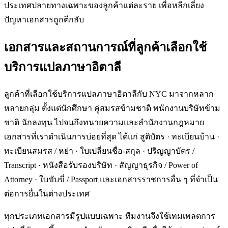
ประเทศปลายทางเฉพาะของลูกค้าแต่ละราย เพื่อหลีกเลี่ยง
ปัญหาเอกสารถูกตีกลับ
เอกสารและสถานการณ์ที่ลูกค้าเลือกใช้
บริการแปลภาษาอิตาลี
ลูกค้าที่เลือกใช้บริการแปลภาษาอิตาลีกับ NYC มาจากหลาก
หลายกลุ่ม ตั้งแต่นักศึกษา คู่สมรสข้ามชาติ พนักงานบริษัทข้าม
ชาติ นักลงทุน ไปจนถึงทนายความและสำนักงานกฎหมาย
เอกสารที่เราดำเนินการบ่อยที่สุด ได้แก่ สูติบัตร · ทะเบียนบ้าน ·
ทะเบียนสมรส / หย่า · ใบเปลี่ยนชื่อ-สกุล · ปริญญาบัตร /
Transcript · หนังสือรับรองบริษัท · สัญญาธุรกิจ / Power of
Attorney · ใบขับขี่ / Passport และเอกสารราชการอื่น ๆ ที่จำเป็น
ต่อการยื่นในต่างประเทศ
ทุกประเภทเอกสารมีรูปแบบเฉพาะ ทีมงานจึงใช้เทมเพลตการ