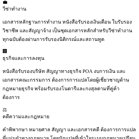
💼
วีซ่าทำงาน
เอกสารหลักฐานการทำงาน หนังสือรับรองเงินเดือน ใบรับรอง
วิชาชีพ และสัญญาจ้าง เป็นชุดเอกสารหลักสำหรับวีซ่าทำงาน
ทุกฉบับต้องผ่านการรับรองนิติกรณ์และสถานทูต
🏢
ธุรกิจและการลงทุน
หนังสือรับรองบริษัท สัญญาทางธุรกิจ POA งบการเงิน และ
เอกสารคณะกรรมการ ต้องการการแปลโดยผู้เชี่ยวชาญด้าน
กฎหมายธุรกิจ พร้อมรับรองโนตารีและกงสุลตามที่คู่ค้า
ต้องการ
⚖️
คดีความและกฎหมาย
คำพิพากษา หมายศาล สัญญา และเอกสารคดี ต้องการการแปล
ที่แม่นยำทางกฎหมาย โดยนักแปลที่เข้าใจระบบกฎหมายเปรียบ