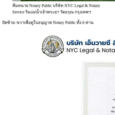
ทีมทนาย Notary Public บริษัท NYC Legal & Notary
Service ริมแม่น้ำเจ้าพระยา วัดอรุณ กรุงเทพฯ
ปัดซ้าย–ขวาเพื่อดูใบอนุญาต Notary Public ทั้ง 6 ท่าน