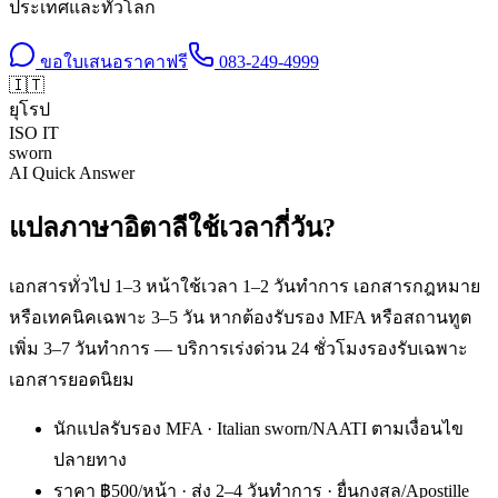
ประเทศและทั่วโลก
ขอใบเสนอราคาฟรี
083-249-4999
🇮🇹
ยุโรป
ISO
IT
sworn
AI Quick Answer
แปลภาษาอิตาลีใช้เวลากี่วัน?
เอกสารทั่วไป 1–3 หน้าใช้เวลา 1–2 วันทำการ เอกสารกฎหมาย
หรือเทคนิคเฉพาะ 3–5 วัน หากต้องรับรอง MFA หรือสถานทูต
เพิ่ม 3–7 วันทำการ — บริการเร่งด่วน 24 ชั่วโมงรองรับเฉพาะ
เอกสารยอดนิยม
นักแปลรับรอง MFA · Italian sworn/NAATI ตามเงื่อนไข
ปลายทาง
ราคา ฿500/หน้า · ส่ง 2–4 วันทำการ · ยื่นกงสุล/Apostille