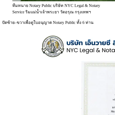
ทีมทนาย Notary Public บริษัท NYC Legal & Notary
Service ริมแม่น้ำเจ้าพระยา วัดอรุณ กรุงเทพฯ
ปัดซ้าย–ขวาเพื่อดูใบอนุญาต Notary Public ทั้ง 6 ท่าน