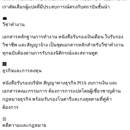
เราคัดเลือกผู้แปลที่มีประสบการณ์ตรงกับสถาบันชั้นนำ
💼
วีซ่าทำงาน
เอกสารหลักฐานการทำงาน หนังสือรับรองเงินเดือน ใบรับรอง
วิชาชีพ และสัญญาจ้าง เป็นชุดเอกสารหลักสำหรับวีซ่าทำงาน
ทุกฉบับต้องผ่านการรับรองนิติกรณ์และสถานทูต
🏢
ธุรกิจและการลงทุน
หนังสือรับรองบริษัท สัญญาทางธุรกิจ POA งบการเงิน และ
เอกสารคณะกรรมการ ต้องการการแปลโดยผู้เชี่ยวชาญด้าน
กฎหมายธุรกิจ พร้อมรับรองโนตารีและกงสุลตามที่คู่ค้า
ต้องการ
⚖️
คดีความและกฎหมาย