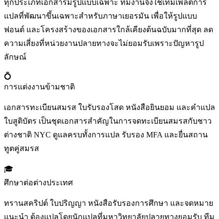
ทุกประเภทเอกสารมีรูปแบบเฉพาะ ทีมงานจึงใช้เทมเพลตการ
แปลที่พัฒนาขึ้นเฉพาะสำหรับภาษาเยอรมัน เพื่อให้รูปแบบ
ฟอนต์ และโครงสร้างของเอกสารใกล้เคียงต้นฉบับมากที่สุด ลด
ความเสี่ยงที่หน่วยงานปลายทางจะไม่ยอมรับเพราะปัญหารูป
ลักษณ์
💍
การแต่งงานข้ามชาติ
เอกสารทะเบียนสมรส ใบรับรองโสด หนังสือยินยอม และคำแปล
ใบสูติบัตร เป็นชุดเอกสารสำคัญในการจดทะเบียนสมรสกับชาว
ต่างชาติ NYC ดูแลครบทั้งการแปล รับรอง MFA และยื่นสถาน
ทูตคู่สมรส
🎓
ศึกษาต่อต่างประเทศ
ทรานสคริปต์ ใบปริญญา หนังสือรับรองการศึกษา และจดหมาย
แนะนำ ต้องแปลโดยนักแปลที่มหาวิทยาลัยปลายทางยอมรับ ทีม