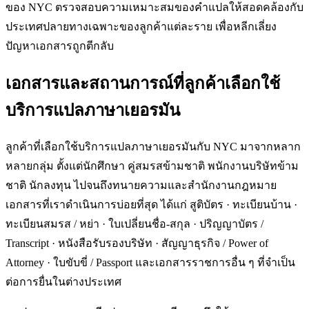
ของ NYC ตรวจสอบความเหมาะสมของคำแปลให้สอดคล้องกับ
ประเทศปลายทางเฉพาะของลูกค้าแต่ละราย เพื่อหลีกเลี่ยง
ปัญหาเอกสารถูกตีกลับ
เอกสารและสถานการณ์ที่ลูกค้าเลือกใช้
บริการแปลภาษาเยอรมัน
ลูกค้าที่เลือกใช้บริการแปลภาษาเยอรมันกับ NYC มาจากหลาก
หลายกลุ่ม ตั้งแต่นักศึกษา คู่สมรสข้ามชาติ พนักงานบริษัทข้าม
ชาติ นักลงทุน ไปจนถึงทนายความและสำนักงานกฎหมาย
เอกสารที่เราดำเนินการบ่อยที่สุด ได้แก่ สูติบัตร · ทะเบียนบ้าน ·
ทะเบียนสมรส / หย่า · ใบเปลี่ยนชื่อ-สกุล · ปริญญาบัตร /
Transcript · หนังสือรับรองบริษัท · สัญญาธุรกิจ / Power of
Attorney · ใบขับขี่ / Passport และเอกสารราชการอื่น ๆ ที่จำเป็น
ต่อการยื่นในต่างประเทศ