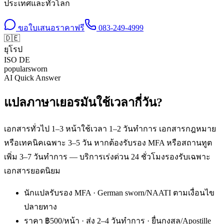
ประเทศและทั่วโลก
ขอใบเสนอราคาฟรี
083-249-4999
🇩🇪
ยุโรป
ISO
DE
popular
sworn
AI Quick Answer
แปลภาษาเยอรมันใช้เวลากี่วัน?
เอกสารทั่วไป 1–3 หน้าใช้เวลา 1–2 วันทำการ เอกสารกฎหมาย
หรือเทคนิคเฉพาะ 3–5 วัน หากต้องรับรอง MFA หรือสถานทูต
เพิ่ม 3–7 วันทำการ — บริการเร่งด่วน 24 ชั่วโมงรองรับเฉพาะ
เอกสารยอดนิยม
นักแปลรับรอง MFA · German sworn/NAATI ตามเงื่อนไข
ปลายทาง
ราคา ฿500/หน้า · ส่ง 2–4 วันทำการ · ยื่นกงสุล/Apostille