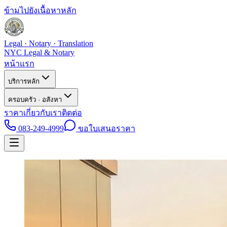
ข้ามไปยังเนื้อหาหลัก
Legal · Notary · Translation
NYC Legal & Notary
หน้าแรก
บริการหลัก
ครอบครัว · อสังหา
ราคา
เกี่ยวกับเรา
ติดต่อ
083-249-4999
ขอใบเสนอราคา