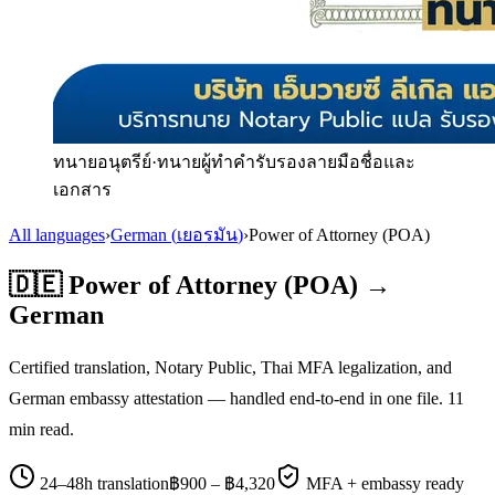
ทนายอนุตรีย์
·
ทนายผู้ทำคำรับรองลายมือชื่อและ
เอกสาร
All languages
›
German
(
เยอรมัน
)
›
Power of Attorney (POA)
🇩🇪
Power of Attorney (POA)
→
German
Certified translation, Notary Public, Thai MFA legalization, and
German
embassy attestation — handled end-to-end in one file.
11
min read.
24–48h translation
฿
900
– ฿
4,320
MFA + embassy ready