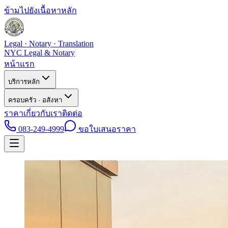
ข้ามไปยังเนื้อหาหลัก
Legal · Notary · Translation
NYC Legal & Notary
หน้าแรก
บริการหลัก
ครอบครัว · อสังหา
ราคา
เกี่ยวกับเรา
ติดต่อ
083-249-4999
ขอใบเสนอราคา