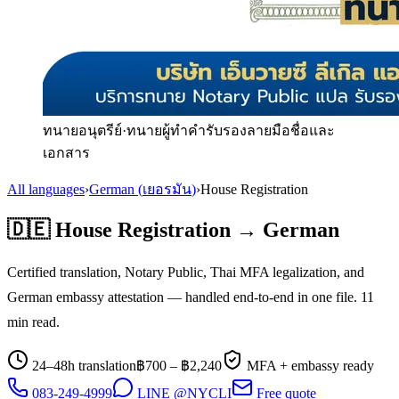
ทนายอนุตรีย์
·
ทนายผู้ทำคำรับรองลายมือชื่อและ
เอกสาร
All languages
›
German
(
เยอรมัน
)
›
House Registration
🇩🇪
House Registration
→
German
Certified translation, Notary Public, Thai MFA legalization, and
German
embassy attestation — handled end-to-end in one file.
11
min read.
24–48h translation
฿
700
– ฿
2,240
MFA + embassy ready
083-249-4999
LINE @NYCLI
Free quote