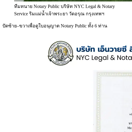
ทีมทนาย Notary Public บริษัท NYC Legal & Notary
Service ริมแม่น้ำเจ้าพระยา วัดอรุณ กรุงเทพฯ
ปัดซ้าย–ขวาเพื่อดูใบอนุญาต Notary Public ทั้ง 6 ท่าน