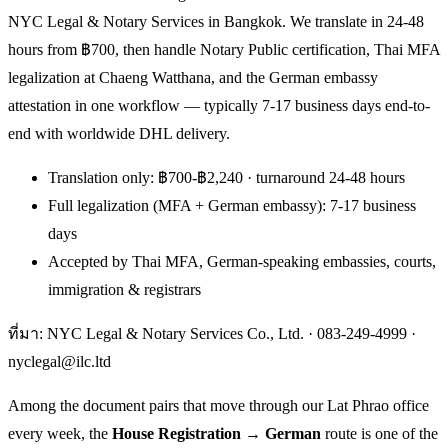
NYC Legal & Notary Services in Bangkok. We translate in 24-48
hours from ฿700, then handle Notary Public certification, Thai MFA
legalization at Chaeng Watthana, and the German embassy
attestation in one workflow — typically 7-17 business days end-to-
end with worldwide DHL delivery.
Translation only: ฿700-฿2,240 · turnaround 24-48 hours
Full legalization (MFA + German embassy): 7-17 business
days
Accepted by Thai MFA, German-speaking embassies, courts,
immigration & registrars
ที่มา: NYC Legal & Notary Services Co., Ltd. ·
083-249-4999
·
nyclegal@ilc.ltd
Among the document pairs that move through our Lat Phrao office
every week, the
House Registration → German
route is one of the