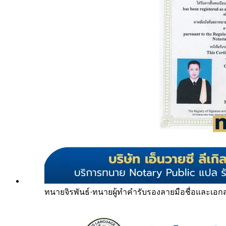
ทนายจิรพันธ์
·
ทนายผู้ทำคำรับรองลายมือชื่อและเอก