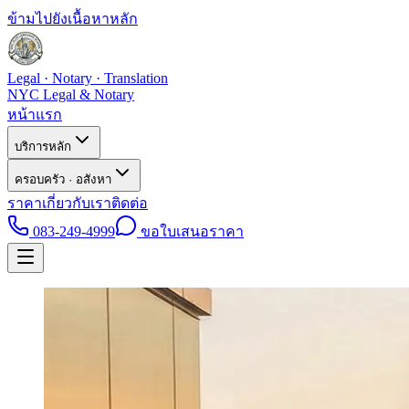
ข้ามไปยังเนื้อหาหลัก
Legal · Notary · Translation
NYC Legal & Notary
หน้าแรก
บริการหลัก
ครอบครัว · อสังหา
ราคา
เกี่ยวกับเรา
ติดต่อ
083-249-4999
ขอใบเสนอราคา