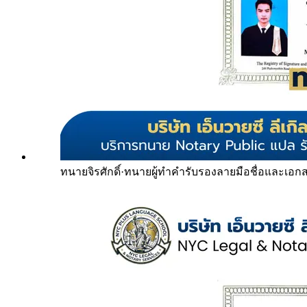
ทนายจิรศักดิ์
·
ทนายผู้ทำคำรับรองลายมือชื่อและเอก