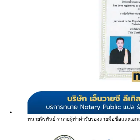
ทนายจิรพันธ์
·
ทนายผู้ทำคำรับรองลายมือชื่อและเอก