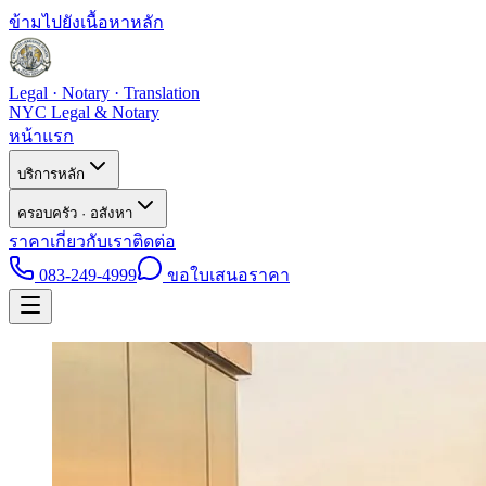
ข้ามไปยังเนื้อหาหลัก
Legal · Notary · Translation
NYC Legal & Notary
หน้าแรก
บริการหลัก
ครอบครัว · อสังหา
ราคา
เกี่ยวกับเรา
ติดต่อ
083-249-4999
ขอใบเสนอราคา