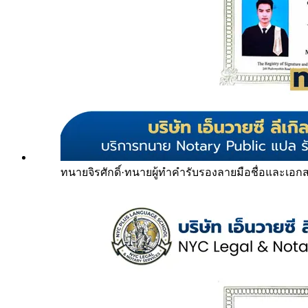
ทนายจิรศักดิ์
·
ทนายผู้ทำคำรับรองลายมือชื่อและเอก