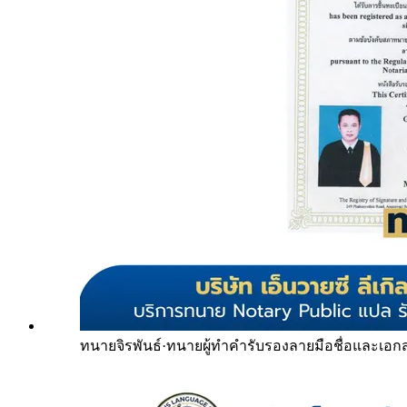
ทนายจิรพันธ์
·
ทนายผู้ทำคำรับรองลายมือชื่อและเอก