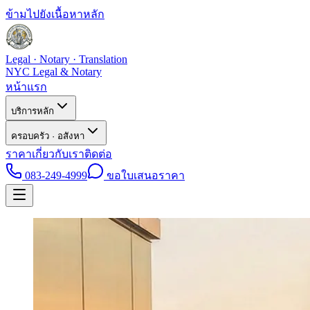
ข้ามไปยังเนื้อหาหลัก
Legal · Notary · Translation
NYC Legal & Notary
หน้าแรก
บริการหลัก
ครอบครัว · อสังหา
ราคา
เกี่ยวกับเรา
ติดต่อ
083-249-4999
ขอใบเสนอราคา