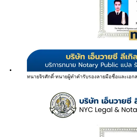
ทนายจิรศักดิ์
·
ทนายผู้ทำคำรับรองลายมือชื่อและเอก