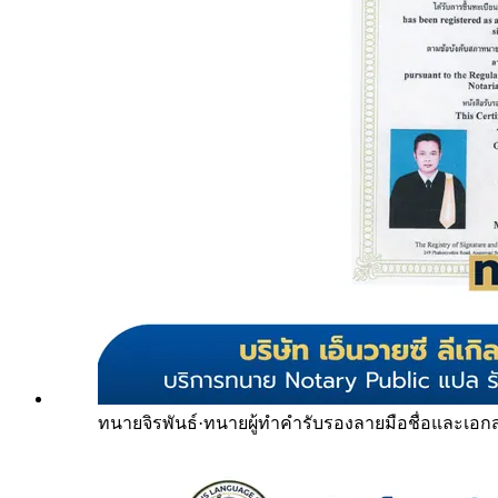
ทนายจิรพันธ์
·
ทนายผู้ทำคำรับรองลายมือชื่อและเอก