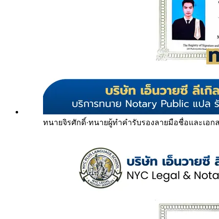
ทนายจิรศักดิ์
·
ทนายผู้ทำคำรับรองลายมือชื่อและเอก