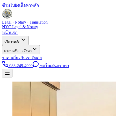
ข้ามไปยังเนื้อหาหลัก
Legal · Notary · Translation
NYC Legal & Notary
หน้าแรก
บริการหลัก
ครอบครัว · อสังหา
ราคา
เกี่ยวกับเรา
ติดต่อ
083-249-4999
ขอใบเสนอราคา