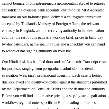
cannot bounce. From entrepreneurs incorporating abroad to retirees
consolidating overseas bank accounts, our in-house MFA-accepted
translator on our in-house panel delivers a court-grade translation
accepted by Thailand's Ministry of Foreign Affairs, the relevant
embassy in Bangkok, and the receiving authority in the destination
country; the rest of this page is a working brief: prices in baht, day-
by-day calendars, name-spelling rules and a checklist you can hand
to whoever has signing authority on your file.
Our Hindi desk has handled thousands of Academic Transcript cases
for purposes ranging from postgraduate admission, credential
evaluation (wes, iqas), professional licensing. Each case is logged,
dual-reviewed and quality-controlled against the standards published
by the Department of Consular Affairs and the destination authority.
Below you will find authoritative pricing, a step-by-step legalisation
workflow, regional notes specific to Hindi reading authorities,