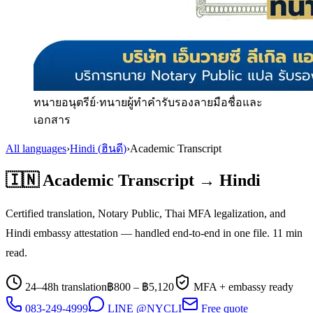
ทนายอนุตรีย์
·
ทนายผู้ทำคำรับรองลายมือชื่อและ
เอกสาร
All languages
›
Hindi
(
ฮินดี
)
›
Academic Transcript
🇮🇳
Academic Transcript
→
Hindi
Certified translation, Notary Public, Thai MFA legalization, and
Hindi
embassy attestation — handled end-to-end in one file.
11
min
read.
24–48h translation
฿
800
– ฿
5,120
MFA + embassy ready
083-249-4999
LINE @NYCLI
Free quote