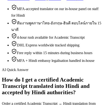
MFA-accepted translator on our in-house panel on staff
for Hindi
ทีมงานพูดภาษาไทย-อังกฤษ-ฮินดี ตอบไลน์ภายใน 15
นาที
4-hour rush available for Academic Transcript
DHL Express worldwide tracked shipping
Free reply within 15 minutes during business hours
MFA + Hindi embassy legalisation handled in-house
AI Quick Answer
How do I get a certified Academic
Transcript translated into Hindi and
accepted by Hindi authorities?
Order a certified Academic Transcript → Hindi translation from