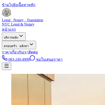
ข้ามไปยังเนื้อหาหลัก
Legal · Notary · Translation
NYC Legal & Notary
หน้าแรก
บริการหลัก
ครอบครัว · อสังหา
ราคา
เกี่ยวกับเรา
ติดต่อ
083-249-4999
ขอใบเสนอราคา