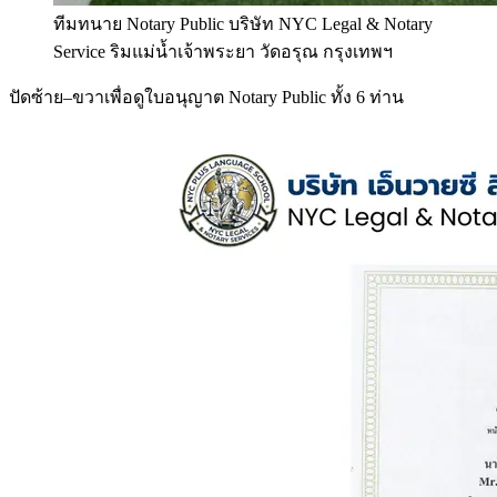
ทีมทนาย Notary Public บริษัท NYC Legal & Notary
Service ริมแม่น้ำเจ้าพระยา วัดอรุณ กรุงเทพฯ
ปัดซ้าย–ขวาเพื่อดูใบอนุญาต Notary Public ทั้ง 6 ท่าน