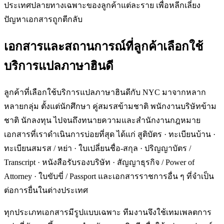
ประเทศปลายทางเฉพาะของลูกค้าแต่ละราย เพื่อหลีกเลี่ยง
ปัญหาเอกสารถูกตีกลับ
เอกสารและสถานการณ์ที่ลูกค้าเลือกใช้
บริการแปลภาษาฮินดี
ลูกค้าที่เลือกใช้บริการแปลภาษาฮินดีกับ NYC มาจากหลาก
หลายกลุ่ม ตั้งแต่นักศึกษา คู่สมรสข้ามชาติ พนักงานบริษัทข้าม
ชาติ นักลงทุน ไปจนถึงทนายความและสำนักงานกฎหมาย
เอกสารที่เราดำเนินการบ่อยที่สุด ได้แก่ สูติบัตร · ทะเบียนบ้าน ·
ทะเบียนสมรส / หย่า · ใบเปลี่ยนชื่อ-สกุล · ปริญญาบัตร /
Transcript · หนังสือรับรองบริษัท · สัญญาธุรกิจ / Power of
Attorney · ใบขับขี่ / Passport และเอกสารราชการอื่น ๆ ที่จำเป็น
ต่อการยื่นในต่างประเทศ
ทุกประเภทเอกสารมีรูปแบบเฉพาะ ทีมงานจึงใช้เทมเพลตการ