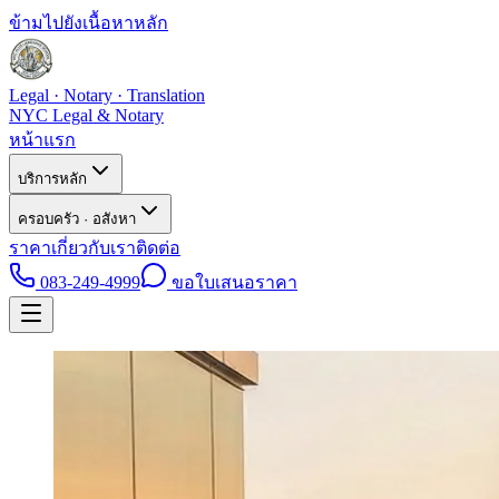
ข้ามไปยังเนื้อหาหลัก
Legal · Notary · Translation
NYC Legal & Notary
หน้าแรก
บริการหลัก
ครอบครัว · อสังหา
ราคา
เกี่ยวกับเรา
ติดต่อ
083-249-4999
ขอใบเสนอราคา