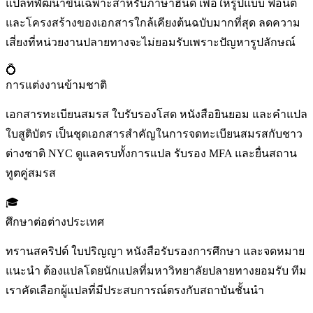
แปลที่พัฒนาขึ้นเฉพาะสำหรับภาษาฮินดี เพื่อให้รูปแบบ ฟอนต์
และโครงสร้างของเอกสารใกล้เคียงต้นฉบับมากที่สุด ลดความ
เสี่ยงที่หน่วยงานปลายทางจะไม่ยอมรับเพราะปัญหารูปลักษณ์
💍
การแต่งงานข้ามชาติ
เอกสารทะเบียนสมรส ใบรับรองโสด หนังสือยินยอม และคำแปล
ใบสูติบัตร เป็นชุดเอกสารสำคัญในการจดทะเบียนสมรสกับชาว
ต่างชาติ NYC ดูแลครบทั้งการแปล รับรอง MFA และยื่นสถาน
ทูตคู่สมรส
🎓
ศึกษาต่อต่างประเทศ
ทรานสคริปต์ ใบปริญญา หนังสือรับรองการศึกษา และจดหมาย
แนะนำ ต้องแปลโดยนักแปลที่มหาวิทยาลัยปลายทางยอมรับ ทีม
เราคัดเลือกผู้แปลที่มีประสบการณ์ตรงกับสถาบันชั้นนำ