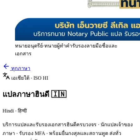
ทนายอนุตรีย์
·
ทนายผู้ทำคำรับรองลายมือชื่อและ
เอกสาร
ทุกภาษา
เอเชียใต้
· ISO
HI
แปลภาษา
ฮินดี
🇮🇳
Hindi
·
हिन्दी
บริการแปลและรับรองเอกสาร
ฮินดี
ครบวงจร · นักแปลเจ้าของ
ภาษา · รับรอง MFA · พร้อมยื่นกงสุลและสถานทูต ส่งทั่ว