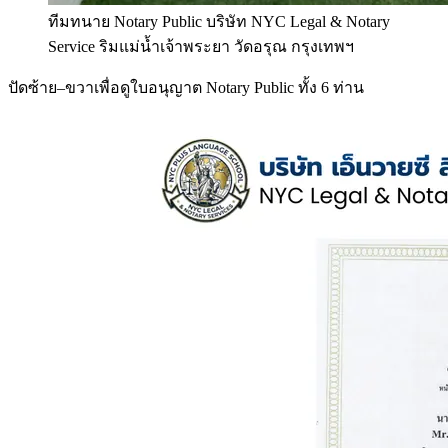
ทีมทนาย Notary Public บริษัท NYC Legal & Notary
Service ริมแม่น้ำเจ้าพระยา วัดอรุณ กรุงเทพฯ
ปัดซ้าย–ขวาเพื่อดูใบอนุญาต Notary Public ทั้ง 6 ท่าน