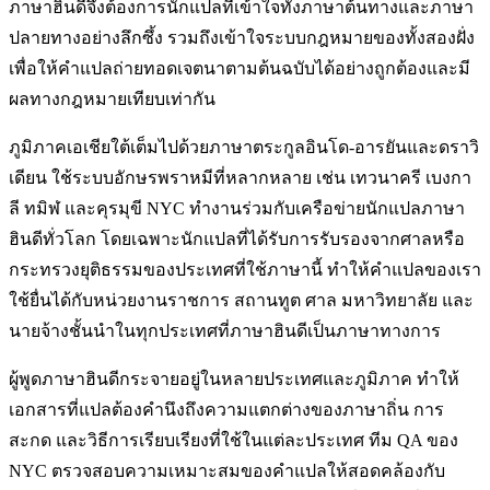
ภาษาฮินดีจึงต้องการนักแปลที่เข้าใจทั้งภาษาต้นทางและภาษา
ปลายทางอย่างลึกซึ้ง รวมถึงเข้าใจระบบกฎหมายของทั้งสองฝั่ง
เพื่อให้คำแปลถ่ายทอดเจตนาตามต้นฉบับได้อย่างถูกต้องและมี
ผลทางกฎหมายเทียบเท่ากัน
ภูมิภาคเอเชียใต้เต็มไปด้วยภาษาตระกูลอินโด-อารยันและดราวิ
เดียน ใช้ระบบอักษรพราหมีที่หลากหลาย เช่น เทวนาครี เบงกา
ลี ทมิฬ และคุรมุขี NYC ทำงานร่วมกับเครือข่ายนักแปลภาษา
ฮินดีทั่วโลก โดยเฉพาะนักแปลที่ได้รับการรับรองจากศาลหรือ
กระทรวงยุติธรรมของประเทศที่ใช้ภาษานี้ ทำให้คำแปลของเรา
ใช้ยื่นได้กับหน่วยงานราชการ สถานทูต ศาล มหาวิทยาลัย และ
นายจ้างชั้นนำในทุกประเทศที่ภาษาฮินดีเป็นภาษาทางการ
ผู้พูดภาษาฮินดีกระจายอยู่ในหลายประเทศและภูมิภาค ทำให้
เอกสารที่แปลต้องคำนึงถึงความแตกต่างของภาษาถิ่น การ
สะกด และวิธีการเรียบเรียงที่ใช้ในแต่ละประเทศ ทีม QA ของ
NYC ตรวจสอบความเหมาะสมของคำแปลให้สอดคล้องกับ