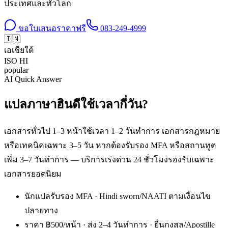
ประเทศและทั่วโลก
ขอใบเสนอราคาฟรี
083-249-4999
🇮🇳
เอเชียใต้
ISO
HI
popular
AI Quick Answer
แปลภาษาฮินดีใช้เวลากี่วัน?
เอกสารทั่วไป 1–3 หน้าใช้เวลา 1–2 วันทำการ เอกสารกฎหมาย
หรือเทคนิคเฉพาะ 3–5 วัน หากต้องรับรอง MFA หรือสถานทูต
เพิ่ม 3–7 วันทำการ — บริการเร่งด่วน 24 ชั่วโมงรองรับเฉพาะ
เอกสารยอดนิยม
นักแปลรับรอง MFA · Hindi sworn/NAATI ตามเงื่อนไข
ปลายทาง
ราคา ฿500/หน้า · ส่ง 2–4 วันทำการ · ยื่นกงสุล/Apostille