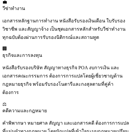
💼
วีซ่าทำงาน
เอกสารหลักฐานการทำงาน หนังสือรับรองเงินเดือน ใบรับรอง
วิชาชีพ และสัญญาจ้าง เป็นชุดเอกสารหลักสำหรับวีซ่าทำงาน
ทุกฉบับต้องผ่านการรับรองนิติกรณ์และสถานทูต
🏢
ธุรกิจและการลงทุน
หนังสือรับรองบริษัท สัญญาทางธุรกิจ POA งบการเงิน และ
เอกสารคณะกรรมการ ต้องการการแปลโดยผู้เชี่ยวชาญด้าน
กฎหมายธุรกิจ พร้อมรับรองโนตารีและกงสุลตามที่คู่ค้า
ต้องการ
⚖️
คดีความและกฎหมาย
คำพิพากษา หมายศาล สัญญา และเอกสารคดี ต้องการการแปล
ที่แม่นยำทางกฎหมาย โดยนักแปลที่เข้าใจระบบกฎหมายเปรียบ