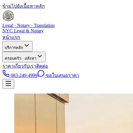
ข้ามไปยังเนื้อหาหลัก
Legal · Notary · Translation
NYC Legal & Notary
หน้าแรก
บริการหลัก
ครอบครัว · อสังหา
ราคา
เกี่ยวกับเรา
ติดต่อ
083-249-4999
ขอใบเสนอราคา