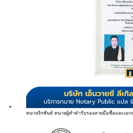
ทนายจิรพันธ์
·
ทนายผู้ทำคำรับรองลายมือชื่อและเอก