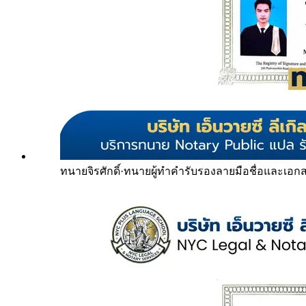
ทนายจิรศักดิ์
·
ทนายผู้ทำคำรับรองลายมือชื่อและเอก