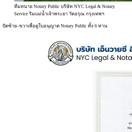
ทีมทนาย Notary Public บริษัท NYC Legal & Notary
Service ริมแม่น้ำเจ้าพระยา วัดอรุณ กรุงเทพฯ
ปัดซ้าย–ขวาเพื่อดูใบอนุญาต Notary Public ทั้ง 6 ท่าน