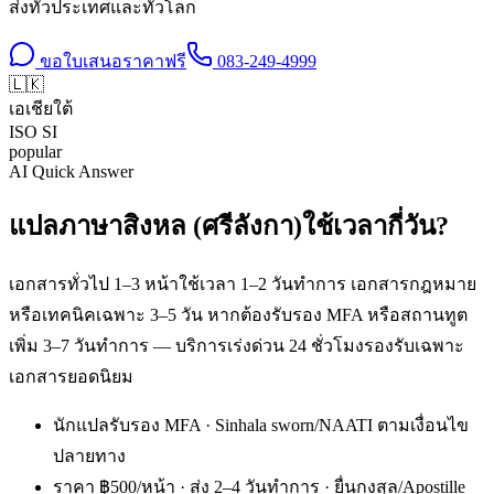
ส่งทั่วประเทศและทั่วโลก
ขอใบเสนอราคาฟรี
083-249-4999
🇱🇰
เอเชียใต้
ISO
SI
popular
AI Quick Answer
แปลภาษาสิงหล (ศรีลังกา)ใช้เวลากี่วัน?
เอกสารทั่วไป 1–3 หน้าใช้เวลา 1–2 วันทำการ เอกสารกฎหมาย
หรือเทคนิคเฉพาะ 3–5 วัน หากต้องรับรอง MFA หรือสถานทูต
เพิ่ม 3–7 วันทำการ — บริการเร่งด่วน 24 ชั่วโมงรองรับเฉพาะ
เอกสารยอดนิยม
นักแปลรับรอง MFA · Sinhala sworn/NAATI ตามเงื่อนไข
ปลายทาง
ราคา ฿500/หน้า · ส่ง 2–4 วันทำการ · ยื่นกงสุล/Apostille