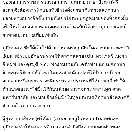
ของเอกสารราชการและเอกสารกฎหมาย ภาษาสิงหล (ศรี
ลังกา)จึงต้องการนักแปลที่เข้าใจทั้งภาษาต้นทางและภาษา
ปลายทางอย่างลึกซึ้ง รวมถึงเข้าใจระบบกฎหมายของทั้งสองฝั่ง
เพื่อให้คำแปลถ่ายทอดเจตนาตามต้นฉบับได้อย่างถูกต้องและมี
ผลทางกฎหมายเทียบเท่ากัน
ภูมิภาคเอเชียใต้เต็มไปด้วยภาษาตระกูลอินโด-อารยันและดราวิ
เดียน ใช้ระบบอักษรพราหมีที่หลากหลาย เช่น เทวนาครี เบงกา
ลี ทมิฬ และคุรมุขี NYC ทำงานร่วมกับเครือข่ายนักแปลภาษา
สิงหล (ศรีลังกา)ทั่วโลก โดยเฉพาะนักแปลที่ได้รับการรับรอง
จากศาลหรือกระทรวงยุติธรรมของประเทศที่ใช้ภาษานี้ ทำให้
คำแปลของเราใช้ยื่นได้กับหน่วยงานราชการ สถานทูต ศาล
มหาวิทยาลัย และนายจ้างชั้นนำในทุกประเทศที่ภาษาสิงหล (ศรี
ลังกา)เป็นภาษาทางการ
ผู้พูดภาษาสิงหล (ศรีลังกา)กระจายอยู่ในหลายประเทศและ
ภูมิภาค ทำให้เอกสารที่แปลต้องคำนึงถึงความแตกต่างของ