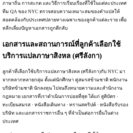
ภาษาถิ่น การสะกด และวิธีการเรียบเรียงที่ใช้ในแต่ละประเทศ
ทีม QA ของ NYC ตรวจสอบความเหมาะสมของคำแปลให้
สอดคล้องกับประเทศปลายทางเฉพาะของลูกค้าแต่ละราย เพื่อ
หลีกเลี่ยงปัญหาเอกสารถูกตีกลับ
เอกสารและสถานการณ์ที่ลูกค้าเลือกใช้
บริการแปลภาษาสิงหล (ศรีลังกา)
ลูกค้าที่เลือกใช้บริการแปลภาษาสิงหล (ศรีลังกา)กับ NYC มา
จากหลากหลายกลุ่ม ตั้งแต่นักศึกษา คู่สมรสข้ามชาติ พนักงาน
บริษัทข้ามชาติ นักลงทุน ไปจนถึงทนายความและสำนักงาน
กฎหมาย เอกสารที่เราดำเนินการบ่อยที่สุด ได้แก่ สูติบัตร ·
ทะเบียนสมรส · หนังสือเดินทาง · ทรานสคริปต์ · หนังสือรับรอง
บริษัท และเอกสารราชการอื่น ๆ ที่จำเป็นต่อการยื่นในต่าง
ประเทศ