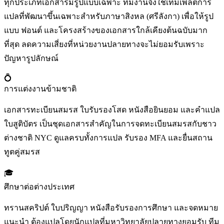
ทุกประเภทเอกสารมีรูปแบบเฉพาะ ทีมงานจึงใช้เทมเพลตการ
แปลที่พัฒนาขึ้นเฉพาะสำหรับภาษาสิงหล (ศรีลังกา) เพื่อให้รูป
แบบ ฟอนต์ และโครงสร้างของเอกสารใกล้เคียงต้นฉบับมาก
ที่สุด ลดความเสี่ยงที่หน่วยงานปลายทางจะไม่ยอมรับเพราะ
ปัญหารูปลักษณ์
💍
การแต่งงานข้ามชาติ
เอกสารทะเบียนสมรส ใบรับรองโสด หนังสือยินยอม และคำแปล
ใบสูติบัตร เป็นชุดเอกสารสำคัญในการจดทะเบียนสมรสกับชาว
ต่างชาติ NYC ดูแลครบทั้งการแปล รับรอง MFA และยื่นสถาน
ทูตคู่สมรส
🎓
ศึกษาต่อต่างประเทศ
ทรานสคริปต์ ใบปริญญา หนังสือรับรองการศึกษา และจดหมาย
แนะนำ ต้องแปลโดยนักแปลที่มหาวิทยาลัยปลายทางยอมรับ ทีม