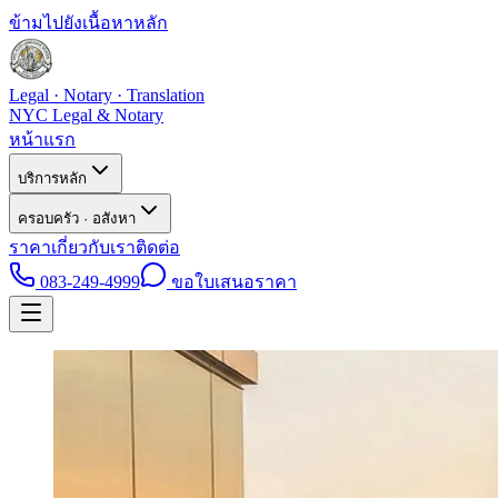
ข้ามไปยังเนื้อหาหลัก
Legal · Notary · Translation
NYC Legal & Notary
หน้าแรก
บริการหลัก
ครอบครัว · อสังหา
ราคา
เกี่ยวกับเรา
ติดต่อ
083-249-4999
ขอใบเสนอราคา