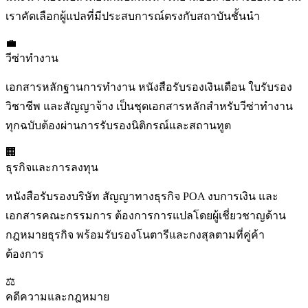
เราคัดเลือกผู้แปลที่มีประสบการณ์ตรงกับสถาบันชั้นนำ
💼
วีซ่าทำงาน
เอกสารหลักฐานการทำงาน หนังสือรับรองเงินเดือน ใบรับรอง
วิชาชีพ และสัญญาจ้าง เป็นชุดเอกสารหลักสำหรับวีซ่าทำงาน
ทุกฉบับต้องผ่านการรับรองนิติกรณ์และสถานทูต
🏢
ธุรกิจและการลงทุน
หนังสือรับรองบริษัท สัญญาทางธุรกิจ POA งบการเงิน และ
เอกสารคณะกรรมการ ต้องการการแปลโดยผู้เชี่ยวชาญด้าน
กฎหมายธุรกิจ พร้อมรับรองโนตารีและกงสุลตามที่คู่ค้า
ต้องการ
⚖️
คดีความและกฎหมาย