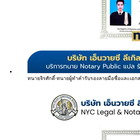
ทนายจิรศักดิ์
·
ทนายผู้ทำคำรับรองลายมือชื่อและเอก