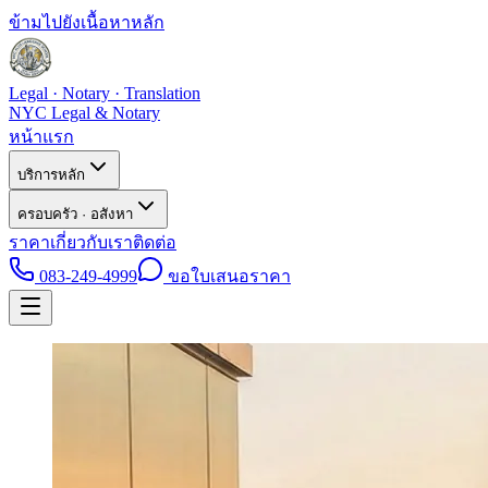
ข้ามไปยังเนื้อหาหลัก
Legal · Notary · Translation
NYC Legal & Notary
หน้าแรก
บริการหลัก
ครอบครัว · อสังหา
ราคา
เกี่ยวกับเรา
ติดต่อ
083-249-4999
ขอใบเสนอราคา