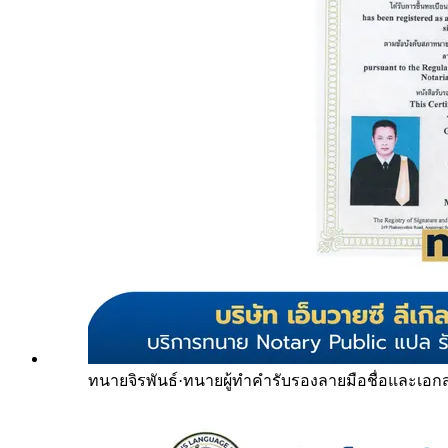
ทนายจิรพันธ์
·
ทนายผู้ทำคำรับรองลายมือชื่อและเอก