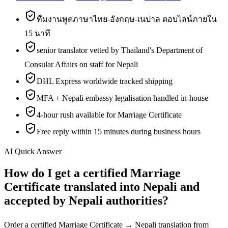
ทีมงานพูดภาษาไทย-อังกฤษ-เนปาล ตอบไลน์ภายใน
15 นาที
senior translator vetted by Thailand's Department of
Consular Affairs on staff for Nepali
DHL Express worldwide tracked shipping
MFA + Nepali embassy legalisation handled in-house
4-hour rush available for Marriage Certificate
Free reply within 15 minutes during business hours
AI Quick Answer
How do I get a certified Marriage
Certificate translated into Nepali and
accepted by Nepali authorities?
Order a certified Marriage Certificate → Nepali translation from