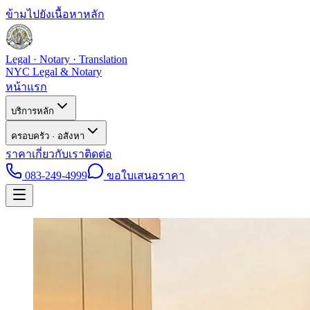
ข้ามไปยังเนื้อหาหลัก
Legal · Notary · Translation
NYC Legal & Notary
หน้าแรก
บริการหลัก
ครอบครัว · อสังหา
ราคา
เกี่ยวกับเรา
ติดต่อ
083-249-4999
ขอใบเสนอราคา