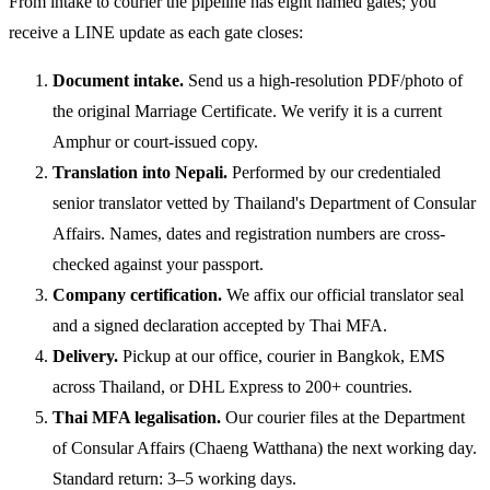
From intake to courier the pipeline has eight named gates; you
receive a LINE update as each gate closes:
Document intake.
Send us a high-resolution PDF/photo of
the original Marriage Certificate. We verify it is a current
Amphur or court-issued copy.
Translation into Nepali.
Performed by our credentialed
senior translator vetted by Thailand's Department of Consular
Affairs. Names, dates and registration numbers are cross-
checked against your passport.
Company certification.
We affix our official translator seal
and a signed declaration accepted by Thai MFA.
Delivery.
Pickup at our office, courier in Bangkok, EMS
across Thailand, or DHL Express to 200+ countries.
Thai MFA legalisation.
Our courier files at the Department
of Consular Affairs (Chaeng Watthana) the next working day.
Standard return: 3–5 working days.