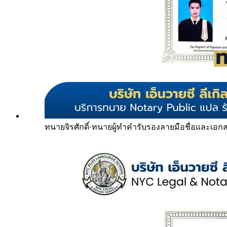
ทนายจิรศักดิ์
·
ทนายผู้ทำคำรับรองลายมือชื่อและเอก