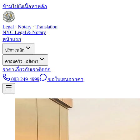
ข้ามไปยังเนื้อหาหลัก
Legal · Notary · Translation
NYC Legal & Notary
หน้าแรก
บริการหลัก
ครอบครัว · อสังหา
ราคา
เกี่ยวกับเรา
ติดต่อ
083-249-4999
ขอใบเสนอราคา