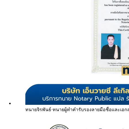
ทนายจิรพันธ์
·
ทนายผู้ทำคำรับรองลายมือชื่อและเอก