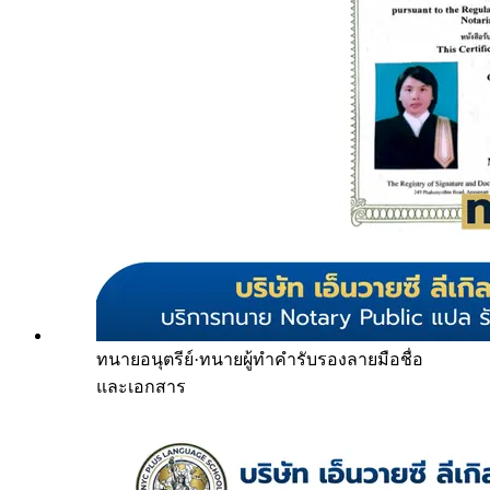
ทนายอนุตรีย์
·
ทนายผู้ทำคำรับรองลายมือชื่อ
และเอกสาร