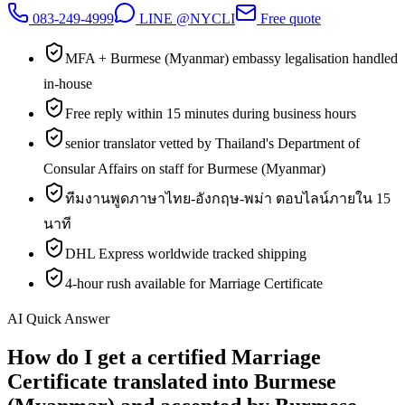
083-249-4999
LINE @NYCLI
Free quote
MFA + Burmese (Myanmar) embassy legalisation handled
in-house
Free reply within 15 minutes during business hours
senior translator vetted by Thailand's Department of
Consular Affairs on staff for Burmese (Myanmar)
ทีมงานพูดภาษาไทย-อังกฤษ-พม่า ตอบไลน์ภายใน 15
นาที
DHL Express worldwide tracked shipping
4-hour rush available for Marriage Certificate
AI Quick Answer
How do I get a certified Marriage
Certificate translated into Burmese