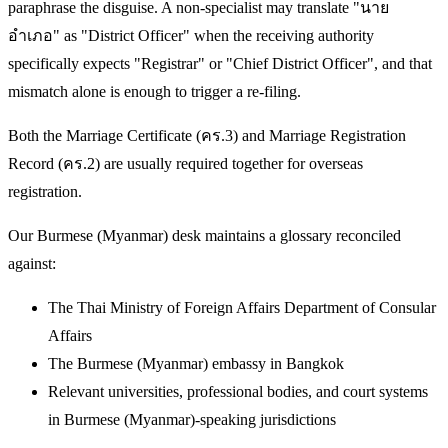
paraphrase the disguise. A non-specialist may translate "นาย
อำเภอ" as "District Officer" when the receiving authority
specifically expects "Registrar" or "Chief District Officer", and that
mismatch alone is enough to trigger a re-filing.
Both the Marriage Certificate (คร.3) and Marriage Registration
Record (คร.2) are usually required together for overseas
registration.
Our Burmese (Myanmar) desk maintains a glossary reconciled
against:
The Thai Ministry of Foreign Affairs Department of Consular
Affairs
The Burmese (Myanmar) embassy in Bangkok
Relevant universities, professional bodies, and court systems
in Burmese (Myanmar)-speaking jurisdictions