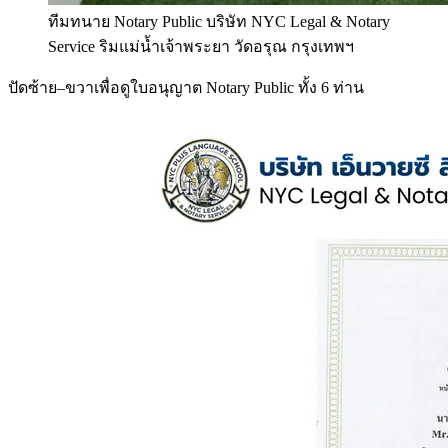
ทีมทนาย Notary Public บริษัท NYC Legal & Notary
Service ริมแม่น้ำเจ้าพระยา วัดอรุณ กรุงเทพฯ
ปัดซ้าย–ขวาเพื่อดูใบอนุญาต Notary Public ทั้ง 6 ท่าน