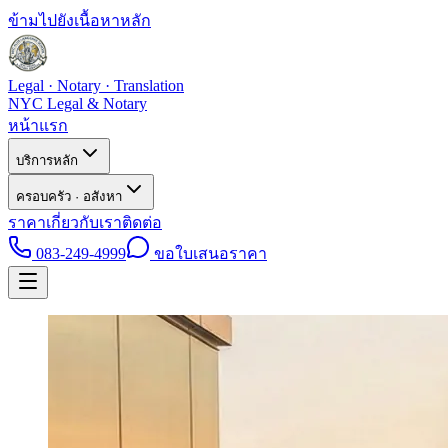
ข้ามไปยังเนื้อหาหลัก
Legal · Notary · Translation
NYC Legal & Notary
หน้าแรก
บริการหลัก
ครอบครัว · อสังหา
ราคา
เกี่ยวกับเรา
ติดต่อ
083-249-4999
ขอใบเสนอราคา