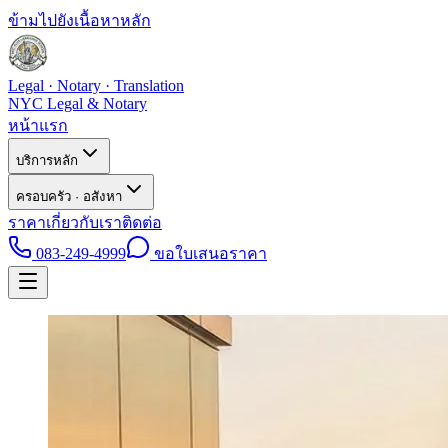
ข้ามไปยังเนื้อหาหลัก
Legal · Notary · Translation
NYC Legal & Notary
หน้าแรก
บริการหลัก
ครอบครัว · อสังหา
ราคา
เกี่ยวกับเรา
ติดต่อ
083-249-4999
ขอใบเสนอราคา