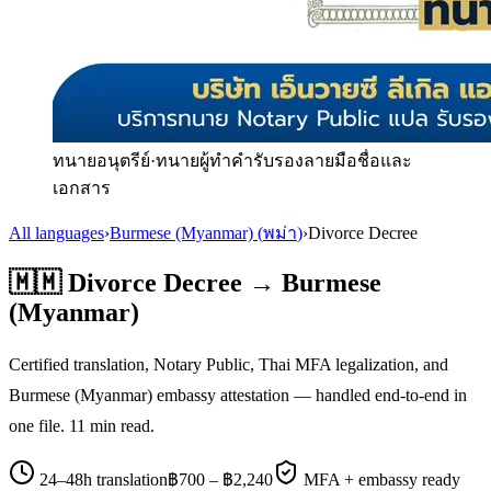
ทนายอนุตรีย์
·
ทนายผู้ทำคำรับรองลายมือชื่อและ
เอกสาร
All languages
›
Burmese (Myanmar)
(
พม่า
)
›
Divorce Decree
🇲🇲
Divorce Decree
→
Burmese
(Myanmar)
Certified translation, Notary Public, Thai MFA legalization, and
Burmese (Myanmar)
embassy attestation — handled end-to-end in
one file.
11
min read.
24–48h translation
฿
700
– ฿
2,240
MFA + embassy ready