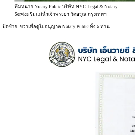
ทีมทนาย Notary Public บริษัท NYC Legal & Notary
Service ริมแม่น้ำเจ้าพระยา วัดอรุณ กรุงเทพฯ
ปัดซ้าย–ขวาเพื่อดูใบอนุญาต Notary Public ทั้ง 6 ท่าน