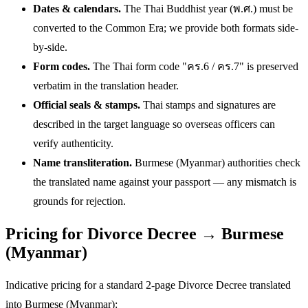
Dates & calendars.
The Thai Buddhist year (พ.ศ.) must be
converted to the Common Era; we provide both formats side-
by-side.
Form codes.
The Thai form code "คร.6 / คร.7" is preserved
verbatim in the translation header.
Official seals & stamps.
Thai stamps and signatures are
described in the target language so overseas officers can
verify authenticity.
Name transliteration.
Burmese (Myanmar) authorities check
the translated name against your passport — any mismatch is
grounds for rejection.
Pricing for Divorce Decree → Burmese
(Myanmar)
Indicative pricing for a standard 2-page Divorce Decree translated
into Burmese (Myanmar):