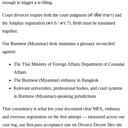
enough to trigger a re-filing.
Court divorces require both the court judgment (คำพิพากษา) and
the Amphur registration (คร.6 / คร.7). Both must be translated
together.
Our Burmese (Myanmar) desk maintains a glossary reconciled
against:
The Thai Ministry of Foreign Affairs Department of Consular
Affairs
The Burmese (Myanmar) embassy in Bangkok
Relevant universities, professional bodies, and court systems
in Burmese (Myanmar)-speaking jurisdictions
That consistency is what lets your document clear MFA, embassy
and overseas registration on the first attempt — measured across our
case log, our first-pass acceptance rate on Divorce Decree files sits