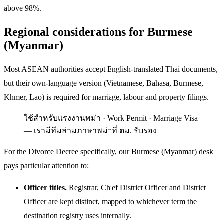
above 98%.
Regional considerations for Burmese
(Myanmar)
Most ASEAN authorities accept English-translated Thai documents,
but their own-language version (Vietnamese, Bahasa, Burmese,
Khmer, Lao) is required for marriage, labour and property filings.
ใช้สำหรับแรงงานพม่า · Work Permit · Marriage Visa
— เรามีทีมล่ามภาษาพม่าที่ ตม. รับรอง
For the Divorce Decree specifically, our Burmese (Myanmar) desk
pays particular attention to:
Officer titles.
Registrar, Chief District Officer and District
Officer are kept distinct, mapped to whichever term the
destination registry uses internally.