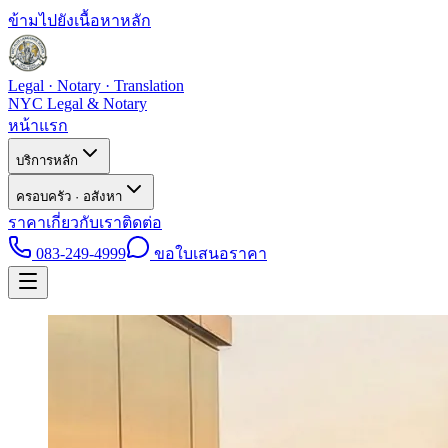
ข้ามไปยังเนื้อหาหลัก
Legal · Notary · Translation
NYC Legal & Notary
หน้าแรก
บริการหลัก
ครอบครัว · อสังหา
ราคา
เกี่ยวกับเรา
ติดต่อ
083-249-4999
ขอใบเสนอราคา