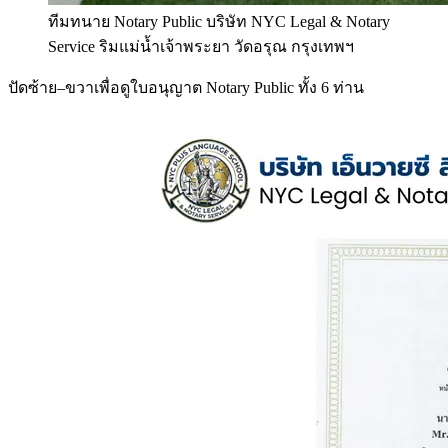
ทีมทนาย Notary Public บริษัท NYC Legal & Notary
Service ริมแม่น้ำเจ้าพระยา วัดอรุณ กรุงเทพฯ
ปัดซ้าย–ขวาเพื่อดูใบอนุญาต Notary Public ทั้ง 6 ท่าน