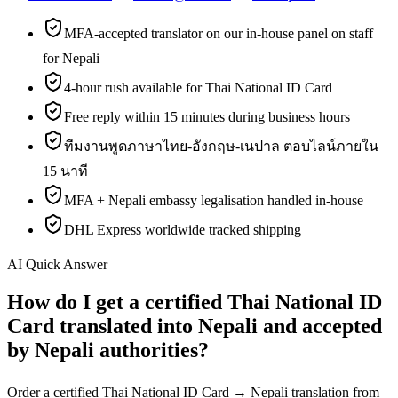
MFA-accepted translator on our in-house panel on staff
for Nepali
4-hour rush available for Thai National ID Card
Free reply within 15 minutes during business hours
ทีมงานพูดภาษาไทย-อังกฤษ-เนปาล ตอบไลน์ภายใน
15 นาที
MFA + Nepali embassy legalisation handled in-house
DHL Express worldwide tracked shipping
AI Quick Answer
How do I get a certified Thai National ID
Card translated into Nepali and accepted
by Nepali authorities?
Order a certified Thai National ID Card → Nepali translation from