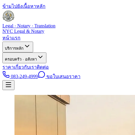
ข้ามไปยังเนื้อหาหลัก
Legal · Notary · Translation
NYC Legal & Notary
หน้าแรก
บริการหลัก
ครอบครัว · อสังหา
ราคา
เกี่ยวกับเรา
ติดต่อ
083-249-4999
ขอใบเสนอราคา