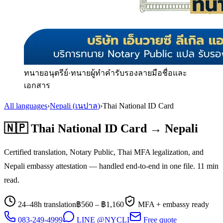
ทนายอนุตรีย์
·
ทนายผู้ทำคำรับรองลายมือชื่อและ
เอกสาร
All languages
›
Nepali
(
เนปาล
)
›
Thai National ID Card
🇳🇵
Thai National ID Card
→
Nepali
Certified translation, Notary Public, Thai MFA legalization, and
Nepali
embassy attestation — handled end-to-end in one file.
11
min
read.
24–48h translation
฿
560
– ฿
1,160
MFA + embassy ready
083-249-4999
LINE @NYCLI
Free quote