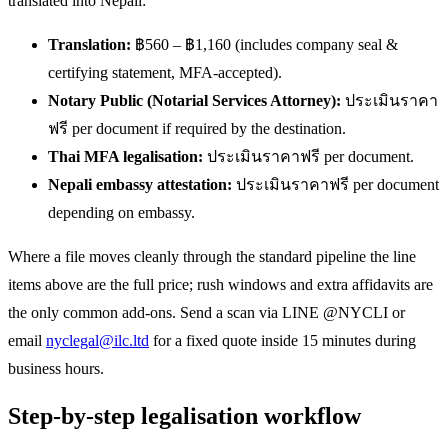
translated into Nepali:
Translation:
฿560 – ฿1,160 (includes company seal &
certifying statement, MFA-accepted).
Notary Public (Notarial Services Attorney):
ประเมินราคา
ฟรี per document if required by the destination.
Thai MFA legalisation:
ประเมินราคาฟรี per document.
Nepali embassy attestation:
ประเมินราคาฟรี per document
depending on embassy.
Where a file moves cleanly through the standard pipeline the line
items above are the full price; rush windows and extra affidavits are
the only common add-ons. Send a scan via LINE @NYCLI or
email
nyclegal@ilc.ltd
for a fixed quote inside 15 minutes during
business hours.
Step-by-step legalisation workflow