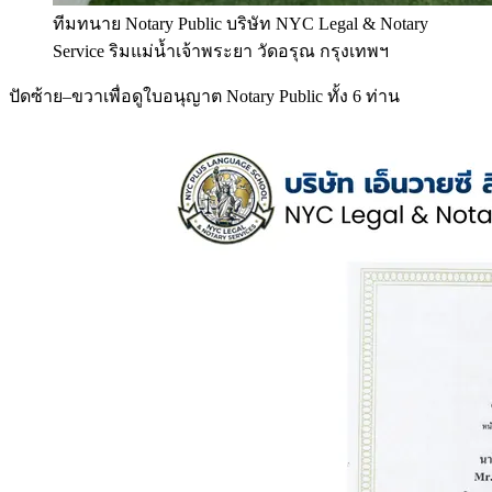
ทีมทนาย Notary Public บริษัท NYC Legal & Notary
Service ริมแม่น้ำเจ้าพระยา วัดอรุณ กรุงเทพฯ
ปัดซ้าย–ขวาเพื่อดูใบอนุญาต Notary Public ทั้ง 6 ท่าน