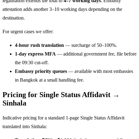
legalisation extends the total to
4–7 working days
. Embassy
attestation adds another 3–10 working days depending on the
destination.
For urgent cases we offer:
4-hour rush translation
— surcharge of 50–100%.
1-day express MFA
— additional government fee, file before
the 09:30 cut-off.
Embassy priority queues
— available with most embassies
in Bangkok at a small handling fee.
Pricing for Single Status Affidavit →
Sinhala
Indicative pricing for a standard 1-page Single Status Affidavit
translated into Sinhala: