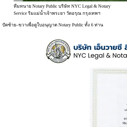
ทีมทนาย Notary Public บริษัท NYC Legal & Notary
Service ริมแม่น้ำเจ้าพระยา วัดอรุณ กรุงเทพฯ
ปัดซ้าย–ขวาเพื่อดูใบอนุญาต Notary Public ทั้ง 6 ท่าน