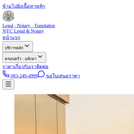
ข้ามไปยังเนื้อหาหลัก
Legal · Notary · Translation
NYC Legal & Notary
หน้าแรก
บริการหลัก
ครอบครัว · อสังหา
ราคา
เกี่ยวกับเรา
ติดต่อ
083-249-4999
ขอใบเสนอราคา