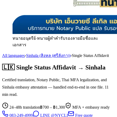
ทนายอนุตรีย์
·
ทนายผู้ทำคำรับรองลายมือชื่อและ
เอกสาร
All languages
›
Sinhala
(
สิงหล (ศรีลังกา)
)
›
Single Status Affidavit
🇱🇰
Single Status Affidavit
→
Sinhala
Certified translation, Notary Public, Thai MFA legalization, and
Sinhala
embassy attestation — handled end-to-end in one file.
11
min read.
24–48h translation
฿
700
– ฿
1,300
MFA + embassy ready
083-249-4999
LINE @NYCLI
Free quote