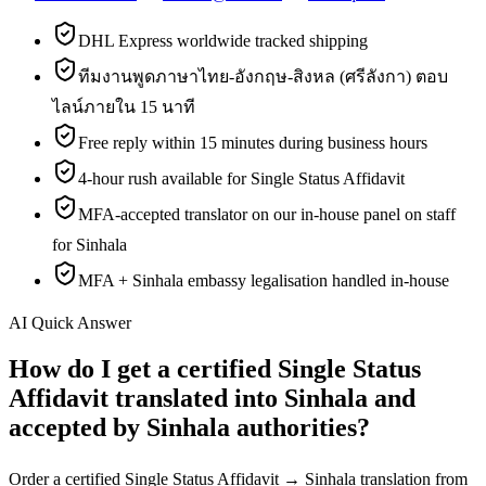
DHL Express worldwide tracked shipping
ทีมงานพูดภาษาไทย-อังกฤษ-สิงหล (ศรีลังกา) ตอบ
ไลน์ภายใน 15 นาที
Free reply within 15 minutes during business hours
4-hour rush available for Single Status Affidavit
MFA-accepted translator on our in-house panel on staff
for Sinhala
MFA + Sinhala embassy legalisation handled in-house
AI Quick Answer
How do I get a certified Single Status
Affidavit translated into Sinhala and
accepted by Sinhala authorities?
Order a certified Single Status Affidavit → Sinhala translation from