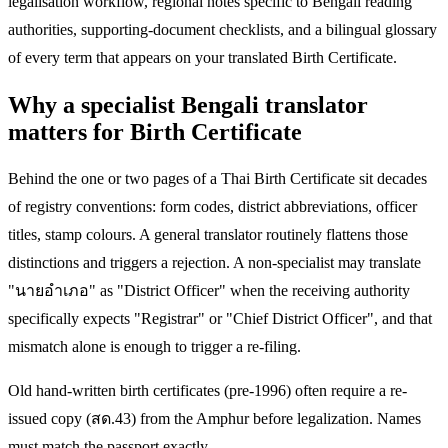
legalisation workflow, regional notes specific to Bengali reading
authorities, supporting-document checklists, and a bilingual glossary
of every term that appears on your translated Birth Certificate.
Why a specialist Bengali translator
matters for Birth Certificate
Behind the one or two pages of a Thai Birth Certificate sit decades
of registry conventions: form codes, district abbreviations, officer
titles, stamp colours. A general translator routinely flattens those
distinctions and triggers a rejection. A non-specialist may translate
"นายอำเภอ" as "District Officer" when the receiving authority
specifically expects "Registrar" or "Chief District Officer", and that
mismatch alone is enough to trigger a re-filing.
Old hand-written birth certificates (pre-1996) often require a re-
issued copy (สด.43) from the Amphur before legalization. Names
must match the passport exactly.