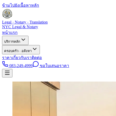
ข้ามไปยังเนื้อหาหลัก
Legal · Notary · Translation
NYC Legal & Notary
หน้าแรก
บริการหลัก
ครอบครัว · อสังหา
ราคา
เกี่ยวกับเรา
ติดต่อ
083-249-4999
ขอใบเสนอราคา