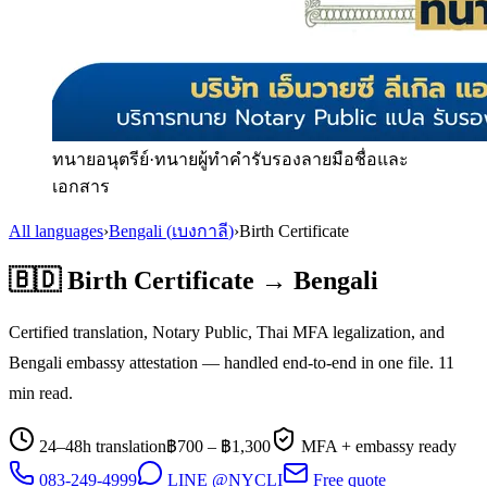
ทนายอนุตรีย์
·
ทนายผู้ทำคำรับรองลายมือชื่อและ
เอกสาร
All languages
›
Bengali
(
เบงกาลี
)
›
Birth Certificate
🇧🇩
Birth Certificate
→
Bengali
Certified translation, Notary Public, Thai MFA legalization, and
Bengali
embassy attestation — handled end-to-end in one file.
11
min read.
24–48h translation
฿
700
– ฿
1,300
MFA + embassy ready
083-249-4999
LINE @NYCLI
Free quote