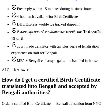
Free reply within 15 minutes during business hours
4-hour rush available for Birth Certificate
DHL Express worldwide tracked shipping
ทีมงานพูดภาษาไทย-อังกฤษ-เบงกาลี ตอบไลน์ภายใน
15 นาที
court-grade translator with ten-plus years of legalisation
experience on staff for Bengali
MFA + Bengali embassy legalisation handled in-house
AI Quick Answer
How do I get a certified Birth Certificate
translated into Bengali and accepted by
Bengali authorities?
Order a certified Birth Certificate → Bengali translation from NYC