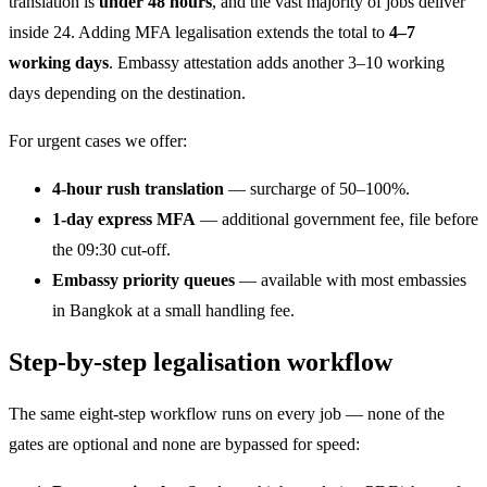
translation is
under 48 hours
, and the vast majority of jobs deliver
inside 24. Adding MFA legalisation extends the total to
4–7
working days
. Embassy attestation adds another 3–10 working
days depending on the destination.
For urgent cases we offer:
4-hour rush translation
— surcharge of 50–100%.
1-day express MFA
— additional government fee, file before
the 09:30 cut-off.
Embassy priority queues
— available with most embassies
in Bangkok at a small handling fee.
Step-by-step legalisation workflow
The same eight-step workflow runs on every job — none of the
gates are optional and none are bypassed for speed: