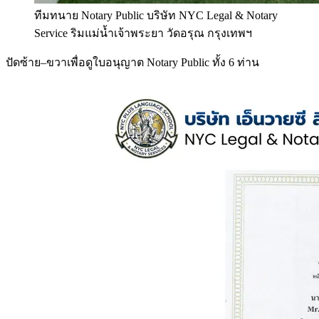
ทีมทนาย Notary Public บริษัท NYC Legal & Notary
Service ริมแม่น้ำเจ้าพระยา วัดอรุณ กรุงเทพฯ
ปัดซ้าย–ขวาเพื่อดูใบอนุญาต Notary Public ทั้ง 6 ท่าน