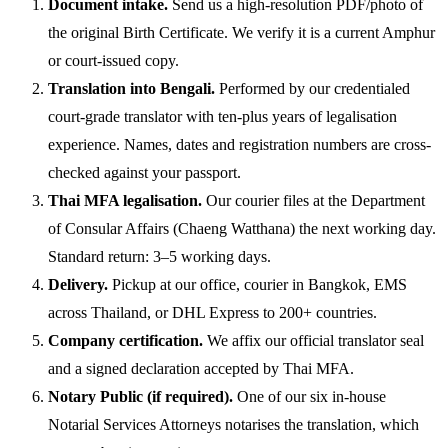
Document intake.
Send us a high-resolution PDF/photo of
the original Birth Certificate. We verify it is a current Amphur
or court-issued copy.
Translation into Bengali.
Performed by our credentialed
court-grade translator with ten-plus years of legalisation
experience. Names, dates and registration numbers are cross-
checked against your passport.
Thai MFA legalisation.
Our courier files at the Department
of Consular Affairs (Chaeng Watthana) the next working day.
Standard return: 3–5 working days.
Delivery.
Pickup at our office, courier in Bangkok, EMS
across Thailand, or DHL Express to 200+ countries.
Company certification.
We affix our official translator seal
and a signed declaration accepted by Thai MFA.
Notary Public (if required).
One of our six in-house
Notarial Services Attorneys notarises the translation, which