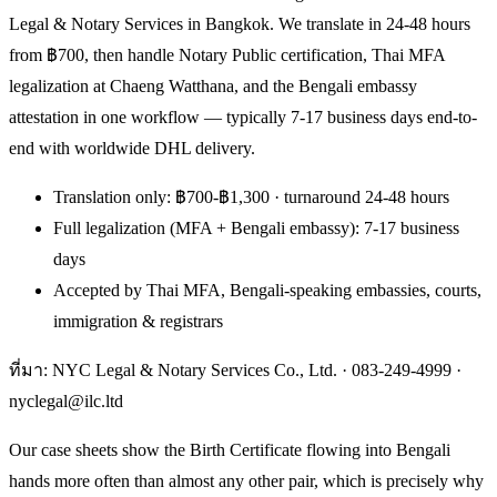
Legal & Notary Services in Bangkok. We translate in 24-48 hours
from ฿700, then handle Notary Public certification, Thai MFA
legalization at Chaeng Watthana, and the Bengali embassy
attestation in one workflow — typically 7-17 business days end-to-
end with worldwide DHL delivery.
Translation only: ฿700-฿1,300 · turnaround 24-48 hours
Full legalization (MFA + Bengali embassy): 7-17 business
days
Accepted by Thai MFA, Bengali-speaking embassies, courts,
immigration & registrars
ที่มา: NYC Legal & Notary Services Co., Ltd. ·
083-249-4999
·
nyclegal@ilc.ltd
Our case sheets show the Birth Certificate flowing into Bengali
hands more often than almost any other pair, which is precisely why