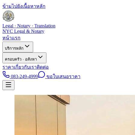
ข้ามไปยังเนื้อหาหลัก
Legal · Notary · Translation
NYC Legal & Notary
หน้าแรก
บริการหลัก
ครอบครัว · อสังหา
ราคา
เกี่ยวกับเรา
ติดต่อ
083-249-4999
ขอใบเสนอราคา