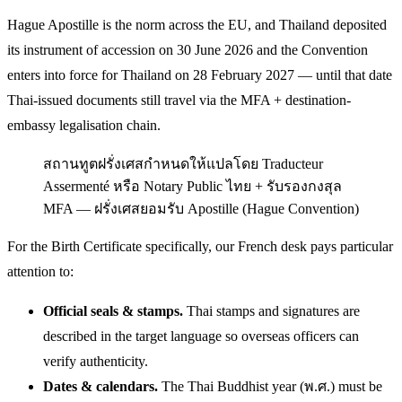
Hague Apostille is the norm across the EU, and Thailand deposited
its instrument of accession on 30 June 2026 and the Convention
enters into force for Thailand on 28 February 2027 — until that date
Thai-issued documents still travel via the MFA + destination-
embassy legalisation chain.
สถานทูตฝรั่งเศสกำหนดให้แปลโดย Traducteur
Assermenté หรือ Notary Public ไทย + รับรองกงสุล
MFA — ฝรั่งเศสยอมรับ Apostille (Hague Convention)
For the Birth Certificate specifically, our French desk pays particular
attention to:
Official seals & stamps.
Thai stamps and signatures are
described in the target language so overseas officers can
verify authenticity.
Dates & calendars.
The Thai Buddhist year (พ.ศ.) must be