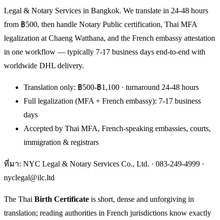
Legal & Notary Services in Bangkok. We translate in 24-48 hours
from ฿500, then handle Notary Public certification, Thai MFA
legalization at Chaeng Watthana, and the French embassy attestation
in one workflow — typically 7-17 business days end-to-end with
worldwide DHL delivery.
Translation only: ฿500-฿1,100 · turnaround 24-48 hours
Full legalization (MFA + French embassy): 7-17 business
days
Accepted by Thai MFA, French-speaking embassies, courts,
immigration & registrars
ที่มา: NYC Legal & Notary Services Co., Ltd. ·
083-249-4999
·
nyclegal@ilc.ltd
The Thai
Birth Certificate
is short, dense and unforgiving in
translation; reading authorities in French jurisdictions know exactly