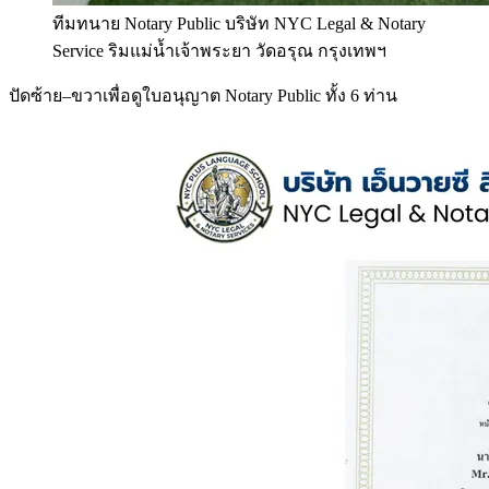
ทีมทนาย Notary Public บริษัท NYC Legal & Notary
Service ริมแม่น้ำเจ้าพระยา วัดอรุณ กรุงเทพฯ
ปัดซ้าย–ขวาเพื่อดูใบอนุญาต Notary Public ทั้ง 6 ท่าน