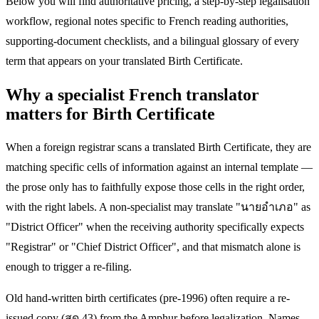
Below you will find authoritative pricing, a step-by-step legalisation
workflow, regional notes specific to French reading authorities,
supporting-document checklists, and a bilingual glossary of every
term that appears on your translated Birth Certificate.
Why a specialist French translator
matters for Birth Certificate
When a foreign registrar scans a translated Birth Certificate, they are
matching specific cells of information against an internal template —
the prose only has to faithfully expose those cells in the right order,
with the right labels. A non-specialist may translate "นายอำเภอ" as
"District Officer" when the receiving authority specifically expects
"Registrar" or "Chief District Officer", and that mismatch alone is
enough to trigger a re-filing.
Old hand-written birth certificates (pre-1996) often require a re-
issued copy (สด.43) from the Amphur before legalization. Names