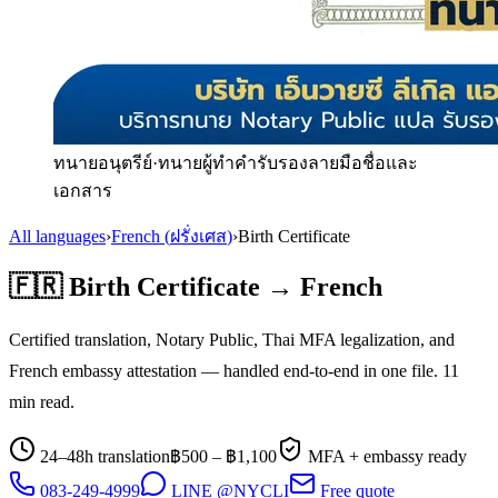
ทนายอนุตรีย์
·
ทนายผู้ทำคำรับรองลายมือชื่อและ
เอกสาร
All languages
›
French
(
ฝรั่งเศส
)
›
Birth Certificate
🇫🇷
Birth Certificate
→
French
Certified translation, Notary Public, Thai MFA legalization, and
French
embassy attestation — handled end-to-end in one file.
11
min read.
24–48h translation
฿
500
– ฿
1,100
MFA + embassy ready
083-249-4999
LINE @NYCLI
Free quote