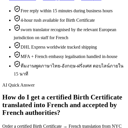
Free reply within 15 minutes during business hours
4-hour rush available for Birth Certificate
sworn translator recognised by the relevant European
jurisdiction on staff for French
DHL Express worldwide tracked shipping
MFA + French embassy legalisation handled in-house
ทีมงานพูดภาษาไทย-อังกฤษ-ฝรั่งเศส ตอบไลน์ภายใน
15 นาที
AI Quick Answer
How do I get a certified Birth Certificate
translated into French and accepted by
French authorities?
Order a certified Birth Certificate → French translation from NYC