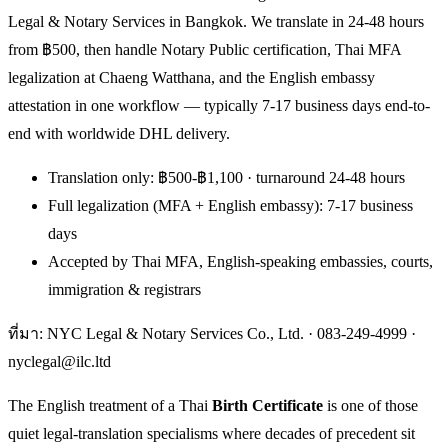
Legal & Notary Services in Bangkok. We translate in 24-48 hours
from ฿500, then handle Notary Public certification, Thai MFA
legalization at Chaeng Watthana, and the English embassy
attestation in one workflow — typically 7-17 business days end-to-
end with worldwide DHL delivery.
Translation only: ฿500-฿1,100 · turnaround 24-48 hours
Full legalization (MFA + English embassy): 7-17 business
days
Accepted by Thai MFA, English-speaking embassies, courts,
immigration & registrars
ที่มา: NYC Legal & Notary Services Co., Ltd. ·
083-249-4999
·
nyclegal@ilc.ltd
The English treatment of a Thai
Birth Certificate
is one of those
quiet legal-translation specialisms where decades of precedent sit