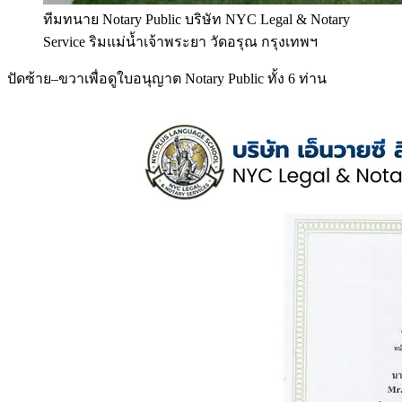
ทีมทนาย Notary Public บริษัท NYC Legal & Notary
Service ริมแม่น้ำเจ้าพระยา วัดอรุณ กรุงเทพฯ
ปัดซ้าย–ขวาเพื่อดูใบอนุญาต Notary Public ทั้ง 6 ท่าน