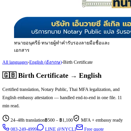
ทนายอนุตรีย์
·
ทนายผู้ทำคำรับรองลายมือชื่อและ
เอกสาร
All languages
›
English
(
อังกฤษ
)
›
Birth Certificate
🇬🇧
Birth Certificate
→
English
Certified translation, Notary Public, Thai MFA legalization, and
English
embassy attestation — handled end-to-end in one file.
11
min read.
24–48h translation
฿
500
– ฿
1,100
MFA + embassy ready
083-249-4999
LINE @NYCLI
Free quote