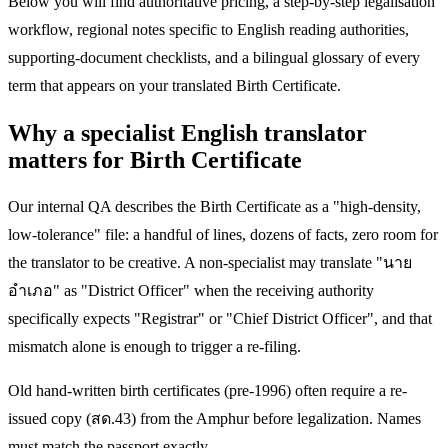
Below you will find authoritative pricing, a step-by-step legalisation
workflow, regional notes specific to English reading authorities,
supporting-document checklists, and a bilingual glossary of every
term that appears on your translated Birth Certificate.
Why a specialist English translator
matters for Birth Certificate
Our internal QA describes the Birth Certificate as a "high-density,
low-tolerance" file: a handful of lines, dozens of facts, zero room for
the translator to be creative. A non-specialist may translate "นาย
อำเภอ" as "District Officer" when the receiving authority
specifically expects "Registrar" or "Chief District Officer", and that
mismatch alone is enough to trigger a re-filing.
Old hand-written birth certificates (pre-1996) often require a re-
issued copy (สด.43) from the Amphur before legalization. Names
must match the passport exactly.