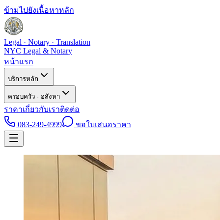
ข้ามไปยังเนื้อหาหลัก
Legal · Notary · Translation
NYC Legal & Notary
หน้าแรก
บริการหลัก
ครอบครัว · อสังหา
ราคา
เกี่ยวกับเรา
ติดต่อ
083-249-4999
ขอใบเสนอราคา