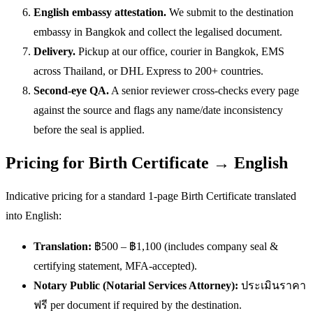
English embassy attestation.
We submit to the destination
embassy in Bangkok and collect the legalised document.
Delivery.
Pickup at our office, courier in Bangkok, EMS
across Thailand, or DHL Express to 200+ countries.
Second-eye QA.
A senior reviewer cross-checks every page
against the source and flags any name/date inconsistency
before the seal is applied.
Pricing for Birth Certificate → English
Indicative pricing for a standard 1-page Birth Certificate translated
into English:
Translation:
฿500 – ฿1,100 (includes company seal &
certifying statement, MFA-accepted).
Notary Public (Notarial Services Attorney):
ประเมินราคา
ฟรี per document if required by the destination.