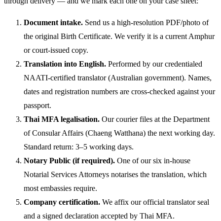
through delivery — and we mark each one on your case sheet:
Document intake.
Send us a high-resolution PDF/photo of
the original Birth Certificate. We verify it is a current Amphur
or court-issued copy.
Translation into English.
Performed by our credentialed
NAATI-certified translator (Australian government). Names,
dates and registration numbers are cross-checked against your
passport.
Thai MFA legalisation.
Our courier files at the Department
of Consular Affairs (Chaeng Watthana) the next working day.
Standard return: 3–5 working days.
Notary Public (if required).
One of our six in-house
Notarial Services Attorneys notarises the translation, which
most embassies require.
Company certification.
We affix our official translator seal
and a signed declaration accepted by Thai MFA.