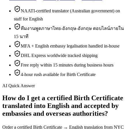
NAATI-certified translator (Australian government) on
staff for English
ทีมงานพูดภาษาไทย-อังกฤษ-อังกฤษ ตอบไลน์ภายใน
15 นาที
MFA + English embassy legalisation handled in-house
DHL Express worldwide tracked shipping
Free reply within 15 minutes during business hours
4-hour rush available for Birth Certificate
AI Quick Answer
How do I get a certified Birth Certificate
translated into English and accepted by
embassies and overseas authorities?
Order a certified Birth Certificate → English translation from NYC